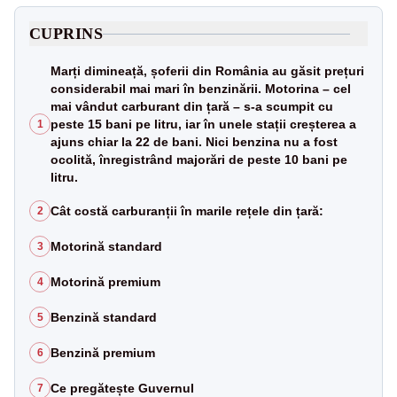
CUPRINS
Marți dimineață, șoferii din România au găsit prețuri
considerabil mai mari în benzinării. Motorina – cel
mai vândut carburant din țară – s-a scumpit cu
peste 15 bani pe litru, iar în unele stații creșterea a
1
ajuns chiar la 22 de bani. Nici benzina nu a fost
ocolită, înregistrând majorări de peste 10 bani pe
litru.
Cât costă carburanții în marile rețele din țară:
2
Motorină standard
3
Motorină premium
4
Benzină standard
5
Benzină premium
6
Ce pregătește Guvernul
7