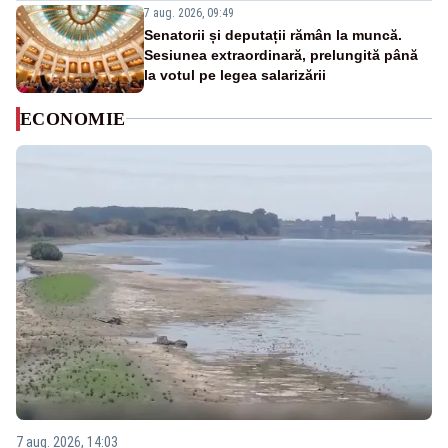
7 aug. 2026, 09:49
Senatorii și deputații rămân la muncă.
Sesiunea extraordinară, prelungită până
la votul pe legea salarizării
ECONOMIE
7 aug. 2026, 14:03