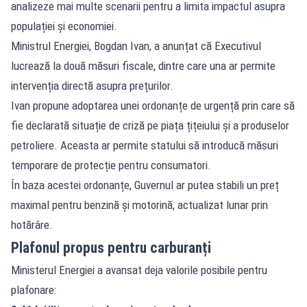
analizeze mai multe scenarii pentru a limita impactul asupra
populației și economiei.
Ministrul Energiei, Bogdan Ivan, a anunțat că Executivul
lucrează la două măsuri fiscale, dintre care una ar permite
intervenția directă asupra prețurilor.
Ivan propune adoptarea unei ordonanțe de urgență prin care să
fie declarată situație de criză pe piața țițeiului și a produselor
petroliere. Aceasta ar permite statului să introducă măsuri
temporare de protecție pentru consumatori.
În baza acestei ordonanțe, Guvernul ar putea stabili un preț
maximal pentru benzină și motorină, actualizat lunar prin
hotărâre.
Plafonul propus pentru carburanți
Ministerul Energiei a avansat deja valorile posibile pentru
plafonare: