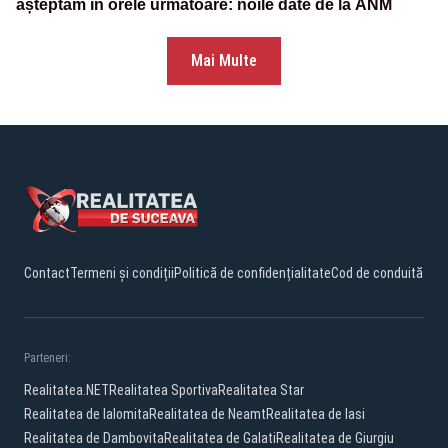
așteptăm în orele următoare: noile date de la ANM
Mai Multe
Contact
Termeni și condiții
Politică de confidențialitate
Cod de conduită
Parteneri:
Realitatea.NET
Realitatea Sportiva
Realitatea Star
Realitatea de Ialomita
Realitatea de Neamt
Realitatea de Iasi
Realitatea de Dambovita
Realitatea de Galati
Realitatea de Giurgiu