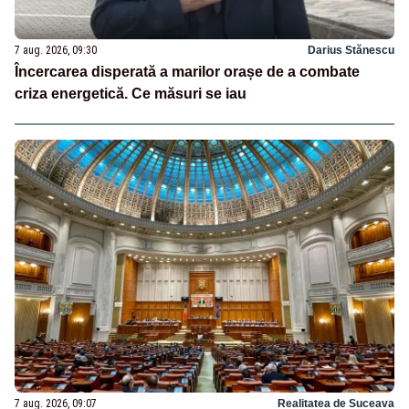
7 aug. 2026, 09:30
Darius Stănescu
Încercarea disperată a marilor orașe de a combate
criza energetică. Ce măsuri se iau
7 aug. 2026, 09:07
Realitatea de Suceava