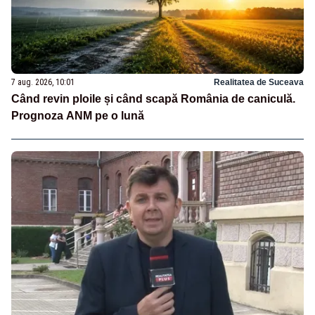
7 aug. 2026, 10:01
Realitatea de Suceava
Când revin ploile și când scapă România de caniculă.
Prognoza ANM pe o lună