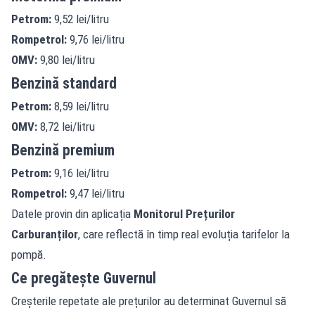
Petrom:
9,52 lei/litru
Rompetrol:
9,76 lei/litru
OMV:
9,80 lei/litru
Benzină standard
Petrom:
8,59 lei/litru
OMV:
8,72 lei/litru
Benzină premium
Petrom:
9,16 lei/litru
Rompetrol:
9,47 lei/litru
Datele provin din aplicația
Monitorul Prețurilor
Carburanților
, care reflectă în timp real evoluția tarifelor la
pompă.
Ce pregătește Guvernul
Creșterile repetate ale prețurilor au determinat Guvernul să