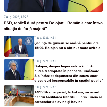
7 aug. 2026, 15:26
PSD, replică dură pentru Bolojan: „România este într-o
situație de forță majoră”
7 aug. 2026, 14:51
Ședința de guvern se amână pentru ora
15:00. Bolojan nu a obținut toate avizele
7 aug. 2026, 11:51
Bolojan, despre legea salarizării: „Ar
putea fi adoptată în perioada următoare.
S-a întârziat depunerea din cauza unor
discursuri iresponsabile în spaţiul public”
7 aug. 2026, 10:57
ANSVSA a negociat, la Ankara, un acord
pentru facilitarea tranzitului prin Turcia al
carcaselor de ovine și bovine