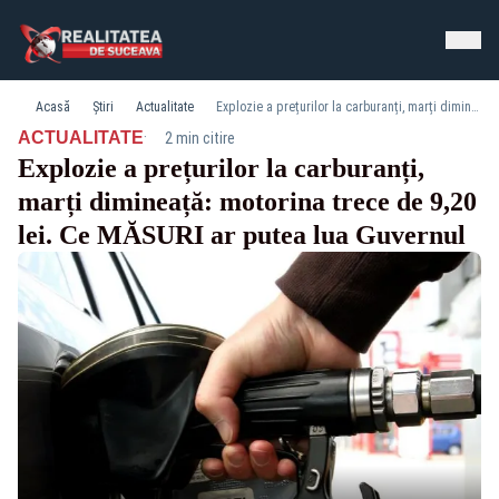
Acasă
Știri
Actualitate
Explozie a prețurilor la carburanți, marți dimineață: motorina trece de 9,20 lei. Ce MĂSURI ar putea lua Guvernul
·
ACTUALITATE
2 min citire
Explozie a prețurilor la carburanți,
marți dimineață: motorina trece de 9,20
lei. Ce MĂSURI ar putea lua Guvernul