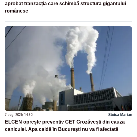
aprobat tranzacția care schimbă structura gigantului
românesc
7 aug. 2026, 14:30
Stoica Marian
ELCEN oprește preventiv CET Grozăvești din cauza
caniculei. Apa caldă în București nu va fi afectată