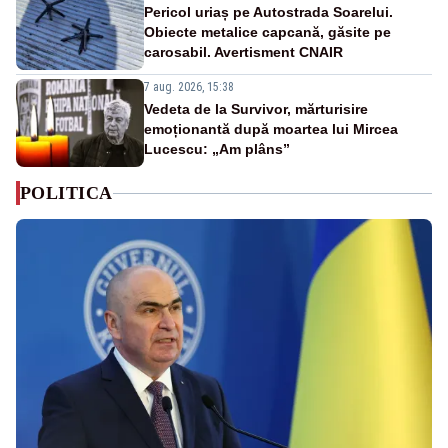
Pericol uriaș pe Autostrada Soarelui.
Obiecte metalice capcană, găsite pe
carosabil. Avertisment CNAIR
7 aug. 2026, 15:38
Vedeta de la Survivor, mărturisire
emoționantă după moartea lui Mircea
Lucescu: „Am plâns”
POLITICA