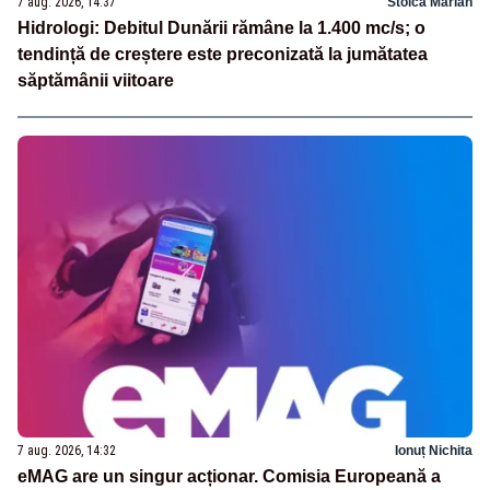
7 aug. 2026, 14:37
Stoica Marian
Hidrologi: Debitul Dunării rămâne la 1.400 mc/s; o
tendință de creștere este preconizată la jumătatea
săptămânii viitoare
7 aug. 2026, 14:32
Ionuț Nichita
eMAG are un singur acționar. Comisia Europeană a