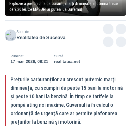
Explozie a prețurilor la carburanți, marți dimineață: motorina trece
de 9,20 lei. Ce MĂSURI ar putea lua Guvernul
Scris de
Realitatea de Suceava
Publicat
Sursă
17 mar. 2026, 08:21
realitatea.net
Prețurile carburanților au crescut puternic marți
dimineață, cu scumpiri de peste 15 bani la motorină
și peste 10 bani la benzină. În timp ce tarifele la
pompă ating noi maxime, Guvernul ia în calcul o
ordonanță de urgență care ar permite plafonarea
prețurilor la benzină și motorină.