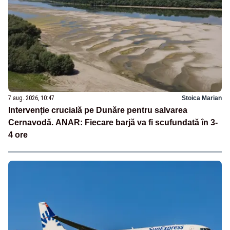
7 aug. 2026, 10:47
Stoica Marian
Intervenție crucială pe Dunăre pentru salvarea
Cernavodă. ANAR: Fiecare barjă va fi scufundată în 3-
4 ore