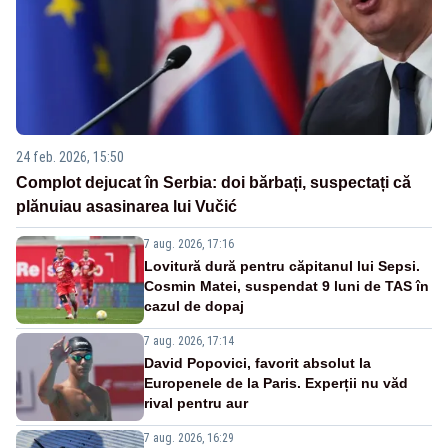
24 feb. 2026, 15:50
Complot dejucat în Serbia: doi bărbați, suspectați că
plănuiau asasinarea lui Vučić
7 aug. 2026, 17:16
Lovitură dură pentru căpitanul lui Sepsi.
Cosmin Matei, suspendat 9 luni de TAS în
cazul de dopaj
7 aug. 2026, 17:14
David Popovici, favorit absolut la
Europenele de la Paris. Experții nu văd
rival pentru aur
7 aug. 2026, 16:29