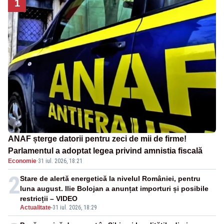
1
ANAF șterge datorii pentru zeci de mii de firme!
Parlamentul a adoptat legea privind amnistia fiscală
Economie
·
31 iul. 2026, 18:21
2
Stare de alertă energetică la nivelul României, pentru
luna august. Ilie Bolojan a anunțat importuri și posibile
restricții – VIDEO
Actualitate
-
31 iul. 2026, 18:29