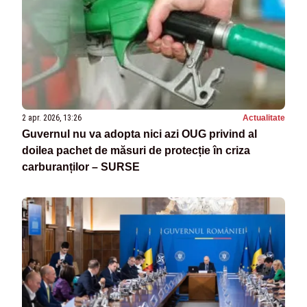
2 apr. 2026, 13:26
Actualitate
Guvernul nu va adopta nici azi OUG privind al
doilea pachet de măsuri de protecție în criza
carburanților – SURSE