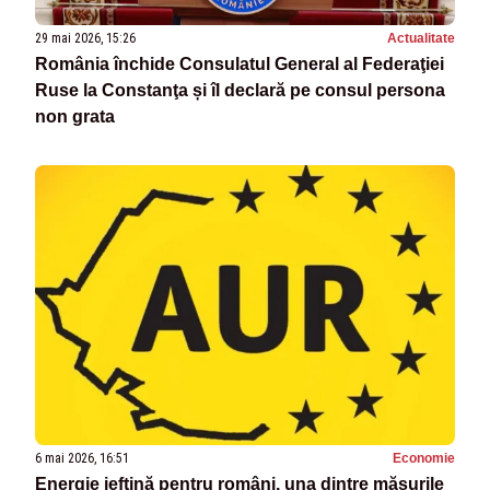
29 mai 2026, 15:26
Actualitate
România închide Consulatul General al Federaţiei
Ruse la Constanţa și îl declară pe consul persona
non grata
6 mai 2026, 16:51
Economie
Energie ieftină pentru români, una dintre măsurile