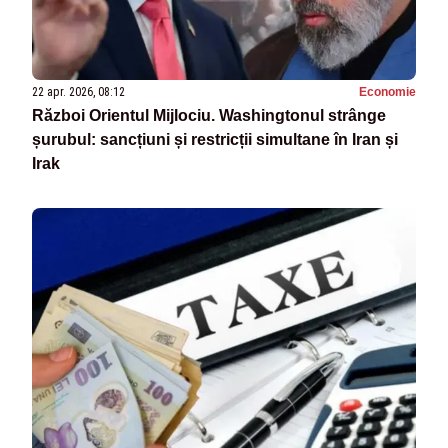
22 apr. 2026, 08:12
Economie
Război Orientul Mijlociu. Washingtonul strânge
șurubul: sancțiuni și restricții simultane în Iran și
Irak