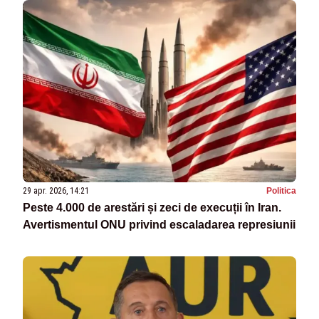
29 apr. 2026, 14:21
Politica
Peste 4.000 de arestări și zeci de execuții în Iran.
Avertismentul ONU privind escaladarea represiunii