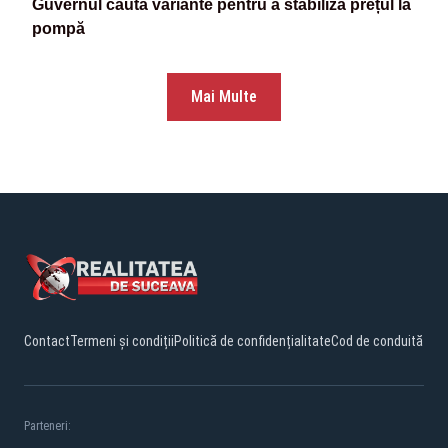
Guvernul caută variante pentru a stabiliza prețul la
pompă
Mai Multe
Contact
Termeni și condiții
Politică de confidențialitate
Cod de conduită
Parteneri: