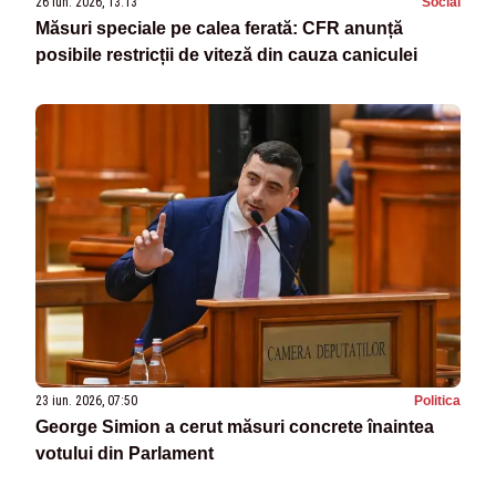
26 iun. 2026, 13:13
Social
Măsuri speciale pe calea ferată: CFR anunță
posibile restricții de viteză din cauza caniculei
23 iun. 2026, 07:50
Politica
George Simion a cerut măsuri concrete înaintea
votului din Parlament