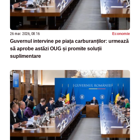
26 mar. 2026, 08:16
Economie
Guvernul intervine pe piața carburanților: urmează
să aprobe astăzi OUG și promite soluții
suplimentare