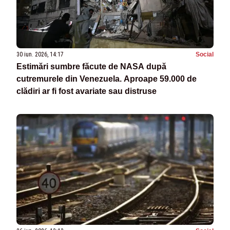
30 iun. 2026, 14:17
Social
Estimări sumbre făcute de NASA după
cutremurele din Venezuela. Aproape 59.000 de
clădiri ar fi fost avariate sau distruse