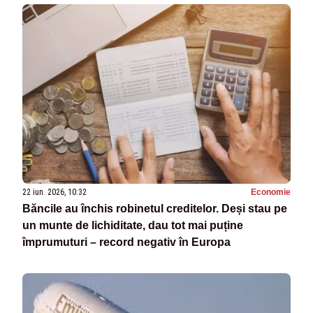
22 iun. 2026, 10:32
Economie
Băncile au închis robinetul creditelor. Deși stau pe
un munte de lichiditate, dau tot mai puține
împrumuturi – record negativ în Europa