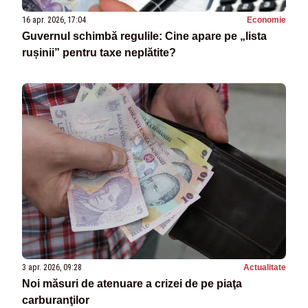
16 apr. 2026, 17:04
Economie
Guvernul schimbă regulile: Cine apare pe „lista
rușinii” pentru taxe neplătite?
3 apr. 2026, 09:28
Actualitate
Noi măsuri de atenuare a crizei de pe piaţa
carburanţilor