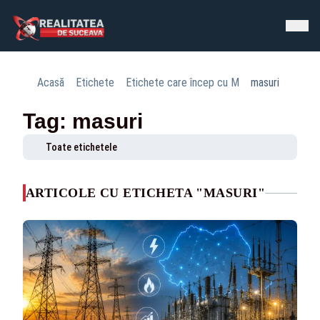
Acasă
Etichete
Etichete care încep cu M
masuri
Tag: masuri
Toate etichetele
ARTICOLE CU ETICHETA "MASURI"