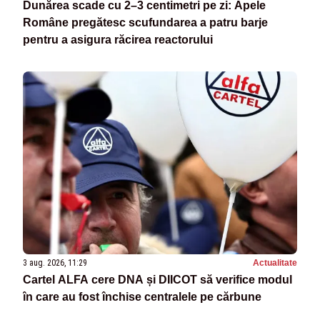
Dunărea scade cu 2–3 centimetri pe zi: Apele
Române pregătesc scufundarea a patru barje
pentru a asigura răcirea reactorului
3 aug. 2026, 11:29
Actualitate
Cartel ALFA cere DNA și DIICOT să verifice modul
în care au fost închise centralele pe cărbune