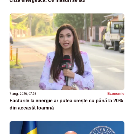
criza energetică. Ce măsuri se iau
7 aug. 2026, 07:53
Economie
Facturile la energie ar putea crește cu până la 20%
din această toamnă