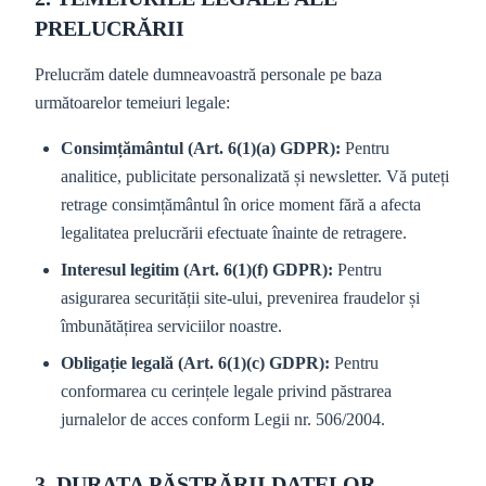
PRELUCRĂRII
Prelucrăm datele dumneavoastră personale pe baza
următoarelor temeiuri legale:
Consimțământul (Art. 6(1)(a) GDPR):
Pentru
analitice, publicitate personalizată și newsletter. Vă puteți
retrage consimțământul în orice moment fără a afecta
legalitatea prelucrării efectuate înainte de retragere.
Interesul legitim (Art. 6(1)(f) GDPR):
Pentru
asigurarea securității site-ului, prevenirea fraudelor și
îmbunătățirea serviciilor noastre.
Obligație legală (Art. 6(1)(c) GDPR):
Pentru
conformarea cu cerințele legale privind păstrarea
jurnalelor de acces conform Legii nr. 506/2004.
3. DURATA PĂSTRĂRII DATELOR