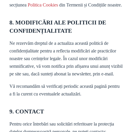
secțiunea
Politica Cookies
din Termenii și Condițiile noastre.
8. MODIFICĂRI ALE POLITICII DE
CONFIDENȚIALITATE
Ne rezervăm dreptul de a actualiza această politică de
confidențialitate pentru a reflecta modificări ale practicilor
noastre sau cerințelor legale. În cazul unor modificări
semnificative, vă vom notifica prin afișarea unui anunț vizibil
pe site sau, dacă sunteți abonat la newsletter, prin e-mail.
Vă recomandăm să verificați periodic această pagină pentru
a fi la curent cu eventualele actualizări.
9. CONTACT
Pentru orice întrebări sau solicitări referitoare la protecția
datelor dumneavoastră personale, ne puteți contacta: