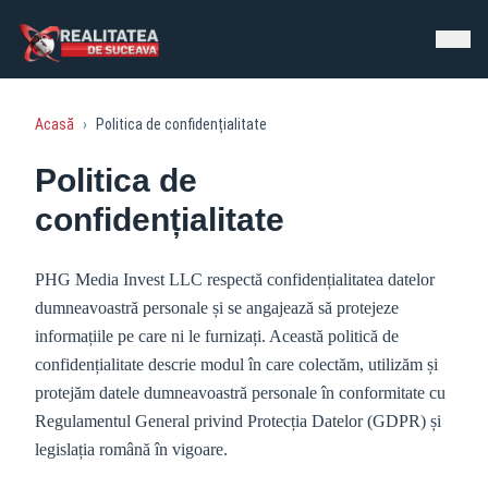
Acasă
›
Politica de confidențialitate
Politica de
confidențialitate
PHG Media Invest LLC respectă confidențialitatea datelor
dumneavoastră personale și se angajează să protejeze
informațiile pe care ni le furnizați. Această politică de
confidențialitate descrie modul în care colectăm, utilizăm și
protejăm datele dumneavoastră personale în conformitate cu
Regulamentul General privind Protecția Datelor (GDPR) și
legislația română în vigoare.