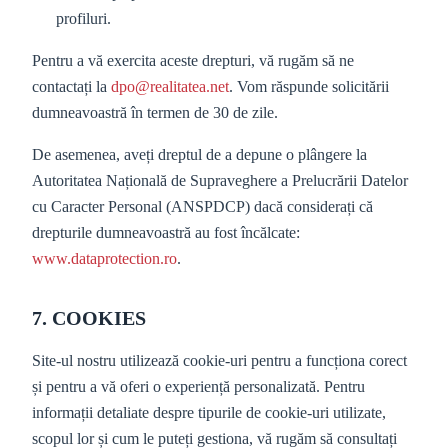
profiluri.
Pentru a vă exercita aceste drepturi, vă rugăm să ne
contactați la
dpo@realitatea.net
. Vom răspunde solicitării
dumneavoastră în termen de 30 de zile.
De asemenea, aveți dreptul de a depune o plângere la
Autoritatea Națională de Supraveghere a Prelucrării Datelor
cu Caracter Personal (ANSPDCP) dacă considerați că
drepturile dumneavoastră au fost încălcate:
www.dataprotection.ro
.
7. COOKIES
Site-ul nostru utilizează cookie-uri pentru a funcționa corect
și pentru a vă oferi o experiență personalizată. Pentru
informații detaliate despre tipurile de cookie-uri utilizate,
scopul lor și cum le puteți gestiona, vă rugăm să consultați