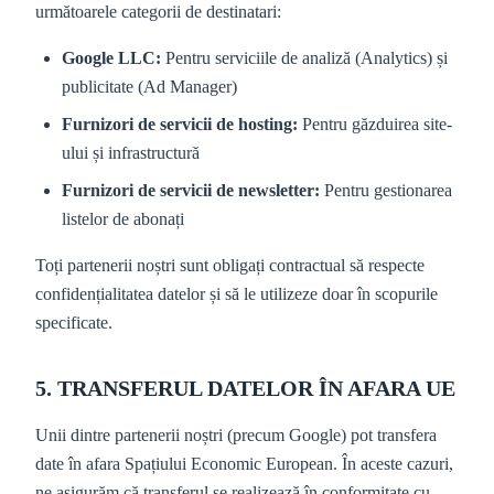
următoarele categorii de destinatari:
Google LLC:
Pentru serviciile de analiză (Analytics) și
publicitate (Ad Manager)
Furnizori de servicii de hosting:
Pentru găzduirea site-
ului și infrastructură
Furnizori de servicii de newsletter:
Pentru gestionarea
listelor de abonați
Toți partenerii noștri sunt obligați contractual să respecte
confidențialitatea datelor și să le utilizeze doar în scopurile
specificate.
5. TRANSFERUL DATELOR ÎN AFARA UE
Unii dintre partenerii noștri (precum Google) pot transfera
date în afara Spațiului Economic European. În aceste cazuri,
ne asigurăm că transferul se realizează în conformitate cu