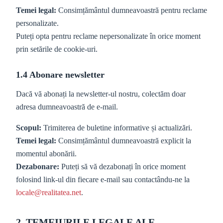
Temei legal:
Consimțământul dumneavoastră pentru reclame
personalizate.
Puteți opta pentru reclame nepersonalizate în orice moment
prin setările de cookie-uri.
1.4 Abonare newsletter
Dacă vă abonați la newsletter-ul nostru, colectăm doar
adresa dumneavoastră de e-mail.
Scopul:
Trimiterea de buletine informative și actualizări.
Temei legal:
Consimțământul dumneavoastră explicit la
momentul abonării.
Dezabonare:
Puteți să vă dezabonați în orice moment
folosind link-ul din fiecare e-mail sau contactându-ne la
locale@realitatea.net
.
2. TEMEIURILE LEGALE ALE