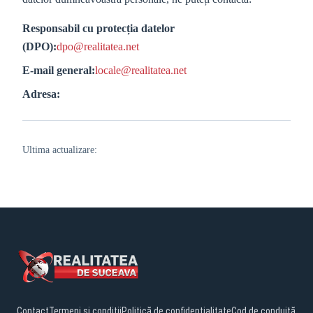
Responsabil cu protecția datelor
(DPO):
dpo@realitatea.net
E-mail general:
locale@realitatea.net
Adresa:
Ultima actualizare:
Contact
Termeni și condiții
Politică de confidențialitate
Cod de conduită