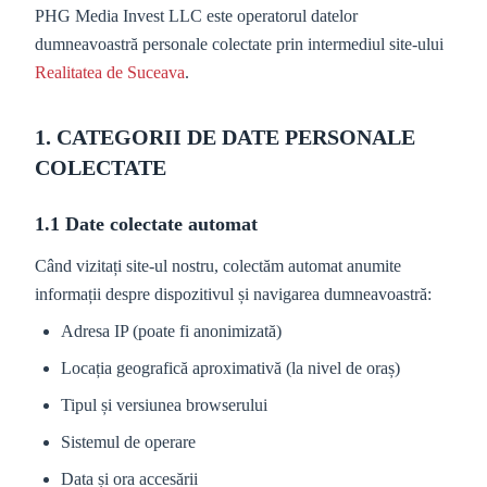
PHG Media Invest LLC este operatorul datelor
dumneavoastră personale colectate prin intermediul site-ului
Realitatea de Suceava
.
1. CATEGORII DE DATE PERSONALE
COLECTATE
1.1 Date colectate automat
Când vizitați site-ul nostru, colectăm automat anumite
informații despre dispozitivul și navigarea dumneavoastră:
Adresa IP (poate fi anonimizată)
Locația geografică aproximativă (la nivel de oraș)
Tipul și versiunea browserului
Sistemul de operare
Data și ora accesării