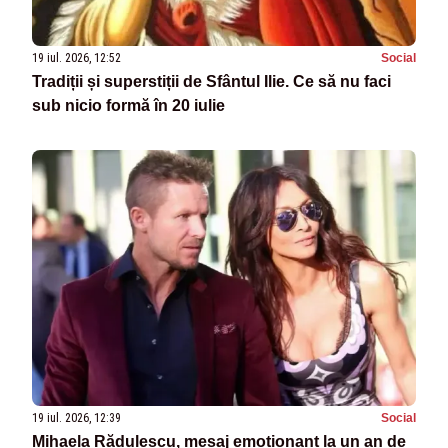
19 iul. 2026, 12:52
Social
Tradiții și superstiții de Sfântul Ilie. Ce să nu faci
sub nicio formă în 20 iulie
19 iul. 2026, 12:39
Social
Mihaela Rădulescu, mesaj emoționant la un an de