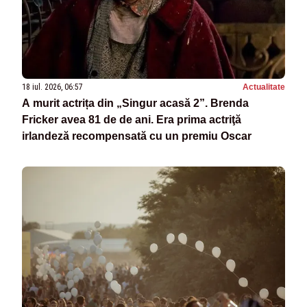
18 iul. 2026, 06:57
Actualitate
A murit actrița din „Singur acasă 2”. Brenda
Fricker avea 81 de de ani. Era prima actriţă
irlandeză recompensată cu un premiu Oscar