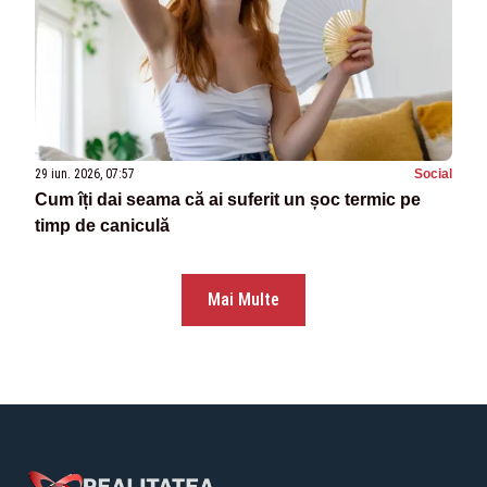
29 iun. 2026, 07:57
Social
Cum îți dai seama că ai suferit un șoc termic pe
timp de caniculă
Mai Multe