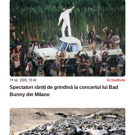
19 iul. 2026, 10:43
Actualitate
Spectatori răniți de grindină la concertul lui Bad
Bunny din Milano