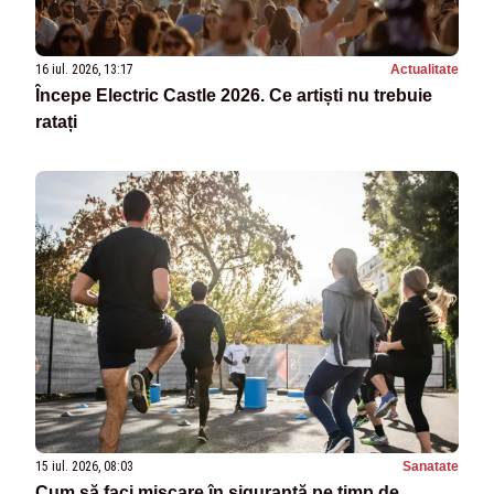
16 iul. 2026, 13:17
Actualitate
Începe Electric Castle 2026. Ce artiști nu trebuie
ratați
15 iul. 2026, 08:03
Sanatate
Cum să faci mișcare în siguranță pe timp de