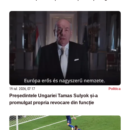
19 iul. 2026, 07:17
Politica
Președintele Ungariei Tamas Sulyok și-a
promulgat propria revocare din funcție