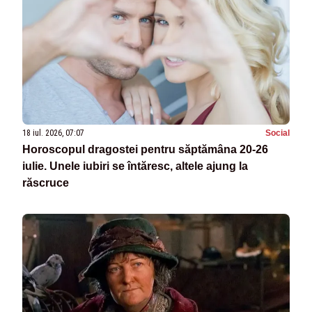
18 iul. 2026, 07:07
Social
Horoscopul dragostei pentru săptămâna 20-26
iulie. Unele iubiri se întăresc, altele ajung la
răscruce