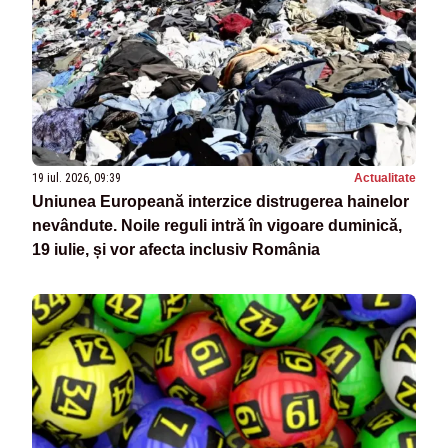
19 iul. 2026, 09:39
Actualitate
Uniunea Europeană interzice distrugerea hainelor
nevândute. Noile reguli intră în vigoare duminică,
19 iulie, și vor afecta inclusiv România