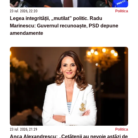
23 iul. 2026, 22:20
Politica
Legea integrității, „mutilat” politic. Radu
Marinescu: Guvernul recunoaște, PSD depune
amendamente
23 iul. 2026, 21:29
Politica
Anca Alexandrescu: „Cetățenii au nevoie astăzi de