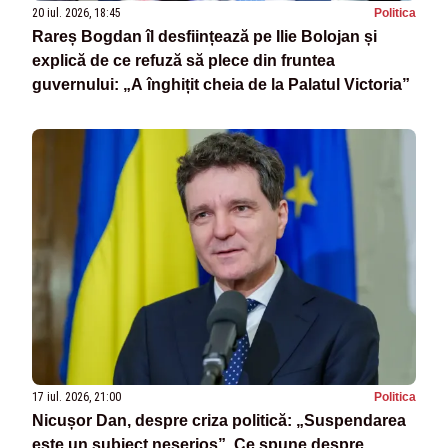
20 iul. 2026, 18:45
Politica
Rareș Bogdan îl desființează pe Ilie Bolojan și
explică de ce refuză să plece din fruntea
guvernului: „A înghițit cheia de la Palatul Victoria”
17 iul. 2026, 21:00
Politica
Nicușor Dan, despre criza politică: „Suspendarea
este un subiect neserios”. Ce spune despre