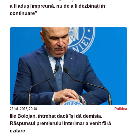
a fi aduși împreună, nu de a fi dezbinați în
continuare”
23 iul. 2026, 20:48
Politica
Ilie Bolojan, întrebat dacă își dă demisia.
Răspunsul premierului interimar a venit fără
ezitare