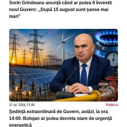
Sorin Grindeanu anunță când ar putea fi învestit
noul Guvern: „După 15 august sunt șanse mai
mari”
31 iul. 2026, 13:40
Politica
Ședință extraordinară de Guvern, astăzi, la ora
14:00. Bolojan ar putea decreta stare de urgență
energetică