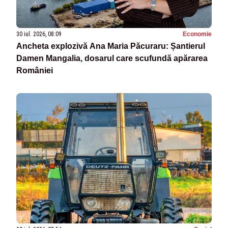
30 iul. 2026, 08:09
Economie
Ancheta explozivă Ana Maria Păcuraru: Șantierul
Damen Mangalia, dosarul care scufundă apărarea
României