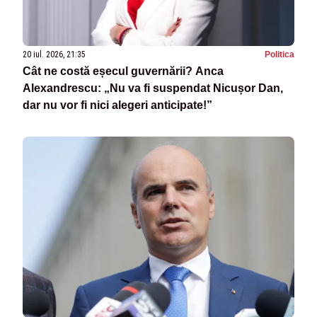
20 iul. 2026, 21:35
Politica
Cât ne costă eșecul guvernării? Anca
Alexandrescu: „Nu va fi suspendat Nicușor Dan,
dar nu vor fi nici alegeri anticipate!”