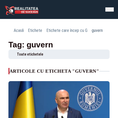
Acasă
Etichete
Etichete care încep cu G
guvern
Tag: guvern
Toate etichetele
ARTICOLE CU ETICHETA "GUVERN"