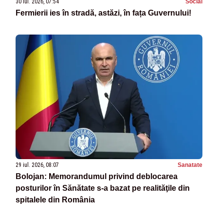
30 iul. 2026, 07:54
Social
Fermierii ies în stradă, astăzi, în fața Guvernului!
29 iul. 2026, 08:07
Sanatate
Bolojan: Memorandumul privind deblocarea
posturilor în Sănătate s-a bazat pe realităţile din
spitalele din România