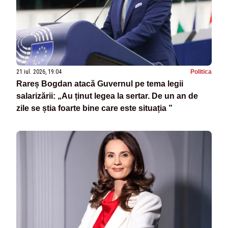
21 iul. 2026, 19:04
Politica
Rareș Bogdan atacă Guvernul pe tema legii
salarizării: „Au ținut legea la sertar. De un an de
zile se știa foarte bine care este situația ”