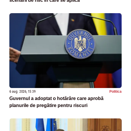
scenarii de risc în care se aplică
6 aug. 2026, 15:39
Politica
Guvernul a adoptat o hotărâre care aprobă
planurile de pregătire pentru riscuri