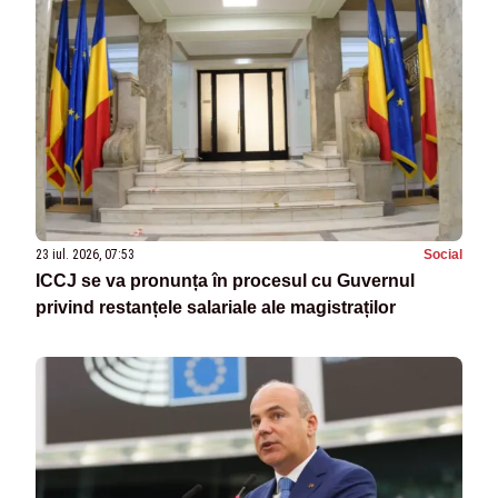
23 iul. 2026, 07:53
Social
ICCJ se va pronunța în procesul cu Guvernul
privind restanțele salariale ale magistraților