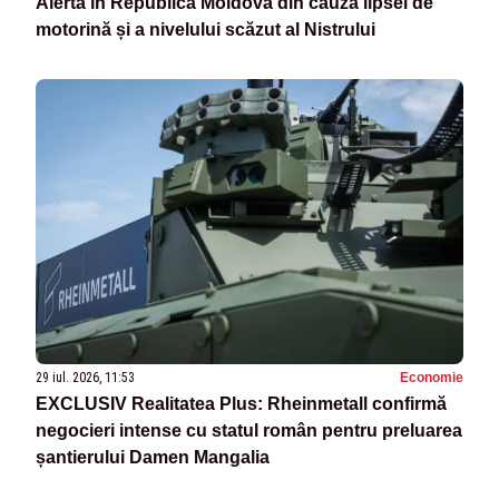
Alertă în Republica Moldova din cauza lipsei de
motorină și a nivelului scăzut al Nistrului
29 iul. 2026, 11:53
Economie
EXCLUSIV Realitatea Plus: Rheinmetall confirmă
negocieri intense cu statul român pentru preluarea
șantierului Damen Mangalia