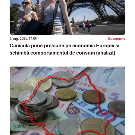
6 aug. 2026, 14:09
Economie
Canicula pune presiune pe economia Europei și
schimbă comportamentul de consum (analiză)