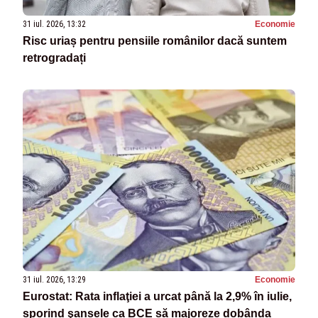
31 iul. 2026, 13:32
Economie
Risc uriaș pentru pensiile românilor dacă suntem
retrogradați
31 iul. 2026, 13:29
Economie
Eurostat: Rata inflaţiei a urcat până la 2,9% în iulie,
sporind şansele ca BCE să majoreze dobânda