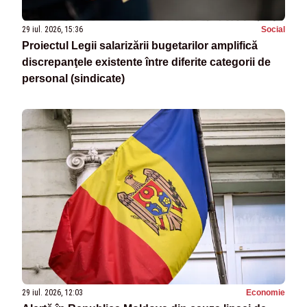
29 iul. 2026, 15:36
Social
Proiectul Legii salarizării bugetarilor amplifică
discrepanţele existente între diferite categorii de
personal (sindicate)
29 iul. 2026, 12:03
Economie