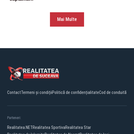
Mai Multe
Contact
Termeni și condiții
Politică de confidențialitate
Cod de conduită
Parteneri:
Realitatea.NET
Realitatea Sportiva
Realitatea Star