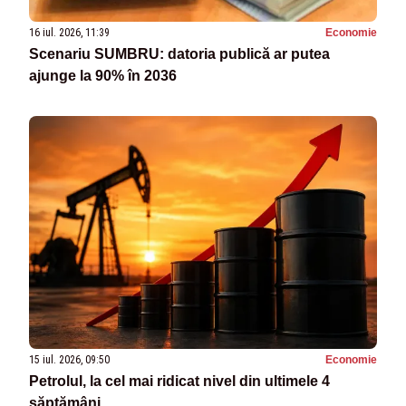
16 iul. 2026, 11:39
Economie
Scenariu SUMBRU: datoria publică ar putea
ajunge la 90% în 2036
15 iul. 2026, 09:50
Economie
Petrolul, la cel mai ridicat nivel din ultimele 4
săptămâni