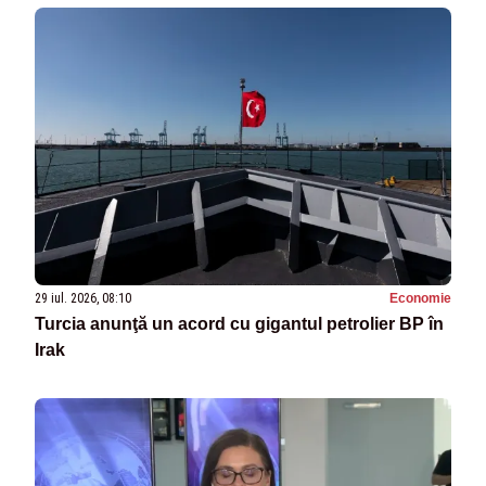
29 iul. 2026, 08:10
Economie
Turcia anunţă un acord cu gigantul petrolier BP în
Irak