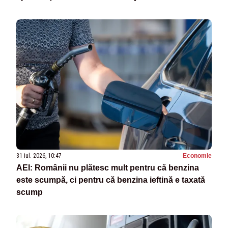
31 iul. 2026, 10:47
Economie
AEI: Românii nu plătesc mult pentru că benzina
este scumpă, ci pentru că benzina ieftină e taxată
scump