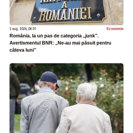
3 aug. 2026, 08:01
Economie
România, la un pas de categoria „junk”.
Avertismentul BNR: „Ne-au mai păsuit pentru
câteva luni”