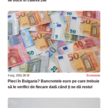
se duce în câteva zile”
4 aug. 2026, 08:38
Economie
Pleci în Bulgaria? Bancnotele euro pe care trebuie
să le verifici de fiecare dată când ți se dă restul