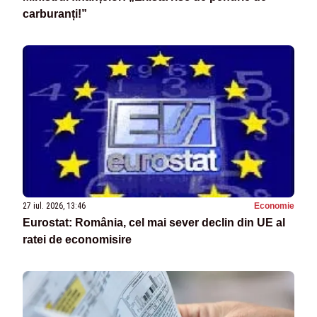
carburanți!”
27 iul. 2026, 13:46
Economie
Eurostat: România, cel mai sever declin din UE al
ratei de economisire