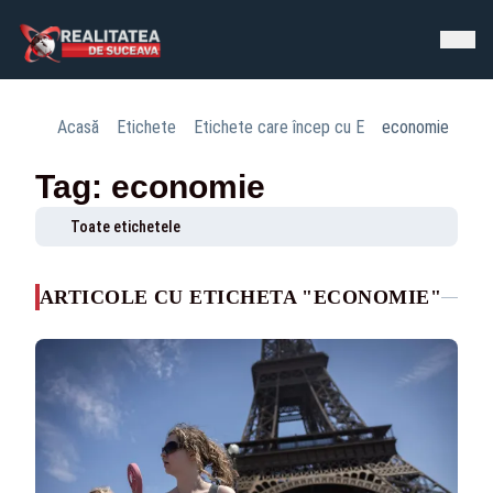
Acasă
Etichete
Etichete care încep cu E
economie
Tag: economie
Toate etichetele
ARTICOLE CU ETICHETA "ECONOMIE"