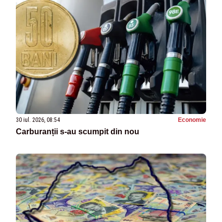
30 iul. 2026, 08:54
Economie
Carburanții s-au scumpit din nou