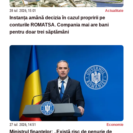
28 iul. 2026, 15:01
Actualitate
Instanța amână decizia în cazul propririi pe
conturile ROMATSA. Compania mai are bani
pentru doar trei săptămâni
27 iul. 2026, 14:51
Economie
Ministrul finanțelor: „Există risc de penurie de