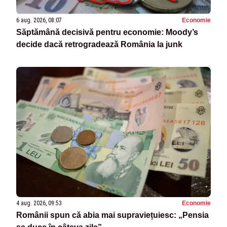
6 aug. 2026, 08:07
Economie
Săptămână decisivă pentru economie: Moody’s
decide dacă retrogradează România la junk
4 aug. 2026, 09:53
Economie
Românii spun că abia mai supraviețuiesc: „Pensia