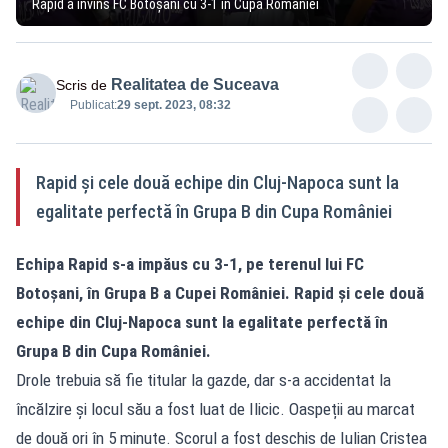
Rapid a învins FC Botoșani cu 3-1 în Cupa României
Realitatea de Suceava
Scris de
Publicat:
29 sept. 2023, 08:32
Rapid și cele două echipe din Cluj-Napoca sunt la
egalitate perfectă în Grupa B din Cupa României
Echipa Rapid s-a impăus cu 3-1, pe terenul lui FC
Botoşani, în Grupa B a Cupei României. Rapid și cele două
echipe din Cluj-Napoca sunt la egalitate perfectă în
Grupa B din Cupa României.
Drole trebuia să fie titular la gazde, dar s-a accidentat la
încălzire și locul său a fost luat de Ilicic. Oaspeții au marcat
de două ori în 5 minute. Scorul a fost deschis de Iulian Cristea