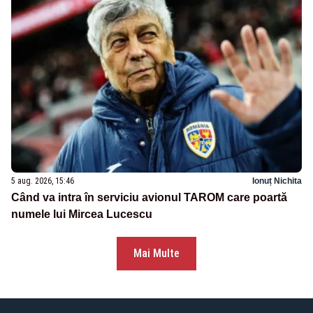
5 aug. 2026, 15:46
Ionuț Nichita
Când va intra în serviciu avionul TAROM care poartă
numele lui Mircea Lucescu
Mai Multe