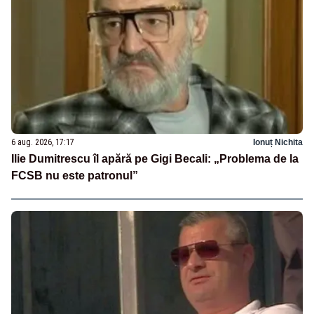
6 aug. 2026, 17:17
Ionuț Nichita
Ilie Dumitrescu îl apără pe Gigi Becali: „Problema de la
FCSB nu este patronul”