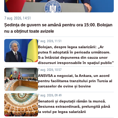
7 aug. 2026, 14:51
Ședința de guvern se amână pentru ora 15:00. Bolojan
nu a obținut toate avizele
7 aug. 2026, 11:51
Bolojan, despre legea salarizării: „Ar
putea fi adoptată în perioada următoare.
S-a întârziat depunerea din cauza unor
discursuri iresponsabile în spaţiul public”
7 aug. 2026, 10:57
ANSVSA a negociat, la Ankara, un acord
pentru facilitarea tranzitului prin Turcia al
carcaselor de ovine și bovine
7 aug. 2026, 09:49
Senatorii și deputații rămân la muncă.
Sesiunea extraordinară, prelungită până
la votul pe legea salarizării