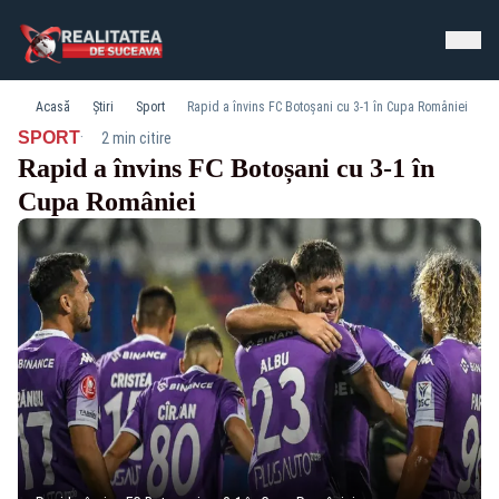
Acasă
Știri
Sport
Rapid a învins FC Botoșani cu 3-1 în Cupa României
·
SPORT
2 min citire
Rapid a învins FC Botoșani cu 3-1 în
Cupa României