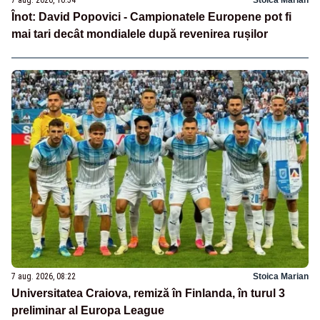
7 aug. 2026, 10:54
Stoica Marian
Înot: David Popovici - Campionatele Europene pot fi
mai tari decât mondialele după revenirea rușilor
7 aug. 2026, 08:22
Stoica Marian
Universitatea Craiova, remiză în Finlanda, în turul 3
preliminar al Europa League