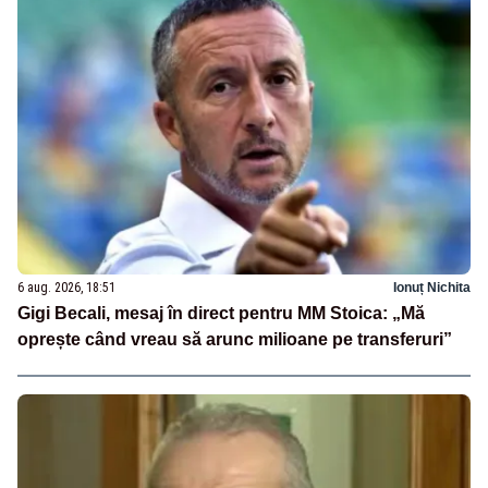
6 aug. 2026, 18:51
Ionuț Nichita
Gigi Becali, mesaj în direct pentru MM Stoica: „Mă
oprește când vreau să arunc milioane pe transferuri”