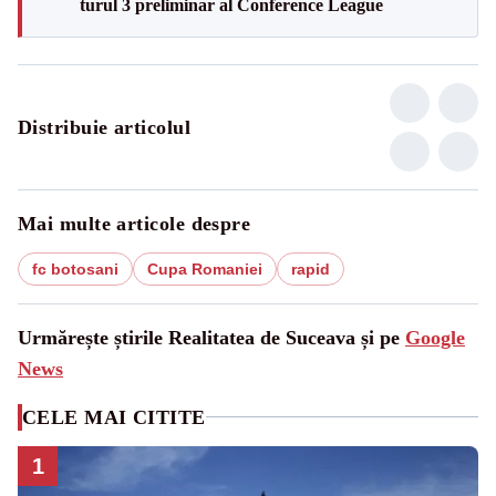
turul 3 preliminar al Conference League
Distribuie articolul
Mai multe articole despre
fc botosani
Cupa Romaniei
rapid
Urmărește știrile Realitatea de Suceava și pe
Google
News
CELE MAI CITITE
1