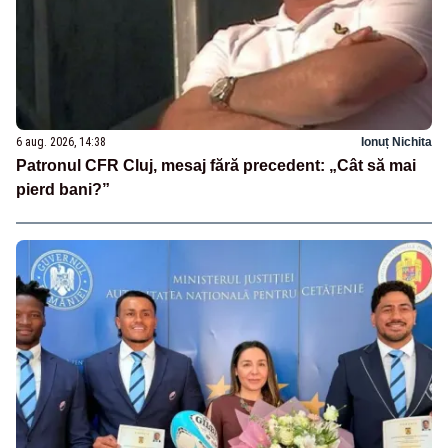
6 aug. 2026, 14:38
Ionuț Nichita
Patronul CFR Cluj, mesaj fără precedent: „Cât să mai
pierd bani?”