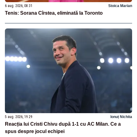
6 aug. 2026, 08:31
Stoica Marian
Tenis: Sorana Cîrstea, eliminată la Toronto
5 aug. 2026, 19:29
Ionuț Nichita
Reacția lui Cristi Chivu după 1-1 cu AC Milan. Ce a
spus despre jocul echipei