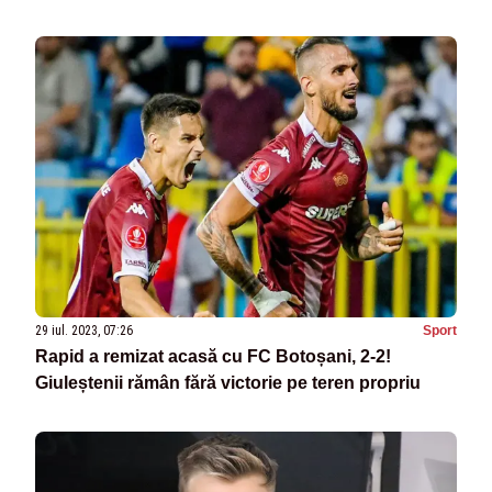
29 iul. 2023, 07:26
Sport
Rapid a remizat acasă cu FC Botoșani, 2-2!
Giuleștenii rămân fără victorie pe teren propriu