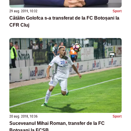
29 aug. 2019, 10:32
Sport
Cătălin Golofca s-a transferat de la FC Botoșani la
CFR Cluj
20 aug. 2018, 10:36
Sport
Suceveanul Mihai Roman, transfer de la FC
Botoșani la FCSB