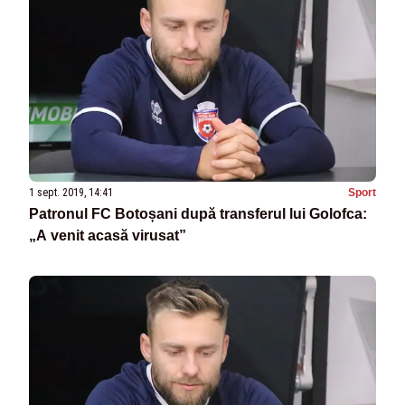
1 sept. 2019, 14:41
Sport
Patronul FC Botoșani după transferul lui Golofca:
„A venit acasă virusat”