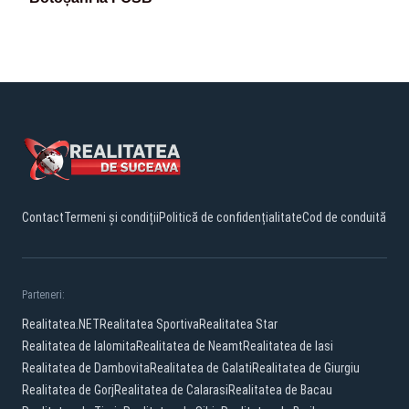
Contact
Termeni și condiții
Politică de confidențialitate
Cod de conduită
Parteneri:
Realitatea.NET
Realitatea Sportiva
Realitatea Star
Realitatea de Ialomita
Realitatea de Neamt
Realitatea de Iasi
Realitatea de Dambovita
Realitatea de Galati
Realitatea de Giurgiu
Realitatea de Gorj
Realitatea de Calarasi
Realitatea de Bacau