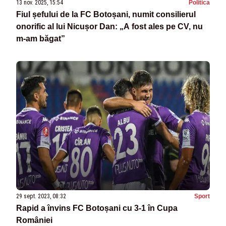
13 nov. 2025, 15:54
Politica
Fiul șefului de la FC Botoșani, numit consilierul
onorific al lui Nicușor Dan: „A fost ales pe CV, nu
m-am băgat”
29 sept. 2023, 08:32
Sport
Rapid a învins FC Botoșani cu 3-1 în Cupa
României