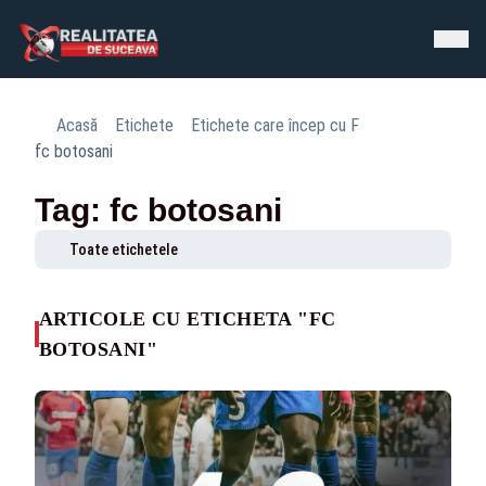
Acasă
Etichete
Etichete care încep cu F
fc botosani
Tag: fc botosani
Toate etichetele
ARTICOLE CU ETICHETA "FC
BOTOSANI"