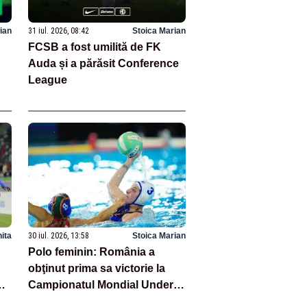
ian
31 iul. 2026, 08:42
Stoica Marian
FCSB a fost umilită de FK
Auda și a părăsit Conference
League
hita
30 iul. 2026, 13:58
Stoica Marian
Polo feminin: România a
obţinut prima sa victorie la
Campionatul Mondial Under-
16