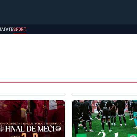
NATATE
SPORT