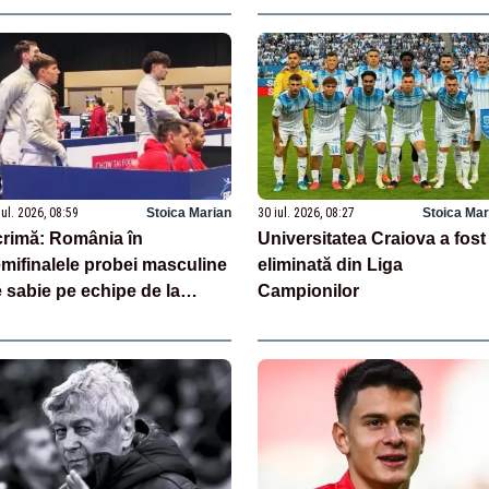
iul. 2026, 08:59
Stoica Marian
30 iul. 2026, 08:27
Stoica Mar
rimă: România în
Universitatea Craiova a fost
mifinalele probei masculine
eliminată din Liga
 sabie pe echipe de la
Campionilor
mpionatele Mondiale