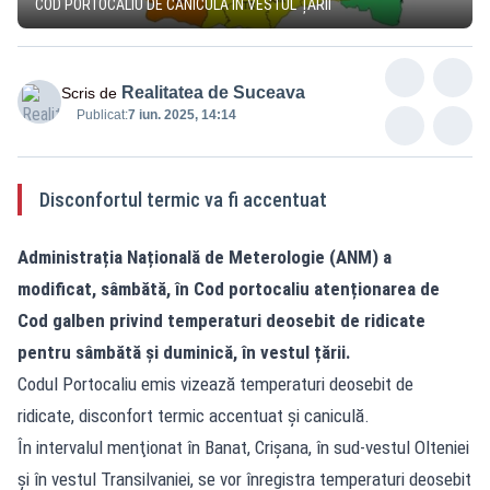
COD PORTOCALIU DE CANICULĂ ÎN VESTUL ȚĂRII
Realitatea de Suceava
Scris de
Publicat:
7 iun. 2025, 14:14
Disconfortul termic va fi accentuat
Administrația Națională de Meterologie (ANM) a
modificat, sâmbătă, în Cod portocaliu atenționarea de
Cod galben privind temperaturi deosebit de ridicate
pentru sâmbătă și duminică, în vestul țării.
Codul Portocaliu emis vizează temperaturi deosebit de
ridicate, disconfort termic accentuat şi caniculă.
În intervalul menţionat în Banat, Crişana, în sud-vestul Olteniei
şi în vestul Transilvaniei, se vor înregistra temperaturi deosebit