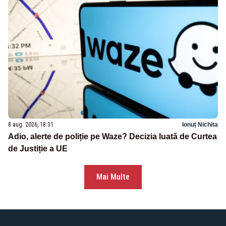
8 aug. 2026, 18:31
Ionuț Nichita
Adio, alerte de poliție pe Waze? Decizia luată de Curtea
de Justiție a UE
Mai Multe