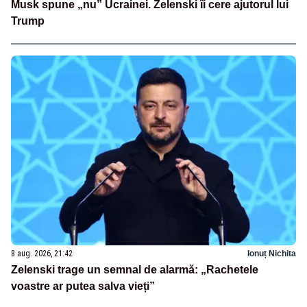
Musk spune „nu” Ucrainei. Zelenski îi cere ajutorul lui
Trump
8 aug. 2026, 21:42
Ionuț Nichita
Zelenski trage un semnal de alarmă: „Rachetele
voastre ar putea salva vieți”