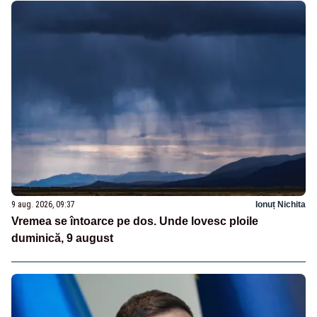
9 aug. 2026, 09:37
Ionuț Nichita
Vremea se întoarce pe dos. Unde lovesc ploile
duminică, 9 august