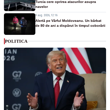
Turcia cere oprirea atacurilor asupra
navelor
9 aug. 2026, 12:16
Alertă pe Vârful Moldoveanu. Un bărbat
de 80 de ani a dispărut în timpul coborârii
POLITICA