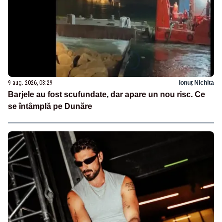
9 aug. 2026, 08:29
Ionuț Nichita
Barjele au fost scufundate, dar apare un nou risc. Ce
se întâmplă pe Dunăre