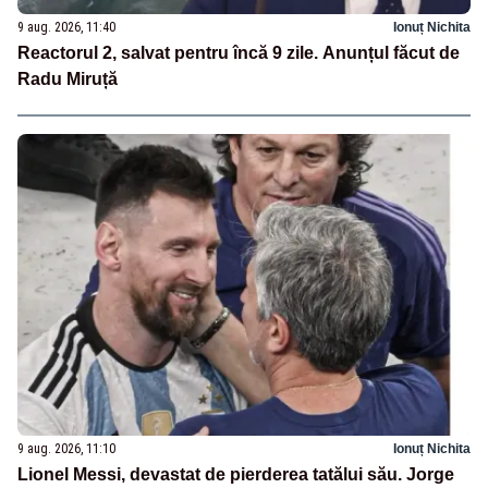
9 aug. 2026, 11:40
Ionuț Nichita
Reactorul 2, salvat pentru încă 9 zile. Anunțul făcut de
Radu Miruță
9 aug. 2026, 11:10
Ionuț Nichita
Lionel Messi, devastat de pierderea tatălui său. Jorge