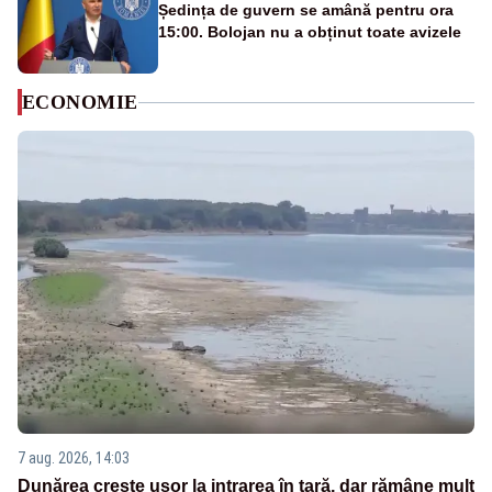
Ședința de guvern se amână pentru ora
15:00. Bolojan nu a obținut toate avizele
ECONOMIE
7 aug. 2026, 14:03
Dunărea crește ușor la intrarea în țară, dar rămâne mult