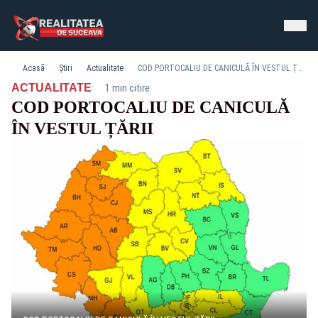
Acasă
Știri
Actualitate
COD PORTOCALIU DE CANICULĂ ÎN VESTUL ȚĂRII
·
ACTUALITATE
1 min citire
COD PORTOCALIU DE CANICULĂ
ÎN VESTUL ȚĂRII