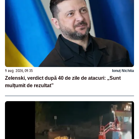
9 aug. 2026, 09:35
Ionuț Nichita
Zelenski, verdict după 40 de zile de atacuri: „Sunt
mulțumit de rezultat”