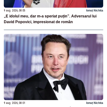
9 aug. 2026, 08:05
Ionuț Nichita
„E idolul meu, dar m-a speriat puțin”. Adversarul lui
David Popovici, impresionat de român
9 aug. 2026, 08:01
Ionuț Nichita