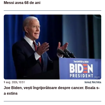
Messi avea 68 de ani
9 aug. 2026, 10:51
Ionuț Nichita
Joe Biden, vești îngrijorătoare despre cancer. Boala s-
a extins