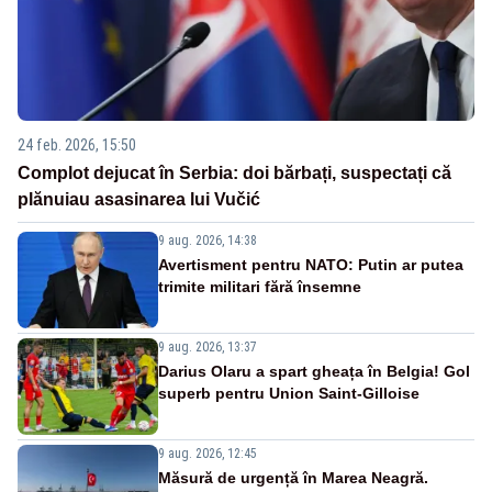
24 feb. 2026, 15:50
Complot dejucat în Serbia: doi bărbați, suspectați că
plănuiau asasinarea lui Vučić
9 aug. 2026, 14:38
Avertisment pentru NATO: Putin ar putea
trimite militari fără însemne
9 aug. 2026, 13:37
Darius Olaru a spart gheața în Belgia! Gol
superb pentru Union Saint-Gilloise
9 aug. 2026, 12:45
Măsură de urgență în Marea Neagră.