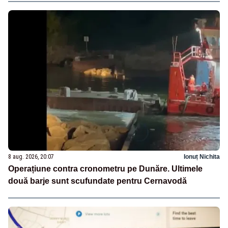
8 aug. 2026, 20:07
Ionuț Nichita
Operațiune contra cronometru pe Dunăre. Ultimele
două barje sunt scufundate pentru Cernavodă