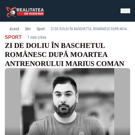
Acasă
Știri
Sport
ZI DE DOLIU ÎN BASCHETUL ROMÂNESC DUPĂ MOARTEA ANTRENORULUI MARIUS COMAN
·
SPORT
1 min citire
ZI DE DOLIU ÎN BASCHETUL
ROMÂNESC DUPĂ MOARTEA
ANTRENORULUI MARIUS COMAN