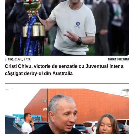
8 aug. 2026, 17:31
Ionuț Nichita
Cristi Chivu, victorie de senzație cu Juventus! Inter a
câștigat derby-ul din Australia