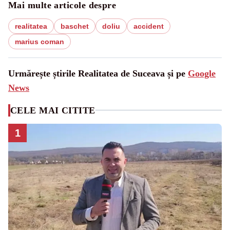
Mai multe articole despre
realitatea
baschet
doliu
accident
marius coman
Urmărește știrile Realitatea de Suceava și pe
Google
News
CELE MAI CITITE
1