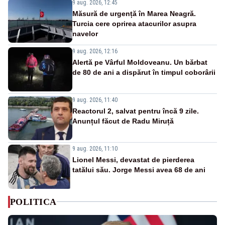
9 aug. 2026, 12:45
Măsură de urgență în Marea Neagră.
Turcia cere oprirea atacurilor asupra
navelor
9 aug. 2026, 12:16
Alertă pe Vârful Moldoveanu. Un bărbat
de 80 de ani a dispărut în timpul coborârii
9 aug. 2026, 11:40
Reactorul 2, salvat pentru încă 9 zile.
Anunțul făcut de Radu Miruță
9 aug. 2026, 11:10
Lionel Messi, devastat de pierderea
tatălui său. Jorge Messi avea 68 de ani
POLITICA