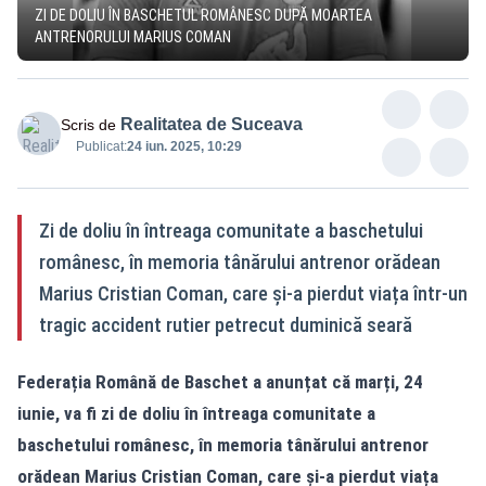
ZI DE DOLIU ÎN BASCHETUL ROMÂNESC DUPĂ MOARTEA
ANTRENORULUI MARIUS COMAN
Realitatea de Suceava
Scris de
Publicat:
24 iun. 2025, 10:29
Zi de doliu în întreaga comunitate a baschetului
românesc, în memoria tânărului antrenor orădean
Marius Cristian Coman, care și-a pierdut viața într-un
tragic accident rutier petrecut duminică seară
Federația Română de Baschet a anunțat că marți, 24
iunie, va fi zi de doliu în întreaga comunitate a
baschetului românesc, în memoria tânărului antrenor
orădean Marius Cristian Coman, care și-a pierdut viața