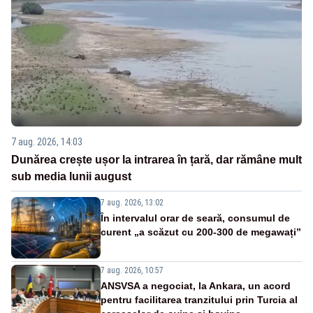
7 aug. 2026, 14:03
Dunărea crește ușor la intrarea în țară, dar rămâne mult
sub media lunii august
7 aug. 2026, 13:02
În intervalul orar de seară, consumul de
curent „a scăzut cu 200-300 de megawați”
7 aug. 2026, 10:57
ANSVSA a negociat, la Ankara, un acord
pentru facilitarea tranzitului prin Turcia al