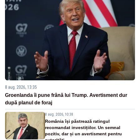
8 aug. 2026, 13:35
Groenlanda îi pune frână lui Trump. Avertisment dur
după planul de foraj
8 aug. 2026, 10:38
România își păstrează ratingul
recomandat investițiilor. Un semnal
pozitiv, dar și un avertisment pentru