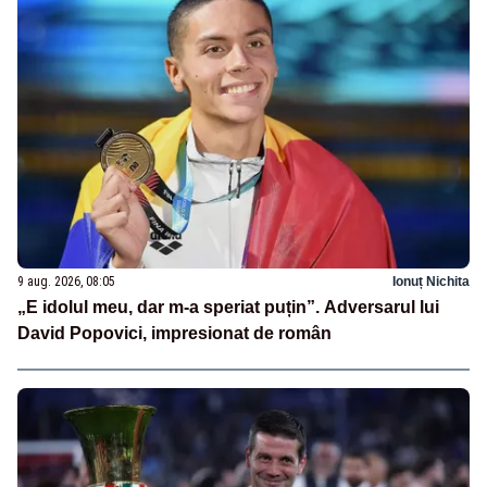
9 aug. 2026, 08:05
Ionuț Nichita
„E idolul meu, dar m-a speriat puțin”. Adversarul lui
David Popovici, impresionat de român