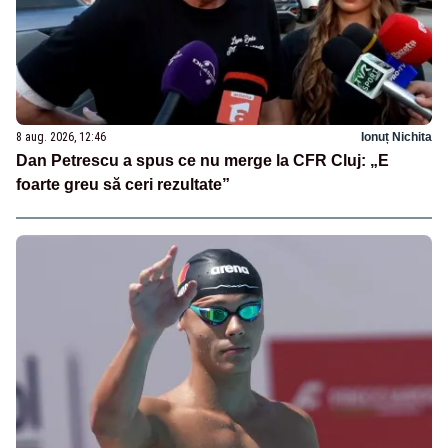
8 aug. 2026, 12:46
Ionuț Nichita
Dan Petrescu a spus ce nu merge la CFR Cluj: „E
foarte greu să ceri rezultate”