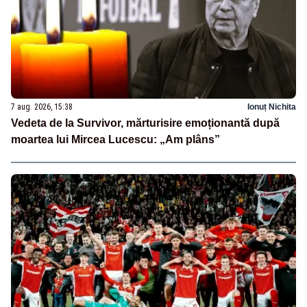
7 aug. 2026, 15:38
Ionuț Nichita
Vedeta de la Survivor, mărturisire emoționantă după
moartea lui Mircea Lucescu: „Am plâns”