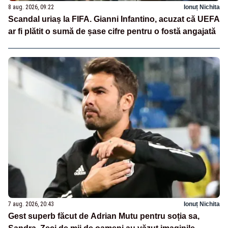
8 aug. 2026, 09:22
Ionuț Nichita
Scandal uriaș la FIFA. Gianni Infantino, acuzat că UEFA
ar fi plătit o sumă de șase cifre pentru o fostă angajată
7 aug. 2026, 20:43
Ionuț Nichita
Gest superb făcut de Adrian Mutu pentru soția sa,