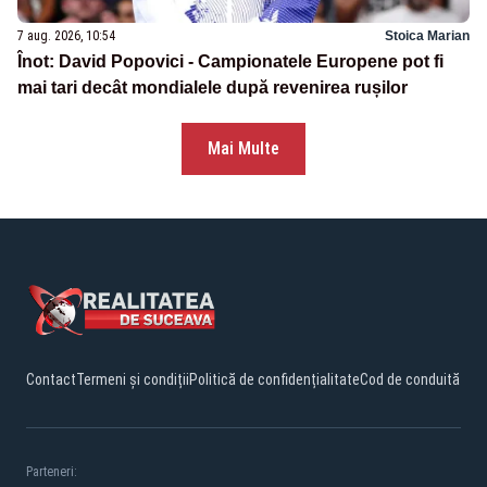
7 aug. 2026, 10:54
Stoica Marian
Înot: David Popovici - Campionatele Europene pot fi
mai tari decât mondialele după revenirea rușilor
Mai Multe
Contact
Termeni și condiții
Politică de confidențialitate
Cod de conduită
Parteneri: