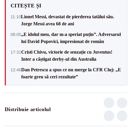
CITEȘTE ȘI
Lionel Messi, devastat de pierderea tatălui său.
11:10
Jorge Messi avea 68 de ani
„E idolul meu, dar m-a speriat puțin”. Adversarul
08:05
lui David Popovici, impresionat de român
Cristi Chivu, victorie de senzație cu Juventus!
17:31
Inter a câștigat derby-ul din Australia
Dan Petrescu a spus ce nu merge la CFR Cluj: „E
12:46
foarte greu să ceri rezultate”
Distribuie articolul