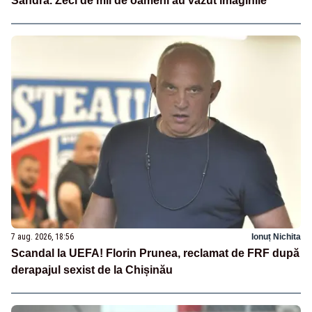
Sandra. Zeci de mii de oameni au văzut imaginile
7 aug. 2026, 18:56
Ionuț Nichita
Scandal la UEFA! Florin Prunea, reclamat de FRF după
derapajul sexist de la Chișinău