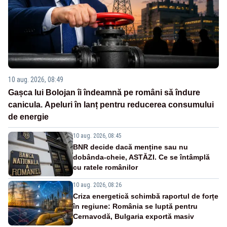
10 aug. 2026, 08:49
Gașca lui Bolojan îi îndeamnă pe români să îndure
canicula. Apeluri în lanț pentru reducerea consumului
de energie
10 aug. 2026, 08:45
BNR decide dacă menține sau nu
dobânda-cheie, ASTĂZI. Ce se întâmplă
cu ratele românilor
10 aug. 2026, 08:26
Criza energetică schimbă raportul de forțe
în regiune: România se luptă pentru
Cernavodă, Bulgaria exportă masiv