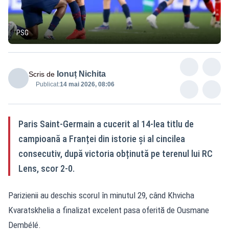
PSG
Ionuț Nichita
Scris de
Publicat:
14 mai 2026, 08:06
Paris Saint-Germain a cucerit al 14-lea titlu de
campioană a Franței din istorie și al cincilea
consecutiv, după victoria obținută pe terenul lui RC
Lens, scor 2-0.
Parizienii au deschis scorul în minutul 29, când Khvicha
Kvaratskhelia a finalizat excelent pasa oferită de Ousmane
Dembélé.