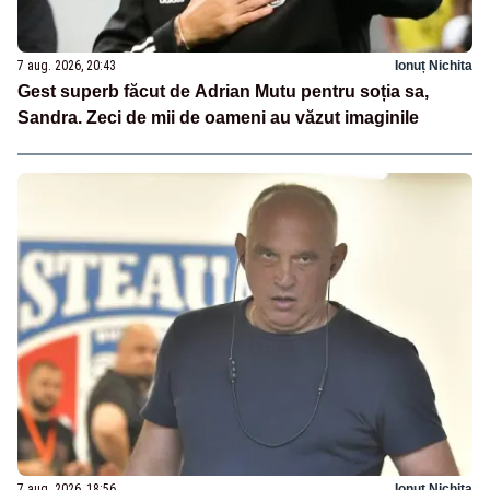
7 aug. 2026, 20:43
Ionuț Nichita
Gest superb făcut de Adrian Mutu pentru soția sa,
Sandra. Zeci de mii de oameni au văzut imaginile
7 aug. 2026, 18:56
Ionuț Nichita