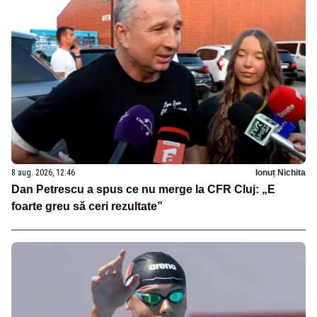
8 aug. 2026, 12:46
Ionuț Nichita
Dan Petrescu a spus ce nu merge la CFR Cluj: „E
foarte greu să ceri rezultate”