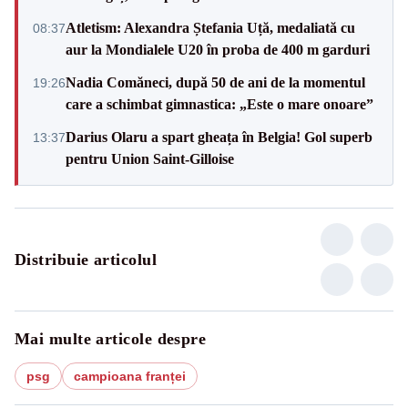
Atletism: Alexandra Ștefania Uță, medaliată cu
08:37
aur la Mondialele U20 în proba de 400 m garduri
Nadia Comăneci, după 50 de ani de la momentul
19:26
care a schimbat gimnastica: „Este o mare onoare”
Darius Olaru a spart gheața în Belgia! Gol superb
13:37
pentru Union Saint-Gilloise
Distribuie articolul
Mai multe articole despre
psg
campioana franței