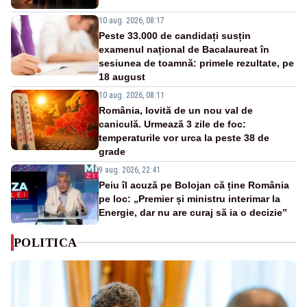
10 aug. 2026, 08:17
Peste 33.000 de candidați susțin
examenul național de Bacalaureat în
sesiunea de toamnă: primele rezultate, pe
18 august
10 aug. 2026, 08:11
România, lovită de un nou val de
caniculă. Urmează 3 zile de foc:
temperaturile vor urca la peste 38 de
grade
9 aug. 2026, 22:41
Peiu îl acuză pe Bolojan că ține România
pe loc: „Premier și ministru interimar la
Energie, dar nu are curaj să ia o decizie”
POLITICA