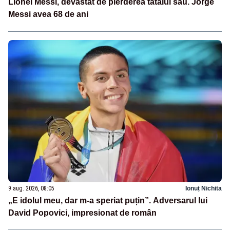
Lionel Messi, devastat de pierderea tatălui său. Jorge
Messi avea 68 de ani
9 aug. 2026, 08:05
Ionuț Nichita
„E idolul meu, dar m-a speriat puțin”. Adversarul lui
David Popovici, impresionat de român