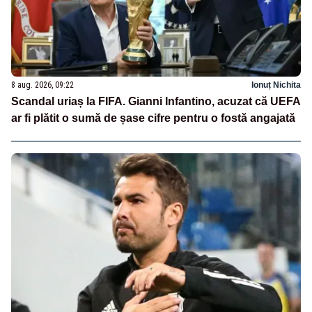
8 aug. 2026, 09:22
Ionuț Nichita
Scandal uriaș la FIFA. Gianni Infantino, acuzat că UEFA
ar fi plătit o sumă de șase cifre pentru o fostă angajată