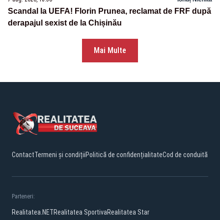
Scandal la UEFA! Florin Prunea, reclamat de FRF după
derapajul sexist de la Chișinău
Mai Multe
Contact
Termeni și condiții
Politică de confidențialitate
Cod de conduită
Parteneri:
Realitatea.NET
Realitatea Sportiva
Realitatea Star