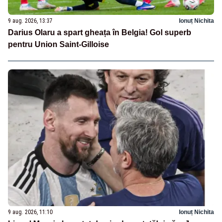
9 aug. 2026, 13:37
Ionuț Nichita
Darius Olaru a spart gheața în Belgia! Gol superb
pentru Union Saint-Gilloise
9 aug. 2026, 11:10
Ionuț Nichita