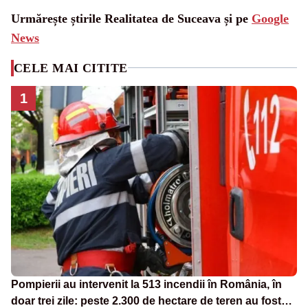
Urmărește știrile Realitatea de Suceava și pe
Google
News
CELE MAI CITITE
1
Pompierii au intervenit la 513 incendii în România, în
doar trei zile: peste 2.300 de hectare de teren au fost