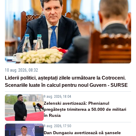
10 aug. 2026, 08:32
Liderii politici, așteptați zilele următoare la Cotroceni.
Scenariile luate în calcul pentru noul Guvern - SURSE
9 aug. 2026, 18:04
Zelenski avertizează: Phenianul
pregătește trimiterea a 50.000 de militari
în Rusia
9 aug. 2026, 17:50
Dan Dungaciu avertizează că șansele