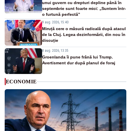
unui guvern cu drepturi depline până în
septembrie sunt foarte mici: „Suntem într-
o furtună perfectă”
9 aug. 2026, 15:40
Miruță cere o măsură radicală după atacul
de la Cluj. Legea dezinformării, din nou în
discuție
8 aug. 2026, 13:35
Groenlanda îi pune frână lui Trump.
Avertisment dur după planul de foraj
ECONOMIE