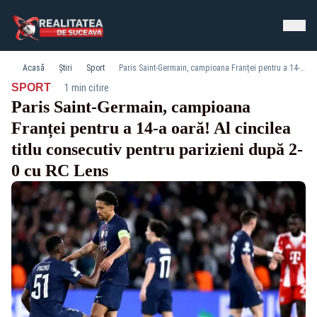
Acasă
Știri
Sport
Paris Saint-Germain, campioana Franței pentru a 14-a oară! Al cincilea titlu consecutiv pentru parizieni după 2-0 cu RC Lens
·
SPORT
1 min citire
Paris Saint-Germain, campioana
Franței pentru a 14-a oară! Al cincilea
titlu consecutiv pentru parizieni după 2-
0 cu RC Lens