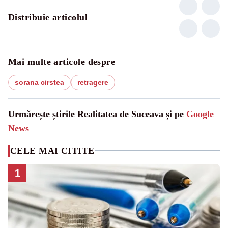
Distribuie articolul
Mai multe articole despre
sorana cirstea
retragere
Urmărește știrile Realitatea de Suceava și pe
Google
News
CELE MAI CITITE
1