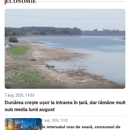
ECONOMIE
7 aug. 2026, 14:03
Dunărea crește ușor la intrarea în țară, dar rămâne mult
sub media lunii august
7 aug. 2026, 13:02
În intervalul orar de seară, consumul de