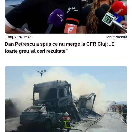
8 aug. 2026, 12:46
Ionuț Nichita
Dan Petrescu a spus ce nu merge la CFR Cluj: „E
foarte greu să ceri rezultate”