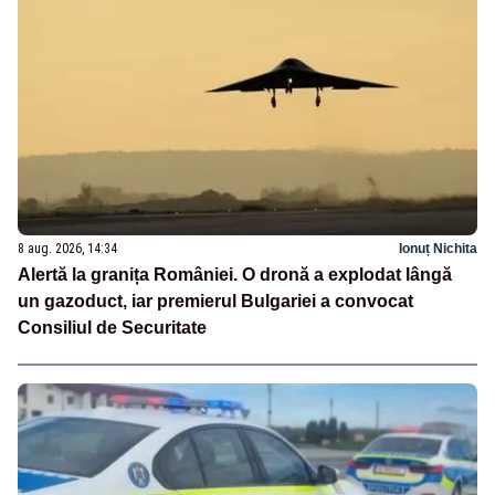
8 aug. 2026, 14:34
Ionuț Nichita
Alertă la granița României. O dronă a explodat lângă
un gazoduct, iar premierul Bulgariei a convocat
Consiliul de Securitate