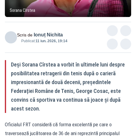
Sorana Cîrstea
Ionuț Nichita
Scris de
Publicat:
11 iun. 2026, 19:14
Deși Sorana Cîrstea a vorbit în ultimele luni despre
posibilitatea retragerii din tenis după o carieră
impresionantă de două decenii, președintele
Federației Române de Tenis, George Cosac, este
convins că sportiva va continua să joace și după
acest sezon.
Oficialul FRT consideră că forma excelentă pe care o
traversează jucătoarea de 36 de ani reprezintă principalul