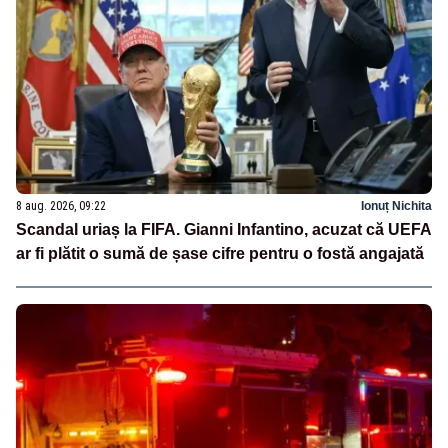
8 aug. 2026, 09:22
Ionuț Nichita
Scandal uriaș la FIFA. Gianni Infantino, acuzat că UEFA
ar fi plătit o sumă de șase cifre pentru o fostă angajată