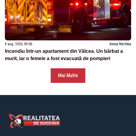
8 aug. 2026, 09:06
Ionuț Nichita
Incendiu într-un apartament din Vâlcea. Un bărbat a
murit, iar o femeie a fost evacuată de pompieri
Mai Multe