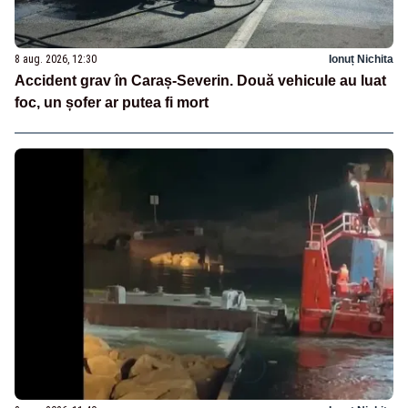
8 aug. 2026, 12:30
Ionuț Nichita
Accident grav în Caraș-Severin. Două vehicule au luat
foc, un șofer ar putea fi mort