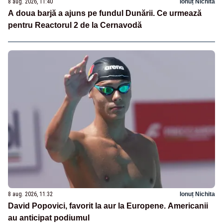
8 aug. 2026, 11:40
Ionuț Nichita
A doua barjă a ajuns pe fundul Dunării. Ce urmează
pentru Reactorul 2 de la Cernavodă
8 aug. 2026, 11:32
Ionuț Nichita
David Popovici, favorit la aur la Europene. Americanii
au anticipat podiumul