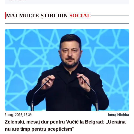
MAI MULTE ȘTIRI DIN
SOCIAL
8 aug. 2026, 16:39
Ionuț Nichita
Zelenski, mesaj dur pentru Vučić la Belgrad: „Ucraina
nu are timp pentru scepticism”