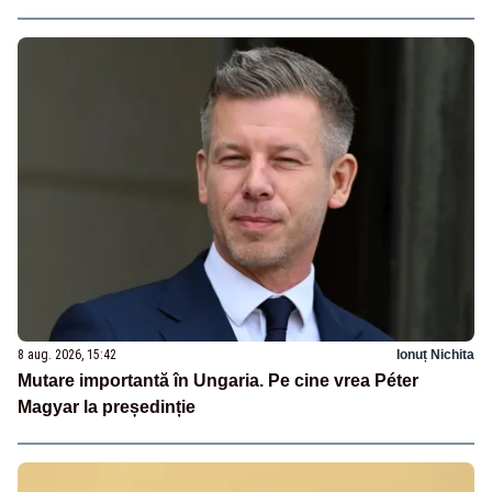
8 aug. 2026, 15:42
Ionuț Nichita
Mutare importantă în Ungaria. Pe cine vrea Péter
Magyar la președinție