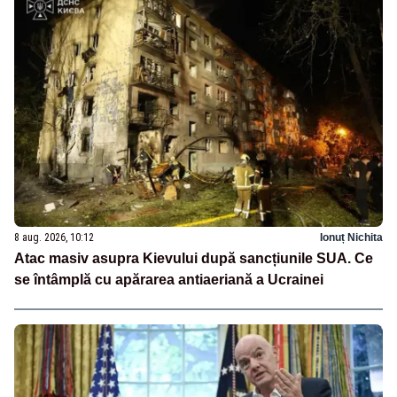
8 aug. 2026, 10:12
Ionuț Nichita
Atac masiv asupra Kievului după sancțiunile SUA. Ce
se întâmplă cu apărarea antiaeriană a Ucrainei