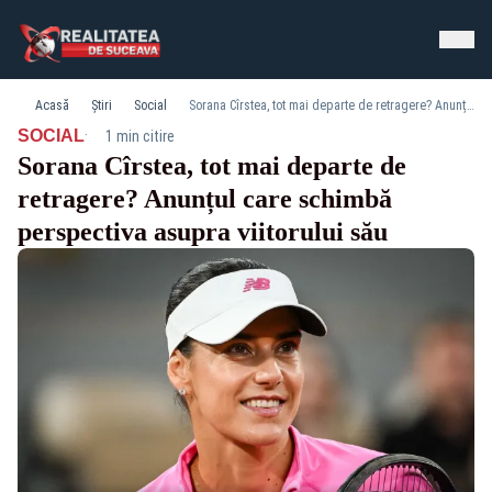
Acasă
Știri
Social
Sorana Cîrstea, tot mai departe de retragere? Anunțul care schimbă perspectiva asupra viitorului său
·
SOCIAL
1 min citire
Sorana Cîrstea, tot mai departe de
retragere? Anunțul care schimbă
perspectiva asupra viitorului său