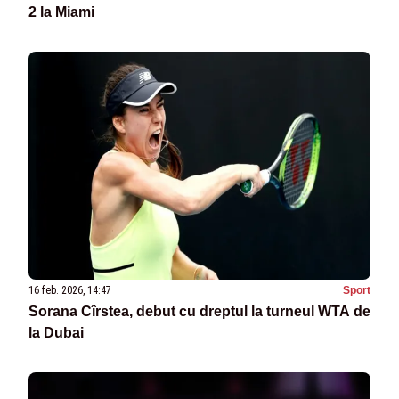
2 la Miami
16 feb. 2026, 14:47
Sport
Sorana Cîrstea, debut cu dreptul la turneul WTA de
la Dubai