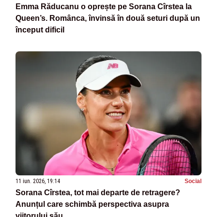
Emma Răducanu o oprește pe Sorana Cîrstea la
Queen’s. Românca, învinsă în două seturi după un
început dificil
11 iun. 2026, 19:14
Social
Sorana Cîrstea, tot mai departe de retragere?
Anunțul care schimbă perspectiva asupra
viitorului său