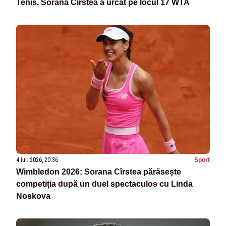
Tenis. Sorana Cîrstea a urcat pe locul 17 WTA
4 iul. 2026, 20:36
Sport
Wimbledon 2026: Sorana Cîrstea părăsește
competiția după un duel spectaculos cu Linda
Noskova