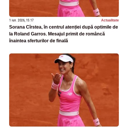
1 iun. 2026, 15:17
Actualitate
Sorana Cîrstea, în centrul atenției după optimile de
la Roland Garros. Mesajul primit de româncă
înaintea sferturilor de finală