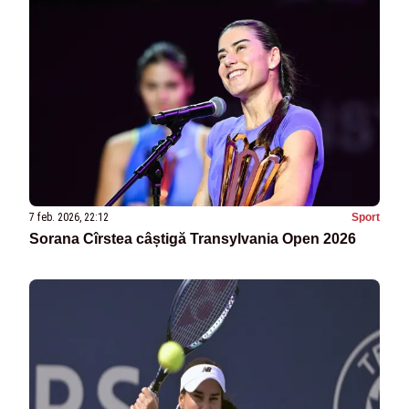
7 feb. 2026, 22:12
Sport
Sorana Cîrstea câștigă Transylvania Open 2026