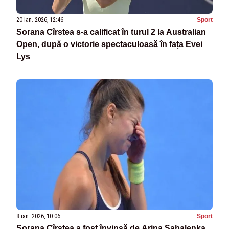
20 ian. 2026, 12:46
Sport
Sorana Cîrstea s-a calificat în turul 2 la Australian
Open, după o victorie spectaculoasă în fața Evei
Lys
8 ian. 2026, 10:06
Sport
Sorana Cîrstea a fost învinsă de Arina Sabalenka