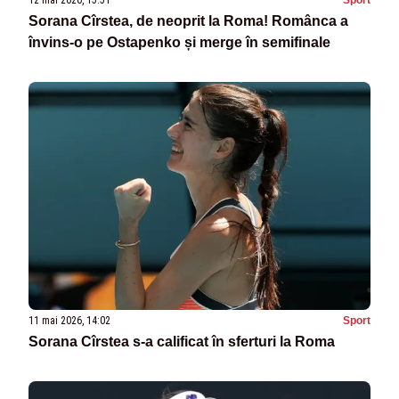
12 mai 2026, 15:51
Sport
Sorana Cîrstea, de neoprit la Roma! Românca a
învins-o pe Ostapenko și merge în semifinale
11 mai 2026, 14:02
Sport
Sorana Cîrstea s-a calificat în sferturi la Roma