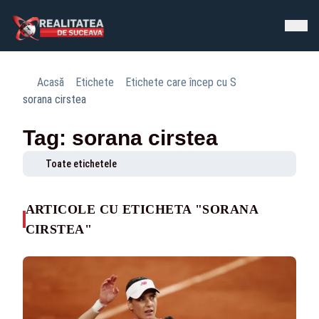
Acasă
Etichete
Etichete care încep cu S
sorana cirstea
Tag: sorana cirstea
Toate etichetele
ARTICOLE CU ETICHETA "SORANA
CIRSTEA"