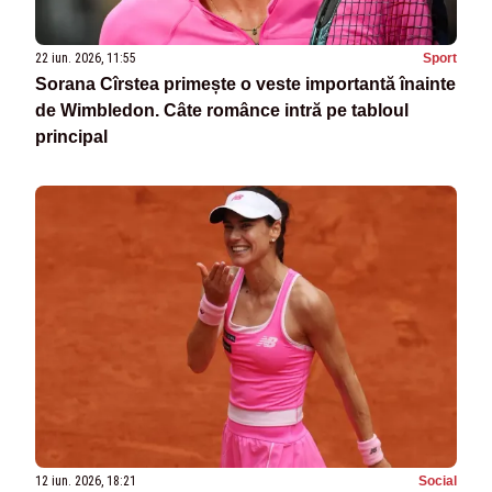
22 iun. 2026, 11:55
Sport
Sorana Cîrstea primește o veste importantă înainte
de Wimbledon. Câte românce intră pe tabloul
principal
12 iun. 2026, 18:21
Social