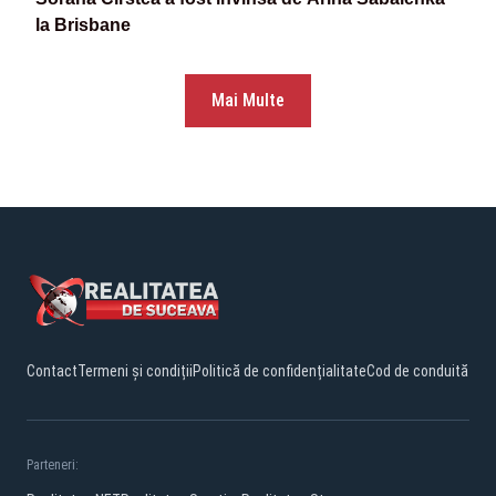
la Brisbane
Mai Multe
Contact
Termeni și condiții
Politică de confidențialitate
Cod de conduită
Parteneri: