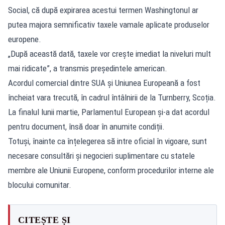
Social, că după expirarea acestui termen Washingtonul ar
putea majora semnificativ taxele vamale aplicate produselor
europene.
„După această dată, taxele vor crește imediat la niveluri mult
mai ridicate”, a transmis președintele american.
Acordul comercial dintre SUA și Uniunea Europeană a fost
încheiat vara trecută, în cadrul întâlnirii de la Turnberry, Scoția.
La finalul lunii martie, Parlamentul European și-a dat acordul
pentru document, însă doar în anumite condiții.
Totuși, înainte ca înțelegerea să intre oficial în vigoare, sunt
necesare consultări și negocieri suplimentare cu statele
membre ale Uniunii Europene, conform procedurilor interne ale
blocului comunitar.
CITEȘTE ȘI