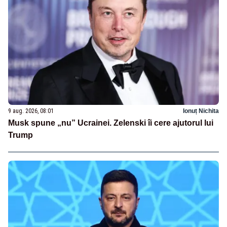
9 aug. 2026, 08:01
Ionuț Nichita
Musk spune „nu” Ucrainei. Zelenski îi cere ajutorul lui
Trump