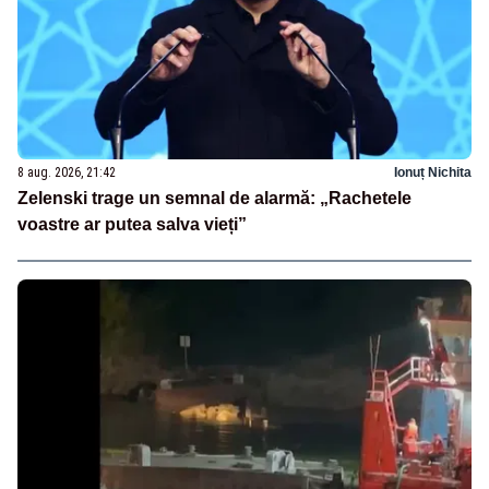
8 aug. 2026, 21:42
Ionuț Nichita
Zelenski trage un semnal de alarmă: „Rachetele
voastre ar putea salva vieți”