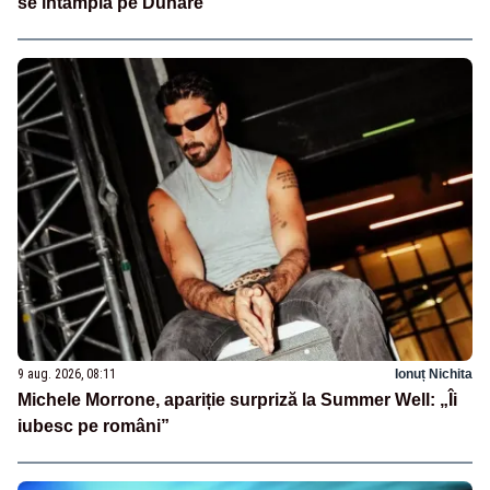
se întâmplă pe Dunăre
9 aug. 2026, 08:11
Ionuț Nichita
Michele Morrone, apariție surpriză la Summer Well: „Îi
iubesc pe români”