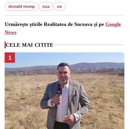
donald trump
sua
ue
Urmărește știrile Realitatea de Suceava și pe
Google
News
CELE MAI CITITE
1