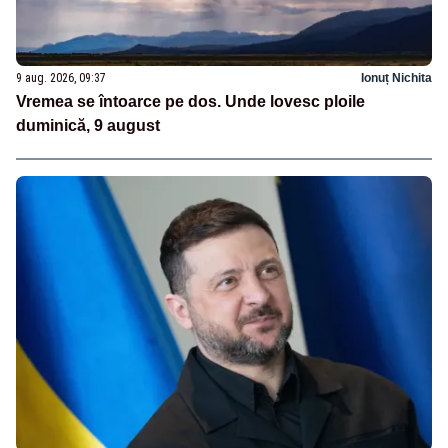
9 aug. 2026, 09:37
Ionuț Nichita
Vremea se întoarce pe dos. Unde lovesc ploile
duminică, 9 august