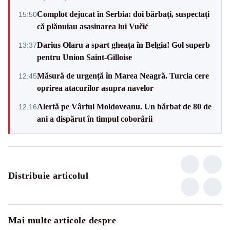
Complot dejucat în Serbia: doi bărbați, suspectați
15:50
că plănuiau asasinarea lui Vučić
Darius Olaru a spart gheața în Belgia! Gol superb
13:37
pentru Union Saint-Gilloise
Măsură de urgență în Marea Neagră. Turcia cere
12:45
oprirea atacurilor asupra navelor
Alertă pe Vârful Moldoveanu. Un bărbat de 80 de
12:16
ani a dispărut în timpul coborârii
Distribuie articolul
Mai multe articole despre