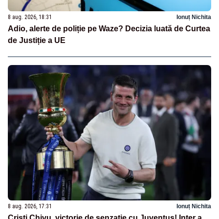
8 aug. 2026, 18:31
Ionuț Nichita
Adio, alerte de poliție pe Waze? Decizia luată de Curtea
de Justiție a UE
8 aug. 2026, 17:31
Ionuț Nichita
Cristi Chivu, victorie de senzație cu Juventus! Inter a