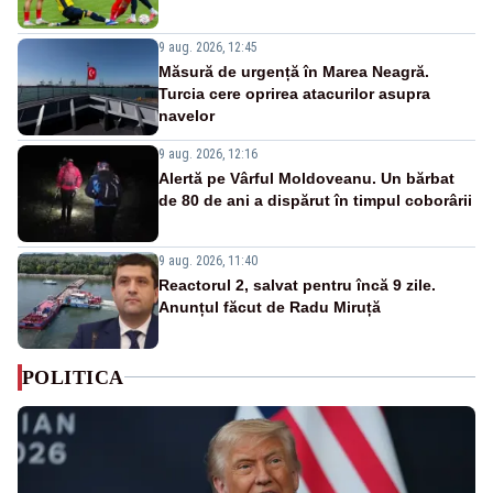
9 aug. 2026, 12:45
Măsură de urgență în Marea Neagră.
Turcia cere oprirea atacurilor asupra
navelor
9 aug. 2026, 12:16
Alertă pe Vârful Moldoveanu. Un bărbat
de 80 de ani a dispărut în timpul coborârii
9 aug. 2026, 11:40
Reactorul 2, salvat pentru încă 9 zile.
Anunțul făcut de Radu Miruță
POLITICA