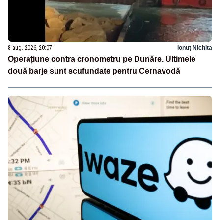
8 aug. 2026, 20:07
Ionuț Nichita
Operațiune contra cronometru pe Dunăre. Ultimele
două barje sunt scufundate pentru Cernavodă