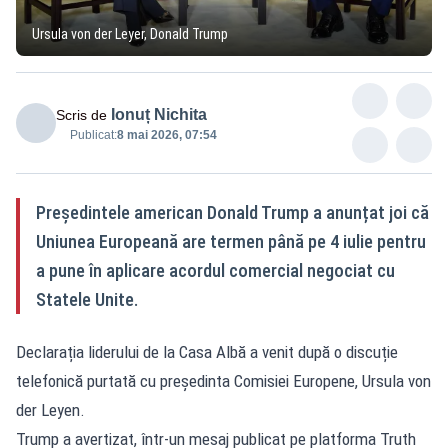
Ursula von der Leyer, Donald Trump
Ionuț Nichita
Scris de
Publicat:
8 mai 2026, 07:54
Președintele american Donald Trump a anunțat joi că
Uniunea Europeană are termen până pe 4 iulie pentru
a pune în aplicare acordul comercial negociat cu
Statele Unite.
Declarația liderului de la Casa Albă a venit după o discuție
telefonică purtată cu președinta Comisiei Europene, Ursula von
der Leyen.
Trump a avertizat, într-un mesaj publicat pe platforma Truth