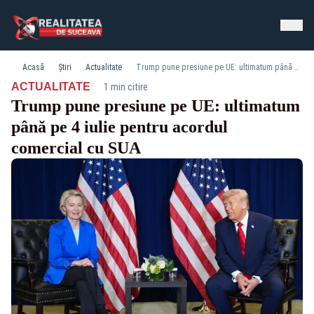
Acasă
Știri
Actualitate
Trump pune presiune pe UE: ultimatum până pe 4 iulie pentru acordul comercial cu SUA
·
ACTUALITATE
1 min citire
Trump pune presiune pe UE: ultimatum
până pe 4 iulie pentru acordul
comercial cu SUA