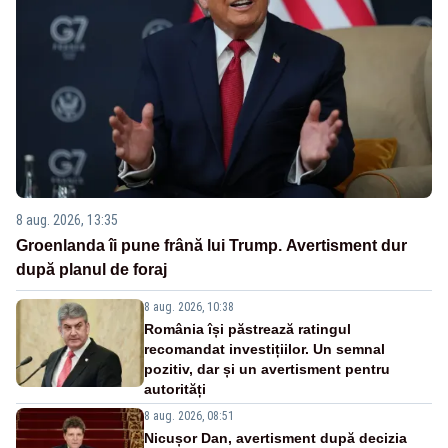
8 aug. 2026, 13:35
Groenlanda îi pune frână lui Trump. Avertisment dur
după planul de foraj
8 aug. 2026, 10:38
România își păstrează ratingul
recomandat investițiilor. Un semnal
pozitiv, dar și un avertisment pentru
autorități
8 aug. 2026, 08:51
Nicușor Dan, avertisment după decizia