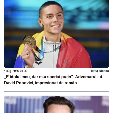
9 aug. 2026, 08:05
Ionuț Nichita
„E idolul meu, dar m-a speriat puțin”. Adversarul lui
David Popovici, impresionat de român