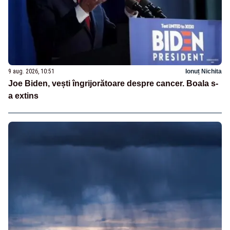
9 aug. 2026, 10:51
Ionuț Nichita
Joe Biden, vești îngrijorătoare despre cancer. Boala s-
a extins