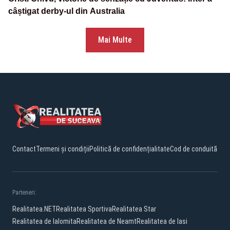
câștigat derby-ul din Australia
Mai Multe
Contact
Termeni și condiții
Politică de confidențialitate
Cod de conduită
Parteneri:
Realitatea.NET
Realitatea Sportiva
Realitatea Star
Realitatea de Ialomita
Realitatea de Neamt
Realitatea de Iasi