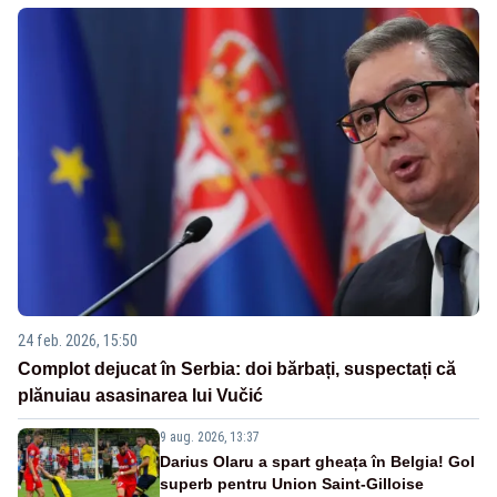
24 feb. 2026, 15:50
Complot dejucat în Serbia: doi bărbați, suspectați că
plănuiau asasinarea lui Vučić
9 aug. 2026, 13:37
Darius Olaru a spart gheața în Belgia! Gol
superb pentru Union Saint-Gilloise