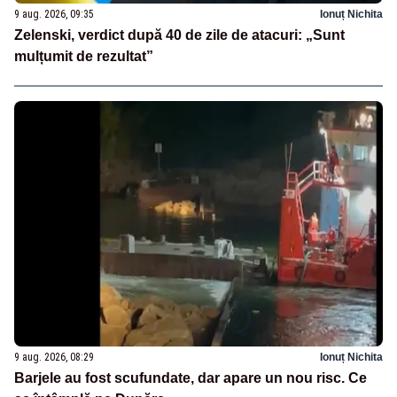
9 aug. 2026, 09:35
Ionuț Nichita
Zelenski, verdict după 40 de zile de atacuri: „Sunt
mulțumit de rezultat”
9 aug. 2026, 08:29
Ionuț Nichita
Barjele au fost scufundate, dar apare un nou risc. Ce