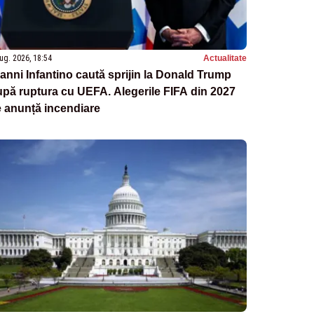
ug. 2026, 18:54
Actualitate
anni Infantino caută sprijin la Donald Trump
pă ruptura cu UEFA. Alegerile FIFA din 2027
 anunță incendiare