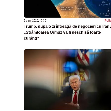
5 aug. 2026, 10:36
Poli
Trump, după o zi întreagă de negocieri cu Iranu
„Strâmtoarea Ormuz va fi deschisă foarte
curând”