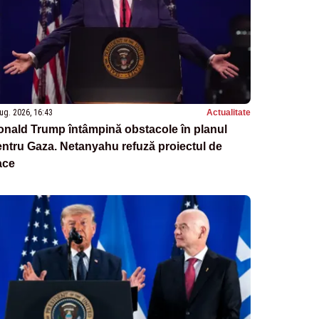
ug. 2026, 16:43
Actualitate
nald Trump întâmpină obstacole în planul
ntru Gaza. Netanyahu refuză proiectul de
ace