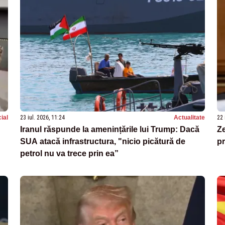
ial
23 iul. 2026, 11:24
Actualitate
22 
Iranul răspunde la amenințările lui Trump: Dacă
Ze
SUA atacă infrastructura, "nicio picătură de
pr
petrol nu va trece prin ea”