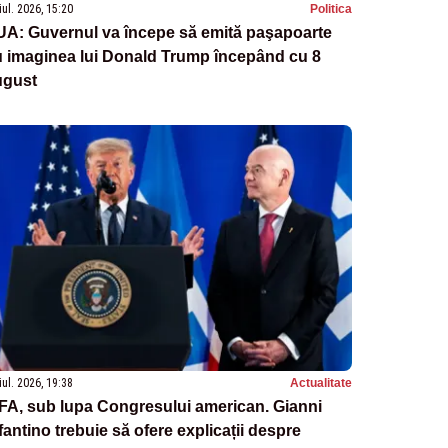
iul. 2026, 15:20
Politica
UA: Guvernul va începe să emită paşapoarte
u imaginea lui Donald Trump începând cu 8
ugust
iul. 2026, 19:38
Actualitate
FA, sub lupa Congresului american. Gianni
fantino trebuie să ofere explicații despre