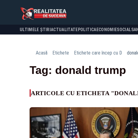
ULTIMELE ȘTIRI
ACTUALITATE
POLITICA
ECONOMIE
SOCIAL
SA
Acasă
Etichete
Etichete care încep cu D
donal
Tag: donald trump
ARTICOLE CU ETICHETA "DONAL