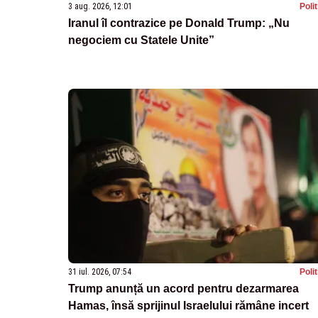
3 aug. 2026, 12:01
Poli
Iranul îl contrazice pe Donald Trump: „Nu
negociem cu Statele Unite”
31 iul. 2026, 07:54
Poli
Trump anunță un acord pentru dezarmarea
Hamas, însă sprijinul Israelului rămâne incert