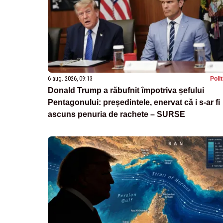
6 aug. 2026, 09:13
Poli
Donald Trump a răbufnit împotriva șefului
Pentagonului: președintele, enervat că i s-ar fi
ascuns penuria de rachete – SURSE