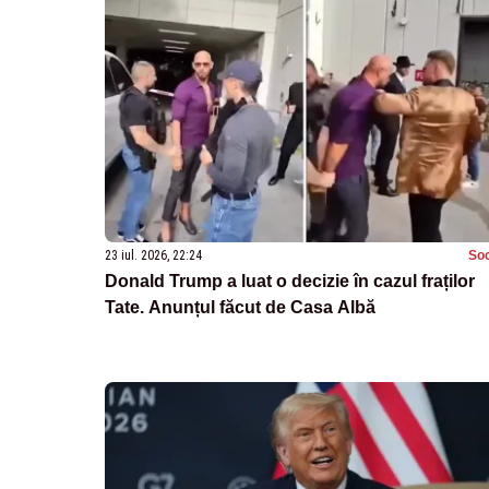
23 iul. 2026, 22:24
Soc
Donald Trump a luat o decizie în cazul fraților
Tate. Anunțul făcut de Casa Albă