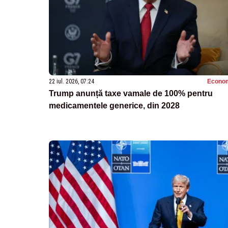
22 iul. 2026, 07:24
Econo
Trump anunță taxe vamale de 100% pentru
medicamentele generice, din 2028