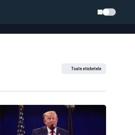
Schimba tema
Toate etichetele