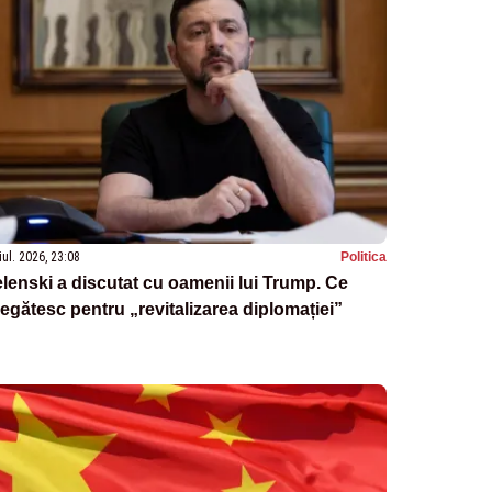
iul. 2026, 23:08
Politica
lenski a discutat cu oamenii lui Trump. Ce
egătesc pentru „revitalizarea diplomației”