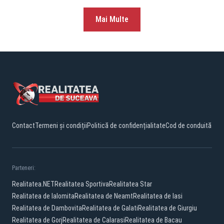
Mai Multe
Contact
Termeni și condiții
Politică de confidențialitate
Cod de conduită
Parteneri:
Realitatea.NET
Realitatea Sportiva
Realitatea Star
Realitatea de Ialomita
Realitatea de Neamt
Realitatea de Iasi
Realitatea de Dambovita
Realitatea de Galati
Realitatea de Giurgiu
Realitatea de Gorj
Realitatea de Calarasi
Realitatea de Bacau