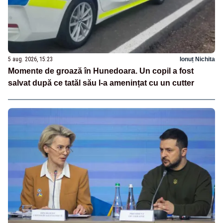
5 aug. 2026, 15:23
Ionuț Nichita
Momente de groază în Hunedoara. Un copil a fost
salvat după ce tatăl său l-a amenințat cu un cutter