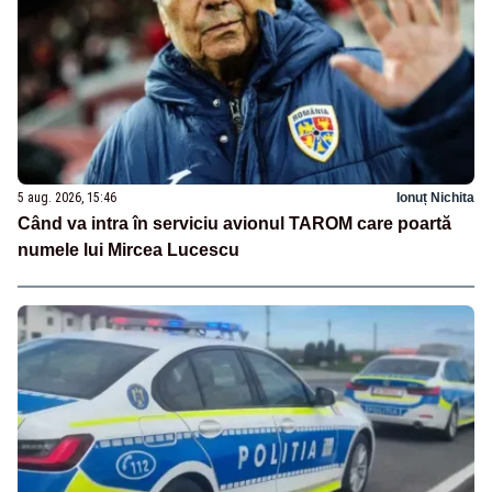
5 aug. 2026, 15:46
Ionuț Nichita
Când va intra în serviciu avionul TAROM care poartă
numele lui Mircea Lucescu