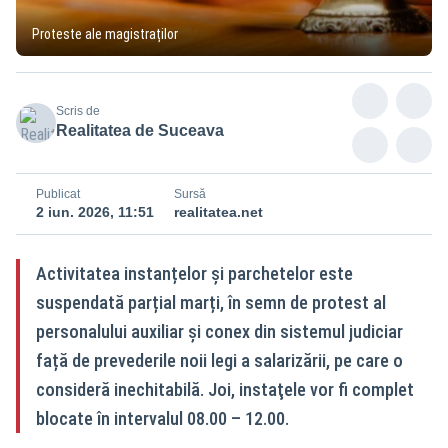
Proteste ale magistraților
Scris de
Realitatea de Suceava
Publicat
Sursă
2 iun. 2026, 11:51
realitatea.net
Activitatea instanțelor și parchetelor este
suspendată parțial marți, în semn de protest al
personalului auxiliar și conex din sistemul judiciar
față de prevederile noii legi a salarizării, pe care o
consideră inechitabilă. Joi, instaţele vor fi complet
blocate în intervalul 08.00 – 12.00.