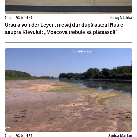
5 aug. 2026, 14:49
Ionuț Nichita
Ursula von der Leyen, mesaj dur după atacul Rusiei
asupra Kievului: „Moscova trebuie să plătească”
5 aug. 2026, 14:35
Stoica Marian