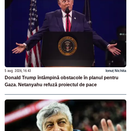
5 aug. 2026, 16:43
Ionuț Nichita
Donald Trump întâmpină obstacole în planul pentru
Gaza. Netanyahu refuză proiectul de pace