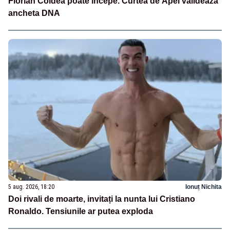
Florian Coldea poate începe. Curtea de Apel validează
ancheta DNA
5 aug. 2026, 18:20
Ionuț Nichita
Doi rivali de moarte, invitați la nunta lui Cristiano
Ronaldo. Tensiunile ar putea exploda