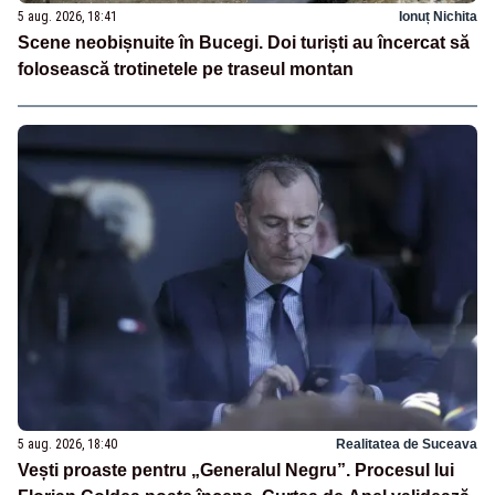
5 aug. 2026, 18:41
Ionuț Nichita
Scene neobișnuite în Bucegi. Doi turiști au încercat să
folosească trotinetele pe traseul montan
5 aug. 2026, 18:40
Realitatea de Suceava
Vești proaste pentru „Generalul Negru”. Procesul lui