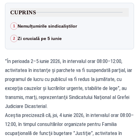
CUPRINS
Nemulțumirile sindicaliștilor
1
Zi crucială pe 5 iunie
2
”În perioada 2–5 iunie 2026, în intervalul orar 08:00–12:00,
activitatea în instanţe şi parchete va fi suspendată parţial, iar
programul de lucru cu publicul va fi redus la jumătate, cu
excepţia cauzelor şi lucrărilor urgente, stabilite de lege”, au
transmis, marţi, reprezentanţii Sindicatului Naţional al Grefei
Judiciare Dicasterial.
Aceştia precizează că, joi, 4 iunie 2026, în intervalul orar 08:00–
12:00, în timpul consultărilor organizate pentru Familia
ocupaţională de funcţii bugetare ”Justiţie”, activitatea în