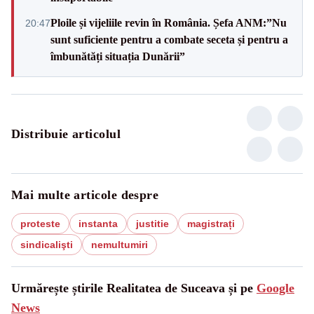
Ploile și vijeliile revin în România. Șefa ANM:”Nu
20:47
sunt suficiente pentru a combate seceta și pentru a
îmbunătăți situația Dunării”
Distribuie articolul
Mai multe articole despre
proteste
instanta
justitie
magistrați
sindicalişti
nemultumiri
Urmărește știrile Realitatea de Suceava și pe
Google
News