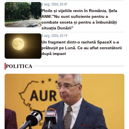
5 aug. 2026, 20:47
Ploile și vijeliile revin în România. Șefa
ANM:”Nu sunt suficiente pentru a
combate seceta și pentru a îmbunătăți
situația Dunării”
5 aug. 2026, 20:19
Un fragment dintr-o rachetă SpaceX s-a
prăbușit pe Lună. Ce au aflat cercetătorii
după impact
POLITICA