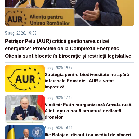
5 aug. 2026, 19:53
Petrișor Peiu (AUR) critică gestionarea crizei
energetice: Proiectele de la Complexul Energetic
Oltenia sunt blocate în birocrație și restricții legislative
5 aug. 2026, 19:37
Strategia pentru biodiversitate nu apără
interesele României. AUR a votat
împotrivă
5 aug. 2026, 17:15
Vladimir Putin reorganizează Armata rusă.
A înființat o nouă structură dedicată
dronelor
5 aug. 2026, 16:11
Ilie Bolojan, discuții cu mediul de afaceri