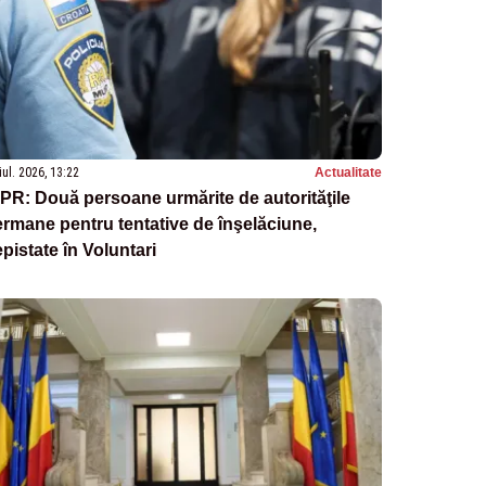
iul. 2026, 13:22
Actualitate
PR: Două persoane urmărite de autorităţile
rmane pentru tentative de înşelăciune,
pistate în Voluntari