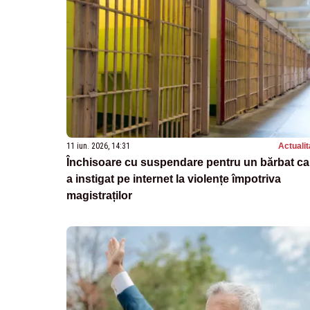
11 iun. 2026, 14:31
Actualit
Închisoare cu suspendare pentru un bărbat ca
a instigat pe internet la violențe împotriva
magistraților