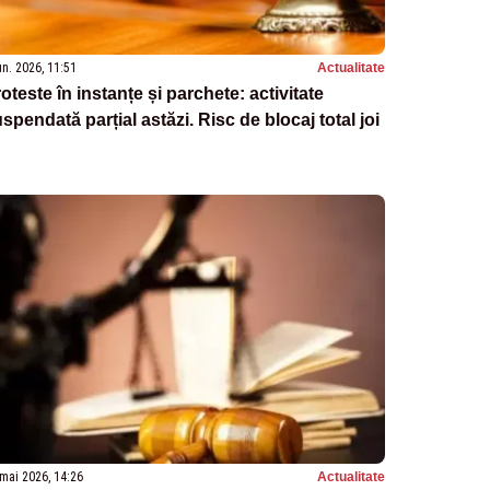
un. 2026, 11:51
Actualitate
oteste în instanțe și parchete: activitate
spendată parțial astăzi. Risc de blocaj total joi
mai 2026, 14:26
Actualitate