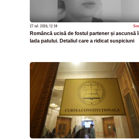
27 iul. 2026, 12:38
Soc
Româncă ucisă de fostul partener și ascunsă 
lada patului. Detaliul care a ridicat suspiciuni