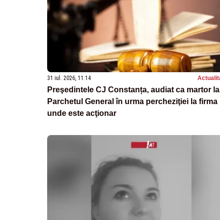
31 iul. 2026, 11:14
Actualit
Preşedintele CJ Constanța, audiat ca martor la
Parchetul General în urma percheziţiei la firma
unde este acţionar