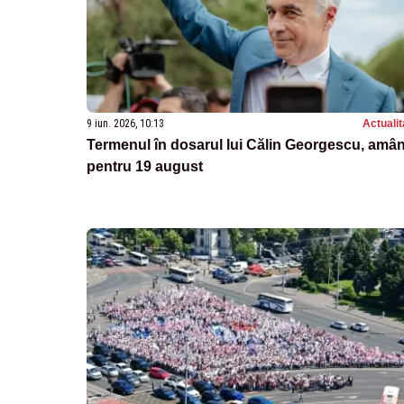
9 iun. 2026, 10:13
Actualit
Termenul în dosarul lui Călin Georgescu, amâ
pentru 19 august