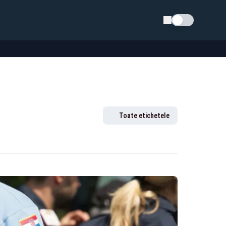
Schimba tema
Toate etichetele