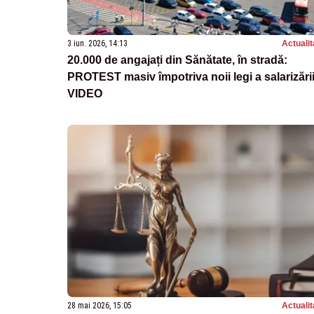
3 iun. 2026, 14:13
Actualit
20.000 de angajați din Sănătate, în stradă:
PROTEST masiv împotriva noii legi a salarizări
VIDEO
28 mai 2026, 15:05
Actualit