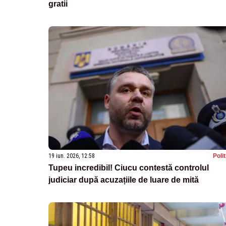
gratii
19 iun. 2026, 12:58
Poli
Tupeu incredibil! Ciucu contestă controlul
judiciar după acuzațiile de luare de mită