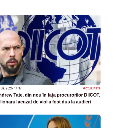
iun. 2026, 11:37
Actualitate
drew Tate, din nou în fața procurorilor DIICOT.
lionarul acuzat de viol a fost dus la audieri