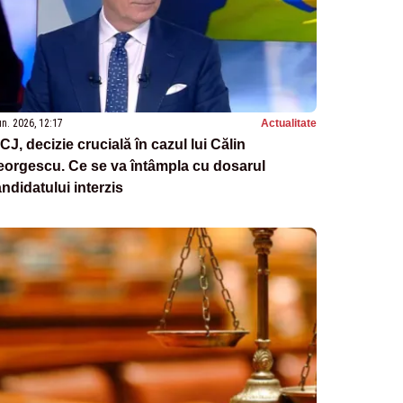
un. 2026, 12:17
Actualitate
CJ, decizie crucială în cazul lui Călin
orgescu. Ce se va întâmpla cu dosarul
ndidatului interzis