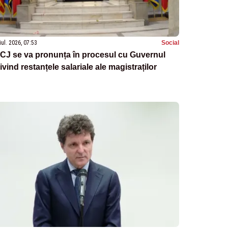
iul. 2026, 07:53
Social
CJ se va pronunța în procesul cu Guvernul
ivind restanțele salariale ale magistraților