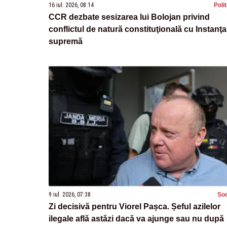
16 iul. 2026, 08:14
Poli
CCR dezbate sesizarea lui Bolojan privind
conflictul de natură constituţională cu Instanţa
supremă
9 iul. 2026, 07:38
Soc
Zi decisivă pentru Viorel Pașca. Șeful azilelor
ilegale află astăzi dacă va ajunge sau nu după