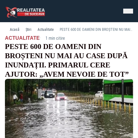
Acasă
Știri
Actualitate
PESTE 600 DE OAMENI DIN BROȘTENI NU MAI AU CASE DUPĂ INUNDAȚII. PRIMARUL CERE AJUTOR: „AVEM NEVOIE DE TOT”
·
ACTUALITATE
1 min citire
PESTE 600 DE OAMENI DIN
BROȘTENI NU MAI AU CASE DUPĂ
INUNDAȚII. PRIMARUL CERE
AJUTOR: „AVEM NEVOIE DE TOT”