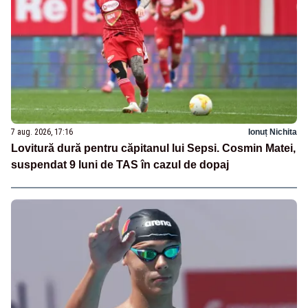
7 aug. 2026, 17:16
Ionuț Nichita
Lovitură dură pentru căpitanul lui Sepsi. Cosmin Matei,
suspendat 9 luni de TAS în cazul de dopaj