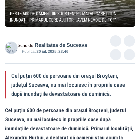
PESTE 600 DE OAMENI DIN BROȘTENI NU MAI AU CASE DUPĂ
INUNDAȚII. PRIMARUL CERE AJUTOR: „AVEM NEVOIE DE TOT”
Realitatea de Suceava
Scris de
Publicat:
30 iul. 2025, 23:46
Cel puțin 600 de persoane din orașul Broșteni,
județul Suceava, nu mai locuiesc în propriile case
după inundațiile devastatoare de duminică.
Cel puțin 600 de persoane din orașul Broșteni, județul
Suceava, nu mai locuiesc în propriile case după
inundațiile devastatoare de duminică. Primarul localității,
Alexandru Hurhui, a declarat că oamenii stau acum la