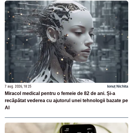
7 aug. 2026, 18:25
Ionuț Nichita
Miracol medical pentru o femeie de 82 de ani. Și-a
recăpătat vederea cu ajutorul unei tehnologii bazate pe
AI