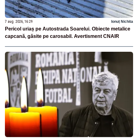
7 aug. 2026, 16:29
Ionuț Nichita
Pericol uriaș pe Autostrada Soarelui. Obiecte metalice
capcană, găsite pe carosabil. Avertisment CNAIR