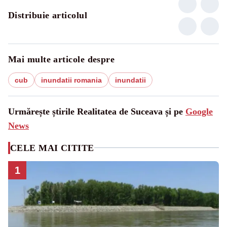
Distribuie articolul
Mai multe articole despre
cub
inundatii romania
inundatii
Urmărește știrile Realitatea de Suceava și pe
Google
News
CELE MAI CITITE
1