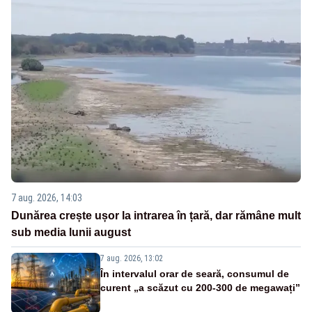
7 aug. 2026, 14:03
Dunărea crește ușor la intrarea în țară, dar rămâne mult
sub media lunii august
7 aug. 2026, 13:02
În intervalul orar de seară, consumul de
curent „a scăzut cu 200-300 de megawați”