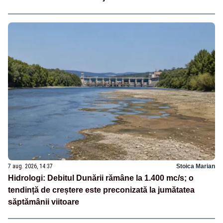
7 aug. 2026, 14:37
Stoica Marian
Hidrologi: Debitul Dunării rămâne la 1.400 mc/s; o
tendință de creștere este preconizată la jumătatea
săptămânii viitoare