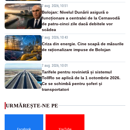
7 aug. 2026, 10:51
Bolojan: Nivelul Dunării asigură o
funcționare a centralei de la Cernavodă
de patru-cinci zile dacă debitele vor
scădea
7 aug. 2026, 10:43
Criza din energie. Cine scapă de măsurile
de raționalizare impuse de Bolojan
7 aug. 2026, 10:01
Tarifele pentru rovinietă și sistemul
TollRo se aplică de la 1 octombrie 2026.
Ce se schimbă pentru șoferi și
transportatori
URMĂREȘTE-NE PE
Facebook
YouTube