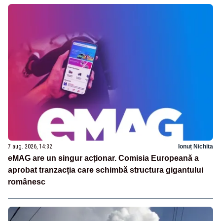
7 aug. 2026, 14:32
Ionuț Nichita
eMAG are un singur acționar. Comisia Europeană a
aprobat tranzacția care schimbă structura gigantului
românesc