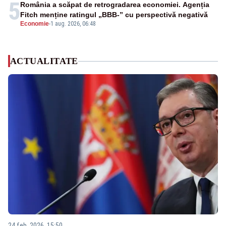
5
România a scăpat de retrogradarea economiei. Agenția
Fitch menține ratingul „BBB-” cu perspectivă negativă
Economie
-
1 aug. 2026, 06:48
ACTUALITATE
24 feb. 2026, 15:50