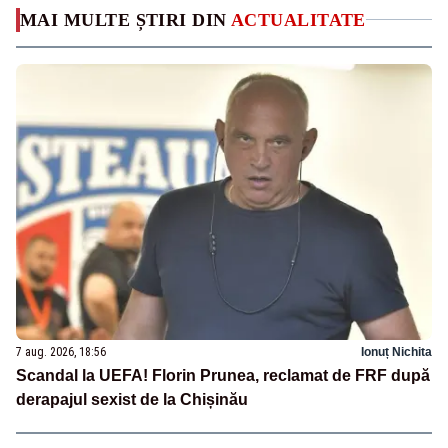
MAI MULTE ȘTIRI DIN
ACTUALITATE
7 aug. 2026, 18:56
Ionuț Nichita
Scandal la UEFA! Florin Prunea, reclamat de FRF după
derapajul sexist de la Chișinău