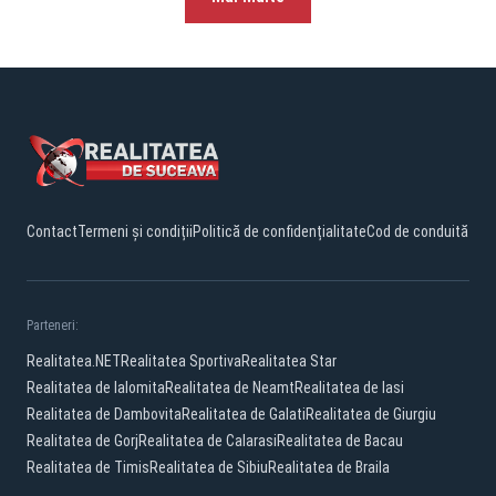
Contact
Termeni și condiții
Politică de confidențialitate
Cod de conduită
Parteneri:
Realitatea.NET
Realitatea Sportiva
Realitatea Star
Realitatea de Ialomita
Realitatea de Neamt
Realitatea de Iasi
Realitatea de Dambovita
Realitatea de Galati
Realitatea de Giurgiu
Realitatea de Gorj
Realitatea de Calarasi
Realitatea de Bacau
Realitatea de Timis
Realitatea de Sibiu
Realitatea de Braila