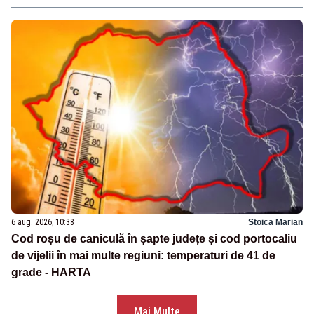
6 aug. 2026, 10:38
Stoica Marian
Cod roșu de caniculă în șapte județe și cod portocaliu
de vijelii în mai multe regiuni: temperaturi de 41 de
grade - HARTA
Mai Multe