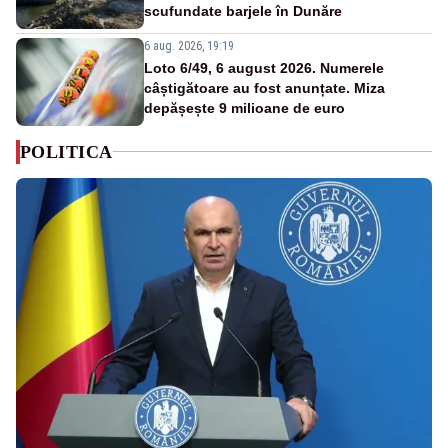
scufundate barjele în Dunăre
6 aug. 2026, 19:19
Loto 6/49, 6 august 2026. Numerele
câștigătoare au fost anunțate. Miza
depășește 9 milioane de euro
POLITICA