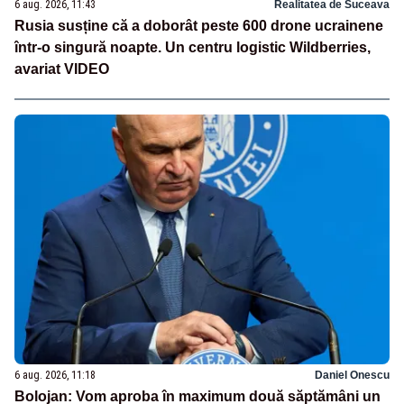
6 aug. 2026, 11:43
Realitatea de Suceava
Rusia susține că a doborât peste 600 drone ucrainene
într-o singură noapte. Un centru logistic Wildberries,
avariat VIDEO
6 aug. 2026, 11:18
Daniel Onescu
Bolojan: Vom aproba în maximum două săptămâni un