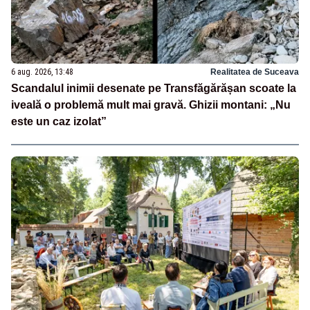
6 aug. 2026, 13:48
Realitatea de Suceava
Scandalul inimii desenate pe Transfăgărășan scoate la
iveală o problemă mult mai gravă. Ghizii montani: „Nu
este un caz izolat”