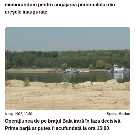
memorandum pentru angajarea personalului din
creșele inaugurate
6 aug. 2026, 10:50
Stoica Marian
Operațiunea de pe brațul Bala intră în faza decisivă.
Prima barjă ar putea fi scufundată la ora 15:00