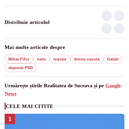
Distribuie articolul
Mai multe articole despre
Mihai Fifor
nato
reacție
drona cazuta
Galati
deputat PSD
Urmărește știrile Realitatea de Suceava și pe
Google
News
CELE MAI CITITE
1