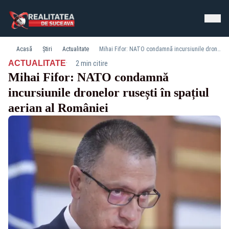
Acasă
Știri
Actualitate
Mihai Fifor: NATO condamnă incursiunile dronelor rusești în spațiul aerian al României
·
ACTUALITATE
2 min citire
Mihai Fifor: NATO condamnă
incursiunile dronelor rusești în spațiul
aerian al României