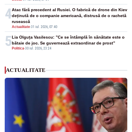
4
Atac fără precedent al Rusiei. O fabrică de drone din Kiev
deținută de o companie americană, distrusă de o rachetă
rusească
Actualitate
-
31 iul. 2026, 07:40
5
Lia Olguța Vasilescu: ”Ce se întâmplă în sănătate este o
bătaie de joc. Se guvernează extraordinar de prost”
Politica
-
30 iul. 2026, 23:24
ACTUALITATE