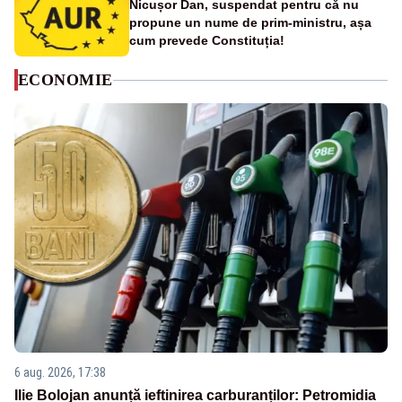
Nicușor Dan, suspendat pentru că nu
propune un nume de prim-ministru, așa
cum prevede Constituția!
ECONOMIE
6 aug. 2026, 17:38
Ilie Bolojan anunță ieftinirea carburanților: Petromidia