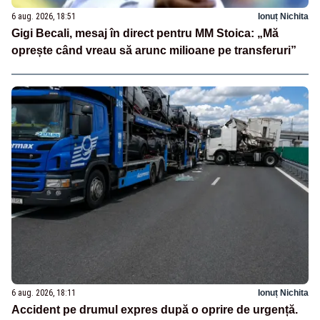
6 aug. 2026, 18:51
Ionuț Nichita
Gigi Becali, mesaj în direct pentru MM Stoica: „Mă
oprește când vreau să arunc milioane pe transferuri”
6 aug. 2026, 18:11
Ionuț Nichita
Accident pe drumul expres după o oprire de urgență.