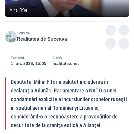
Mihai Fifor
Scris de
Realitatea de Suceava
Publicat
Sursă
1 iun. 2026, 15:05
realitatea.net
Deputatul Mihai Fifor a salutat includerea în
declarația Adunării Parlamentare a NATO a unei
condamnări explicite a incursiunilor dronelor rusești
în spațiul aerian al României și Lituaniei,
considerând-o o recunoaștere a provocărilor de
securitate de la granița estică a Alianței.