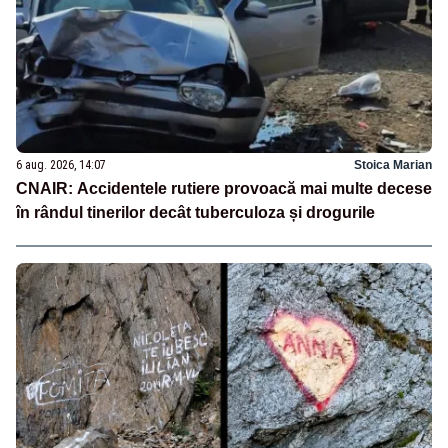
6 aug. 2026, 14:07
Stoica Marian
CNAIR: Accidentele rutiere provoacă mai multe decese
în rândul tinerilor decât tuberculoza și drogurile