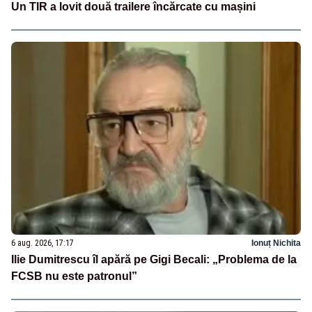
Un TIR a lovit două trailere încărcate cu mașini
6 aug. 2026, 17:17
Ionuț Nichita
Ilie Dumitrescu îl apără pe Gigi Becali: „Problema de la
FCSB nu este patronul”