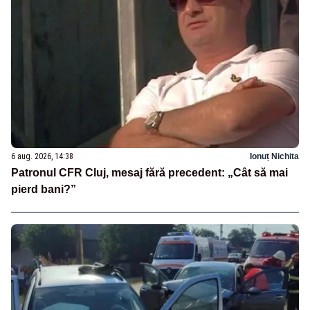
6 aug. 2026, 14:38
Ionuț Nichita
Patronul CFR Cluj, mesaj fără precedent: „Cât să mai
pierd bani?”