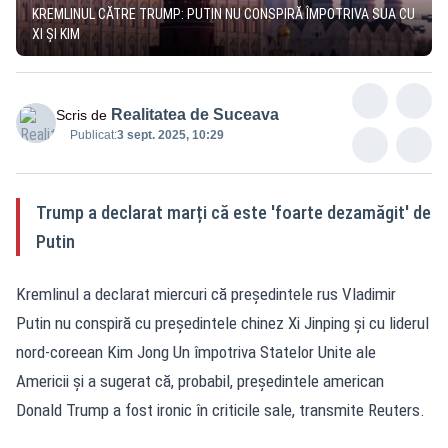
KREMLINUL CĂTRE TRUMP: PUTIN NU CONSPIRĂ ÎMPOTRIVA SUA CU
XI ȘI KIM
Realitatea de Suceava
Scris de
Publicat:
3 sept. 2025, 10:29
Trump a declarat marți că este 'foarte dezamăgit' de
Putin
Kremlinul a declarat miercuri că președintele rus Vladimir
Putin nu conspiră cu președintele chinez Xi Jinping și cu liderul
nord-coreean Kim Jong Un împotriva Statelor Unite ale
Americii și a sugerat că, probabil, președintele american
Donald Trump a fost ironic în criticile sale, transmite Reuters.