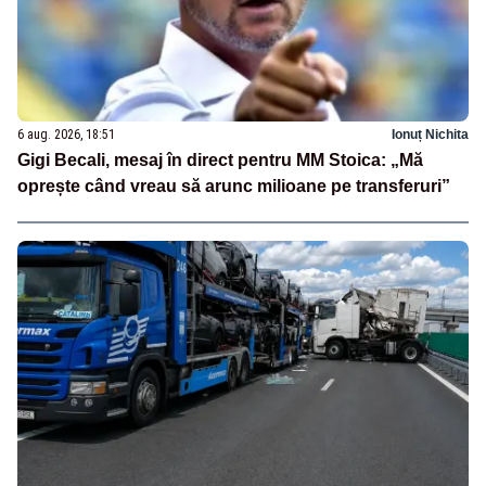
6 aug. 2026, 18:51
Ionuț Nichita
Gigi Becali, mesaj în direct pentru MM Stoica: „Mă
oprește când vreau să arunc milioane pe transferuri”