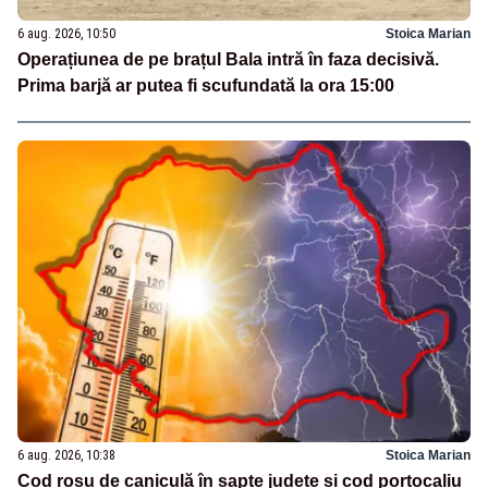
6 aug. 2026, 10:50
Stoica Marian
Operațiunea de pe brațul Bala intră în faza decisivă.
Prima barjă ar putea fi scufundată la ora 15:00
6 aug. 2026, 10:38
Stoica Marian
Cod roșu de caniculă în șapte județe și cod portocaliu