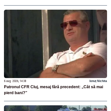
6 aug. 2026, 14:38
Ionuț Nichita
Patronul CFR Cluj, mesaj fără precedent: „Cât să mai
pierd bani?”