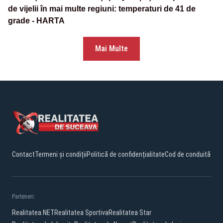
de vijelii în mai multe regiuni: temperaturi de 41 de
grade - HARTA
Mai Multe
Contact
Termeni și condiții
Politică de confidențialitate
Cod de conduită
Parteneri:
Realitatea.NET
Realitatea Sportiva
Realitatea Star