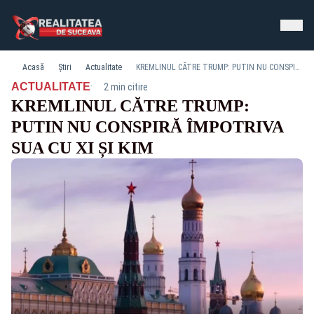
Acasă
Știri
Actualitate
KREMLINUL CĂTRE TRUMP: PUTIN NU CONSPIRĂ ÎMPOTRIVA SUA CU XI ȘI KIM
·
ACTUALITATE
2 min citire
KREMLINUL CĂTRE TRUMP:
PUTIN NU CONSPIRĂ ÎMPOTRIVA
SUA CU XI ȘI KIM