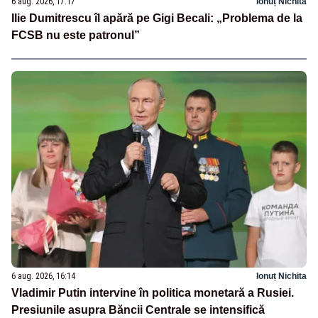
6 aug. 2026, 17:17
Ionuț Nichita
Ilie Dumitrescu îl apără pe Gigi Becali: „Problema de la
FCSB nu este patronul”
6 aug. 2026, 16:14
Ionuț Nichita
Vladimir Putin intervine în politica monetară a Rusiei.
Presiunile asupra Băncii Centrale se intensifică