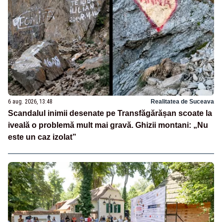
6 aug. 2026, 13:48
Realitatea de Suceava
Scandalul inimii desenate pe Transfăgărășan scoate la
iveală o problemă mult mai gravă. Ghizii montani: „Nu
este un caz izolat”