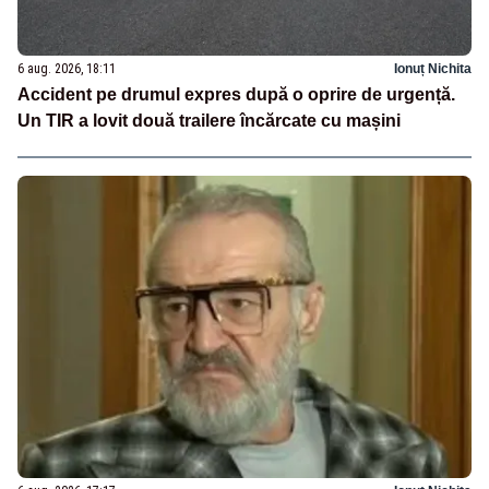
6 aug. 2026, 18:11
Ionuț Nichita
Accident pe drumul expres după o oprire de urgență.
Un TIR a lovit două trailere încărcate cu mașini