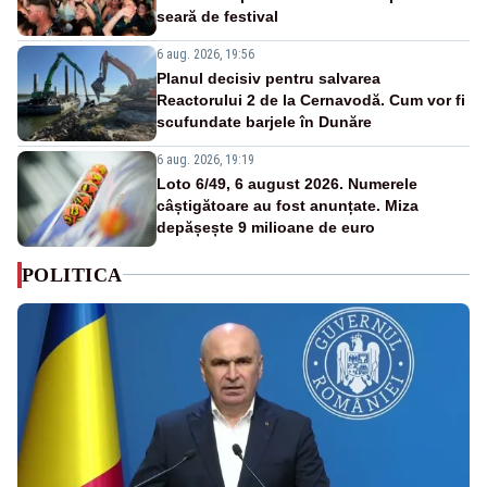
seară de festival
6 aug. 2026, 19:56
Planul decisiv pentru salvarea
Reactorului 2 de la Cernavodă. Cum vor fi
scufundate barjele în Dunăre
6 aug. 2026, 19:19
Loto 6/49, 6 august 2026. Numerele
câștigătoare au fost anunțate. Miza
depășește 9 milioane de euro
POLITICA