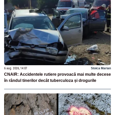
6 aug. 2026, 14:07
Stoica Marian
CNAIR: Accidentele rutiere provoacă mai multe decese
în rândul tinerilor decât tuberculoza și drogurile