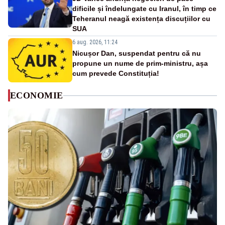
dificile și îndelungate cu Iranul, în timp ce
Teheranul neagă existența discuțiilor cu
SUA
6 aug. 2026, 11:24
Nicușor Dan, suspendat pentru că nu
propune un nume de prim-ministru, așa
cum prevede Constituția!
ECONOMIE