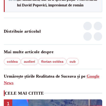
lui David Popovici, impresionat de român
Distribuie articolul
Mai multe articole despre
coldea
audieri
florian coldea
cub
Urmărește știrile Realitatea de Suceava și pe
Google
News
CELE MAI CITITE
1