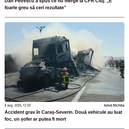
Dan Petrescu a spus ce nu merge la CFR Cluj: „E
foarte greu să ceri rezultate”
8 aug. 2026, 12:30
Ionuț Nichita
Accident grav în Caraș-Severin. Două vehicule au luat
foc, un șofer ar putea fi mort