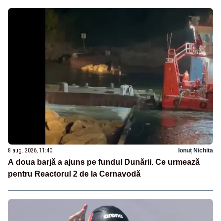
8 aug. 2026, 11:40
Ionuț Nichita
A doua barjă a ajuns pe fundul Dunării. Ce urmează
pentru Reactorul 2 de la Cernavodă