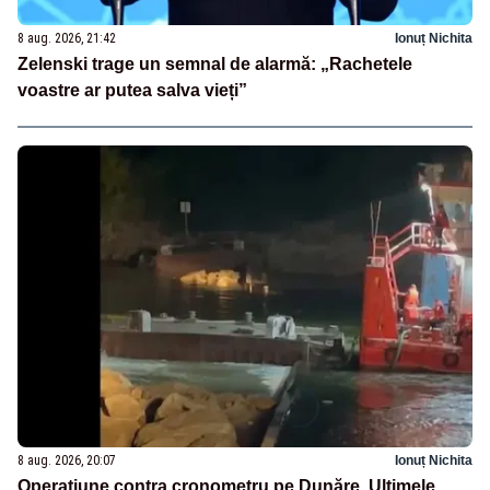
8 aug. 2026, 21:42
Ionuț Nichita
Zelenski trage un semnal de alarmă: „Rachetele
voastre ar putea salva vieți”
8 aug. 2026, 20:07
Ionuț Nichita
Operațiune contra cronometru pe Dunăre. Ultimele