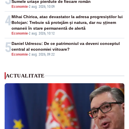
Sumele uriașe pierdute de fiecare român
Economie
-
2 aug. 2026, 10:09
4
Mihai Chirica, atac devastator la adresa progresiștilor lui
Bolojan: Trebuie să protejăm și natura, dar nu șținem
omaneii în stare permanentă de alertă
Economie
-
2 aug. 2026, 10:12
5
Daniel Udrescu: De ce patrimoniul va deveni conceptul
central al economiei viitoare?
Economie
-
2 aug. 2026, 09:22
ACTUALITATE