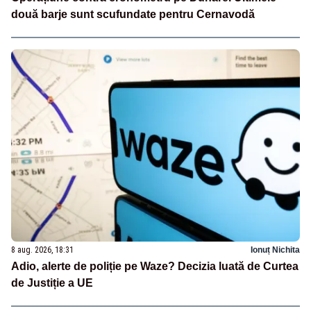
două barje sunt scufundate pentru Cernavodă
8 aug. 2026, 18:31
Ionuț Nichita
Adio, alerte de poliție pe Waze? Decizia luată de Curtea
de Justiție a UE