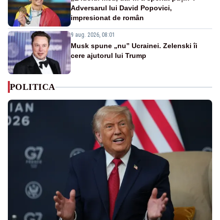
Adversarul lui David Popovici,
impresionat de român
9 aug. 2026, 08:01
Musk spune „nu” Ucrainei. Zelenski îi
cere ajutorul lui Trump
POLITICA