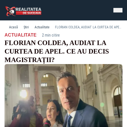
Acasă
Știri
Actualitate
FLORIAN COLDEA, AUDIAT LA CURTEA DE APEL. CE AU DECIS MAGISTRAȚII?
·
ACTUALITATE
2 min citire
FLORIAN COLDEA, AUDIAT LA
CURTEA DE APEL. CE AU DECIS
MAGISTRAȚII?