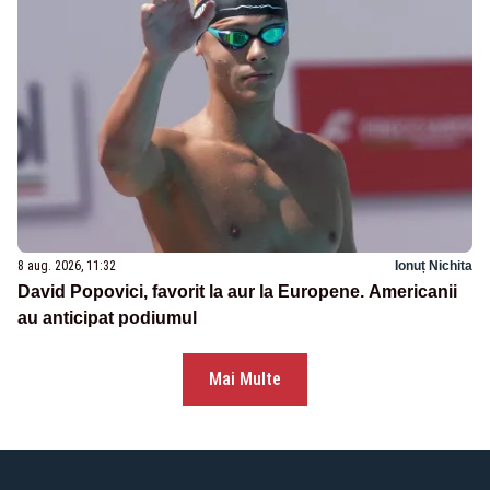
8 aug. 2026, 11:32
Ionuț Nichita
David Popovici, favorit la aur la Europene. Americanii
au anticipat podiumul
Mai Multe