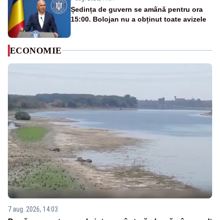
Ședința de guvern se amână pentru ora
15:00. Bolojan nu a obținut toate avizele
ECONOMIE
7 aug. 2026, 14:03