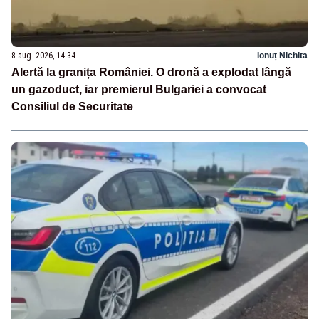
8 aug. 2026, 14:34
Ionuț Nichita
Alertă la granița României. O dronă a explodat lângă
un gazoduct, iar premierul Bulgariei a convocat
Consiliul de Securitate