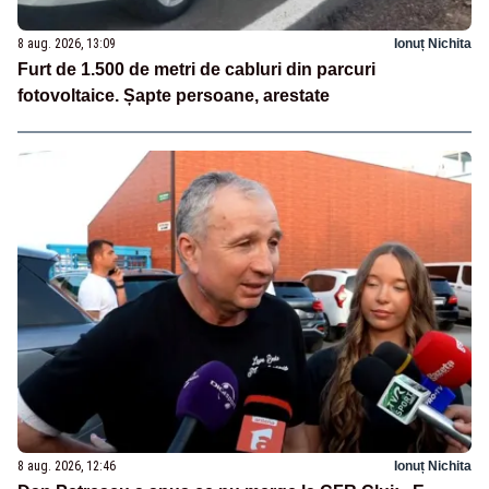
8 aug. 2026, 13:09
Ionuț Nichita
Furt de 1.500 de metri de cabluri din parcuri
fotovoltaice. Șapte persoane, arestate
8 aug. 2026, 12:46
Ionuț Nichita