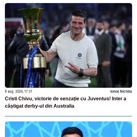
8 aug. 2026, 17:31
Ionuț Nichita
Cristi Chivu, victorie de senzație cu Juventus! Inter a
câștigat derby-ul din Australia