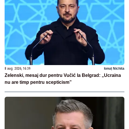
8 aug. 2026, 16:39
Ionuț Nichita
Zelenski, mesaj dur pentru Vučić la Belgrad: „Ucraina
nu are timp pentru scepticism”