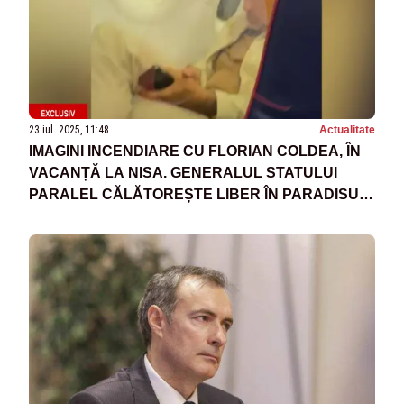
23 iul. 2025, 11:48
Actualitate
IMAGINI INCENDIARE CU FLORIAN COLDEA, ÎN
VACANȚĂ LA NISA. GENERALUL STATULUI
PARALEL CĂLĂTOREȘTE LIBER ÎN PARADISUL
BOGAȚILOR - VIDEO