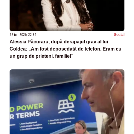
22 iul. 2026, 22:34
Social
Alessia Păcuraru, după derapajul grav al lui
Coldea: „Am fost deposedată de telefon. Eram cu
un grup de prieteni, familie!”