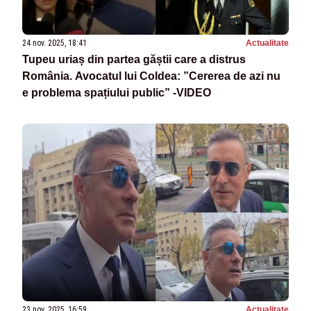
24 nov. 2025, 18:41
Actualitate
Tupeu uriaș din partea găștii care a distrus
România. Avocatul lui Coldea: ”Cererea de azi nu
e problema spațiului public” -VIDEO
23 nov. 2025, 16:59
Actualitate