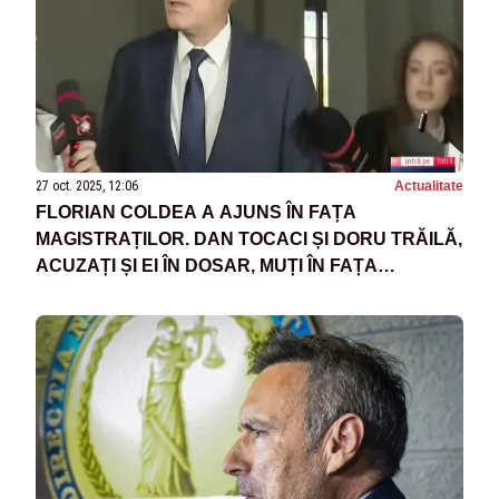
27 oct. 2025, 12:06
Actualitate
FLORIAN COLDEA A AJUNS ÎN FAȚA
MAGISTRAȚILOR. DAN TOCACI ȘI DORU TRĂILĂ,
ACUZAȚI ȘI EI ÎN DOSAR, MUȚI ÎN FAȚA
ÎNTREBĂRILOR JURNALISTEI ALESSIA
PĂCURARU - VIDEO