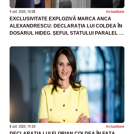
9 oct. 2025, 10:08
Actualitate
EXCLUSIVITATE EXPLOZIVĂ MARCA ANCA
ALEXANDRESCU: DECLARAȚIA LUI COLDEA ÎN
DOSARUL HIDEG. ȘEFUL STATULUI PARALEL A
DAT VINA PE DEFUNCTUL GENERAL
DUMBRAVĂ - DOCUMENT
8 oct. 2025, 19:20
Actualitate
DECLARAȚIA LUI FLORIAN COLDEA ÎN FAȚA