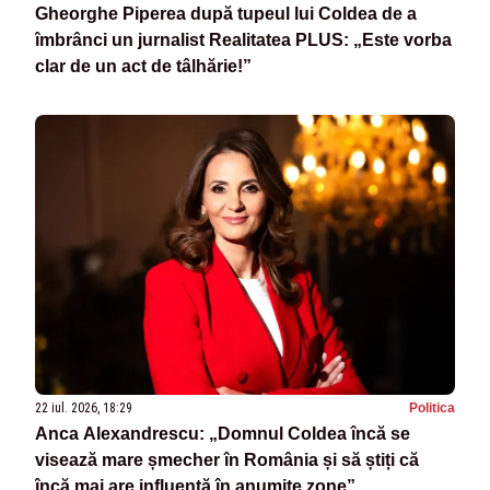
Gheorghe Piperea după tupeul lui Coldea de a
îmbrânci un jurnalist Realitatea PLUS: „Este vorba
clar de un act de tâlhărie!”
22 iul. 2026, 18:29
Politica
Anca Alexandrescu: „Domnul Coldea încă se
visează mare șmecher în România și să știți că
încă mai are influență în anumite zone”