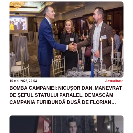
15 mai 2025, 22:54
Actualitate
BOMBA CAMPANIEI: NICUȘOR DAN, MANEVRAT
DE ȘEFUL STATULUI PARALEL. DEMASCĂM
CAMPANIA FURIBUNDĂ DUSĂ DE FLORIAN
CODEA - FOTO