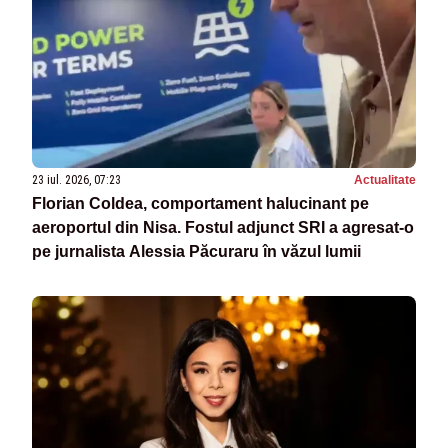
23 iul. 2026, 07:23
Actualitate
Florian Coldea, comportament halucinant pe
aeroportul din Nisa. Fostul adjunct SRI a agresat-o
pe jurnalista Alessia Păcuraru în văzul lumii