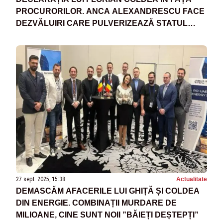
PROCURORILOR. ANCA ALEXANDRESCU FACE
DEZVĂLUIRI CARE PULVERIZEAZĂ STATUL
PARALEL LA ORA 21:00 - VIDEO
27 sept. 2025, 15:38
Actualitate
DEMASCĂM AFACERILE LUI GHIȚĂ ȘI COLDEA
DIN ENERGIE. COMBINAȚII MURDARE DE
MILIOANE, CINE SUNT NOII ”BĂIEȚI DEȘTEPȚI”