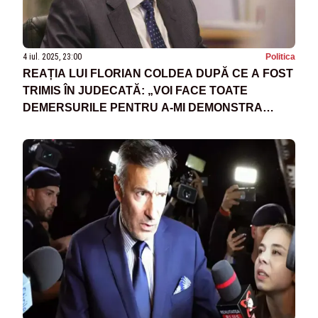
4 iul. 2025, 23:00
Politica
REAȚIA LUI FLORIAN COLDEA DUPĂ CE A FOST
TRIMIS ÎN JUDECATĂ: „VOI FACE TOATE
DEMERSURILE PENTRU A-MI DEMONSTRA
NEVINOVĂȚIA”