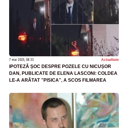
7 mai 2025, 08:33
Actualitate
IPOTEZĂ ȘOC DESPRE POZELE CU NICUȘOR
DAN, PUBLICATE DE ELENA LASCONI: COLDEA
LE-A ARĂTAT ”PISICA”, A SCOS FILMAREA