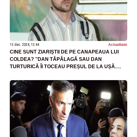
13 dec. 2024, 13:44
Actualitate
CINE SUNT ZIARIȘTII DE PE CANAPEAUA LUI
COLDEA? ”DAN TĂPĂLAGĂ SAU DAN
TURTURICĂ ÎI TOCEAU PREȘUL DE LA UȘĂ.
ACEȘTI OAMENI PRIMEAU RECHIZITORII!