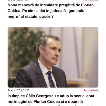
Noua manevră de intimidare pregătită de Florian
Coldea. Pe cine a dat în judecată „generalul
negru” al statului paralel?
14 nov. 2025, 10:33
Actualitate
În timp ce Călin Georgescu e adus la secție, apar
noi imagini cu Florian Coldea și o doamnă