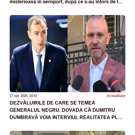
misterioasă în aeroport, după ce s-au întors de la
Nisa - VIDEO
27 oct. 2025, 20:47
Actualitate
DEZVĂLUIRILE DE CARE SE TEMEA
GENERALUL NEGRU. DOVADA CĂ DUMITRU
DUMBRAVĂ VOIA INTERVIUL REALITATEA PLUS
- VIDEO