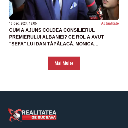
13 dec. 2024, 13:06
Actualitate
CUM A AJUNS COLDEA CONSILIERUL
PREMIERULUI ALBANIEI? CE ROL A AVUT
”ȘEFA” LUI DAN TĂPĂLAGĂ, MONICA
MACOVEI? - PRESĂ
Mai Multe