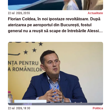
22 iul. 2026, 20:55
Actualitate
Florian Coldea, în noi ipostaze revoltătoare. După
aterizarea pe aeroportul din București, fostul
general nu a reușit să scape de întrebările Alessiei
Păcuraru
22 iul. 2026, 18:30
Politica