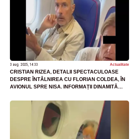
3 aug. 2025, 14:33
Actualitate
CRISTIAN RIZEA, DETALII SPECTACULOASE
DESPRE ÎNTÂLNIREA CU FLORIAN COLDEA, ÎN
AVIONUL SPRE NISA. INFORMAȚII DINAMITĂ
DESPRE GENERALUL STATULUI PARALEL ȘI
FUGARUL GHIȚĂ