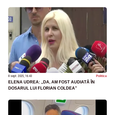
8 sept. 2025, 16:43
Politica
ELENA UDREA: „DA, AM FOST AUDIATĂ ÎN
DOSARUL LUI FLORIAN COLDEA”