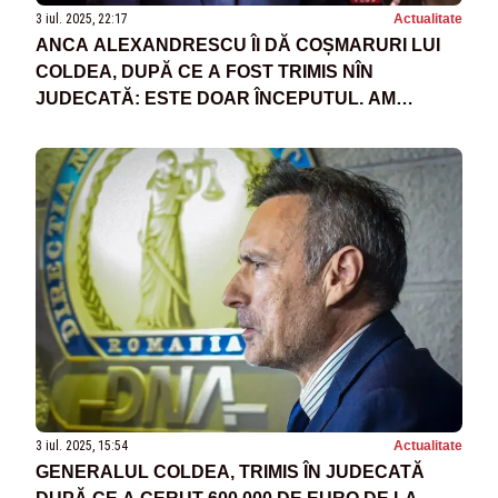
3 iul. 2025, 22:17
Actualitate
ANCA ALEXANDRESCU ÎI DĂ COȘMARURI LUI
COLDEA, DUPĂ CE A FOST TRIMIS NÎN
JUDECATĂ: ESTE DOAR ÎNCEPUTUL. AM
ÎNCREDERE CĂ FINALUL VA FI CEL PE CARE-L
MERITĂ
3 iul. 2025, 15:54
Actualitate
GENERALUL COLDEA, TRIMIS ÎN JUDECATĂ