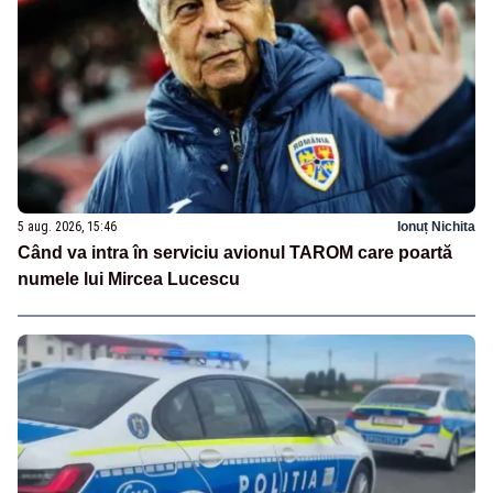
5 aug. 2026, 15:46
Ionuț Nichita
Când va intra în serviciu avionul TAROM care poartă
numele lui Mircea Lucescu