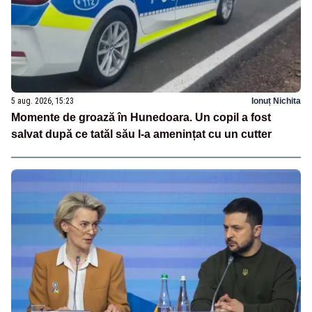
5 aug. 2026, 15:23
Ionuț Nichita
Momente de groază în Hunedoara. Un copil a fost
salvat după ce tatăl său l-a amenințat cu un cutter