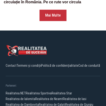
circulație în România. Pe ce rute vor circula
Mai Multe
Contact
Termeni și condiții
Politică de confidențialitate
Cod de conduită
Parteneri:
Realitatea.NET
Realitatea Sportiva
Realitatea Star
Realitatea de Ialomita
Realitatea de Neamt
Realitatea de Iasi
Realitatea de Dambovita
Realitatea de Galati
Realitatea de Giurgiu