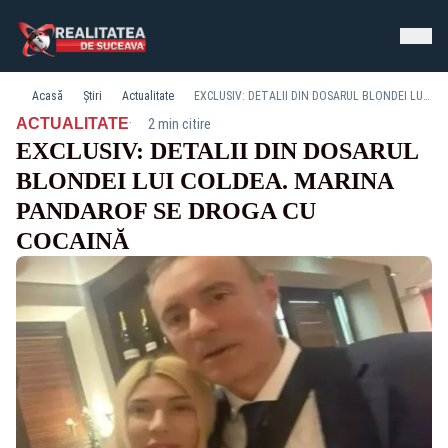
Acasă
Știri
Actualitate
EXCLUSIV: DETALII DIN DOSARUL BLONDEI LUI COLDEA. MARINA PANDAROF SE DROGA CU COCAINĂ
·
ACTUALITATE
2 min citire
EXCLUSIV: DETALII DIN DOSARUL
BLONDEI LUI COLDEA. MARINA
PANDAROF SE DROGA CU
COCAINĂ