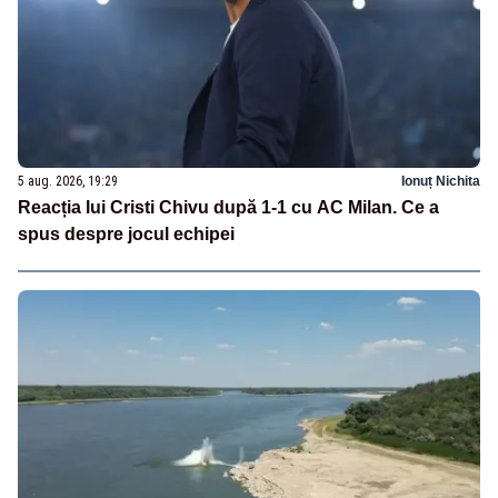
5 aug. 2026, 19:29
Ionuț Nichita
Reacția lui Cristi Chivu după 1-1 cu AC Milan. Ce a
spus despre jocul echipei