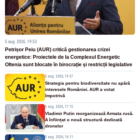
5 aug. 2026, 19:53
Petrișor Peiu (AUR) critică gestionarea crizei
energetice: Proiectele de la Complexul Energetic
Oltenia sunt blocate în birocrație și restricții legislative
5 aug. 2026, 19:37
Strategia pentru biodiversitate nu apără
interesele României. AUR a votat
împotrivă
5 aug. 2026, 17:15
Vladimir Putin reorganizează Armata rusă.
A înființat o nouă structură dedicată
dronelor
5 aug. 2026, 16:11