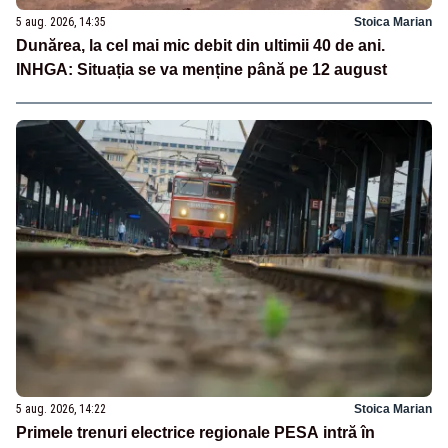
5 aug. 2026, 14:35
Stoica Marian
Dunărea, la cel mai mic debit din ultimii 40 de ani.
INHGA: Situația se va menține până pe 12 august
5 aug. 2026, 14:22
Stoica Marian
Primele trenuri electrice regionale PESA intră în