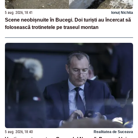
5 aug. 2026, 18:41
Ionuț Nichita
Scene neobișnuite în Bucegi. Doi turiști au încercat să
folosească trotinetele pe traseul montan
5 aug. 2026, 18:40
Realitatea de Suceava