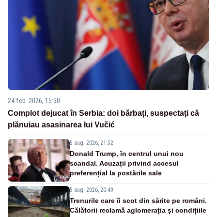
24 feb. 2026, 15:50
Complot dejucat în Serbia: doi bărbați, suspectați că
plănuiau asasinarea lui Vučić
5 aug. 2026, 21:52
Donald Trump, în centrul unui nou
scandal. Acuzații privind accesul
preferențial la postările sale
5 aug. 2026, 20:49
Trenurile care îi scot din sărite pe români.
Călătorii reclamă aglomerația și condițiile