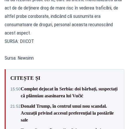
act de de deținere drog de mare risc în vederea traficării, de
altfel probe coroborate, indicând că susnumita era
consumatoare de droguri, personal aceasta recunoscând
acest aspect.
SURSA: DIICOT
Sursa: Newsinn
CITEȘTE ȘI
Complot dejucat în Serbia: doi bărbați, suspectați
15:50
că plănuiau asasinarea lui Vučić
Donald Trump, în centrul unui nou scandal.
21:52
Acuzații privind accesul preferențial la postările
sale