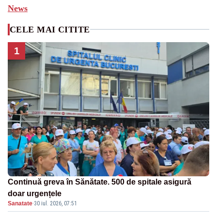
News
CELE MAI CITITE
1
Continuă greva în Sănătate. 500 de spitale asigură
doar urgențele
Sanatate
·
30 iul. 2026, 07:51