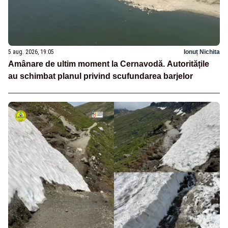
5 aug. 2026, 19:05
Ionuț Nichita
Amânare de ultim moment la Cernavodă. Autoritățile
au schimbat planul privind scufundarea barjelor