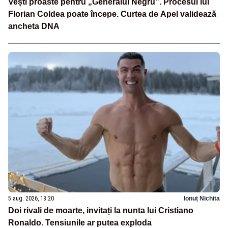
Vești proaste pentru „Generalul Negru”. Procesul lui
Florian Coldea poate începe. Curtea de Apel validează
ancheta DNA
5 aug. 2026, 18:20
Ionuț Nichita
Doi rivali de moarte, invitați la nunta lui Cristiano
Ronaldo. Tensiunile ar putea exploda