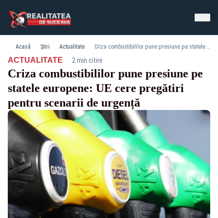
Acasă
Știri
Actualitate
Criza combustibililor pune presiune pe statele europene: UE cere pregătiri pentru scenarii de urgență
·
ACTUALITATE
2 min citire
Criza combustibililor pune presiune pe
statele europene: UE cere pregătiri
pentru scenarii de urgență