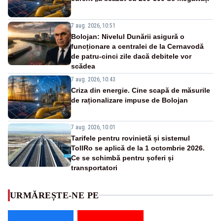
7 aug. 2026, 10:51
Bolojan: Nivelul Dunării asigură o
funcționare a centralei de la Cernavodă
de patru-cinci zile dacă debitele vor
scădea
7 aug. 2026, 10:43
Criza din energie. Cine scapă de măsurile
de raționalizare impuse de Bolojan
7 aug. 2026, 10:01
Tarifele pentru rovinietă și sistemul
TollRo se aplică de la 1 octombrie 2026.
Ce se schimbă pentru șoferi și
transportatori
URMĂREȘTE-NE PE