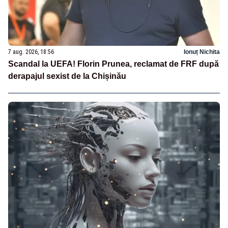
7 aug. 2026, 18:56
Ionuț Nichita
Scandal la UEFA! Florin Prunea, reclamat de FRF după
derapajul sexist de la Chișinău