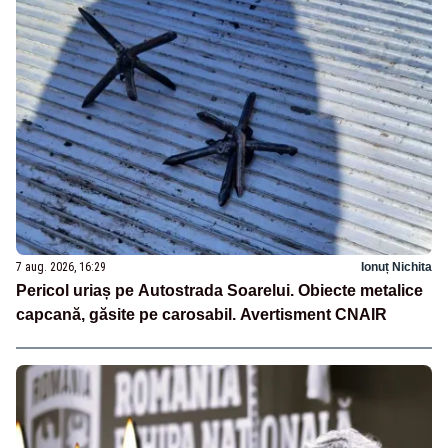
7 aug. 2026, 16:29
Ionuț Nichita
Pericol uriaș pe Autostrada Soarelui. Obiecte metalice
capcană, găsite pe carosabil. Avertisment CNAIR