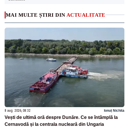
MAI MULTE ȘTIRI DIN
ACTUALITATE
8 aug. 2026, 08:32
Ionuț Nichita
Vești de ultimă oră despre Dunăre. Ce se întâmplă la
Cernavodă și la centrala nucleară din Ungaria