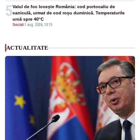
5
Valul de foc lovește România: cod portocaliu de
caniculă, urmat de cod roșu duminică. Temperaturile
urcă spre 40°C
Social
-
1 aug. 2026, 10:15
ACTUALITATE