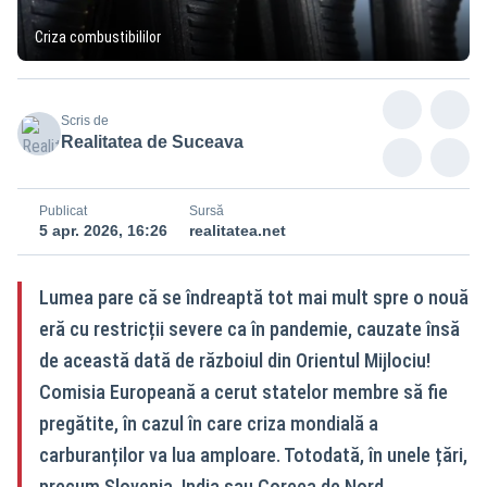
Criza combustibililor
Scris de
Realitatea de Suceava
Publicat
Sursă
5 apr. 2026, 16:26
realitatea.net
Lumea pare că se îndreaptă tot mai mult spre o nouă
eră cu restricții severe ca în pandemie, cauzate însă
de această dată de războiul din Orientul Mijlociu!
Comisia Europeană a cerut statelor membre să fie
pregătite, în cazul în care criza mondială a
carburanților va lua amploare. Totodată, în unele țări,
precum Slovenia, India sau Coreea de Nord,