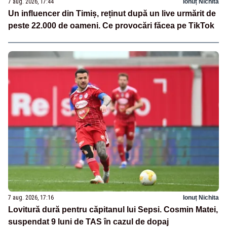
7 aug. 2026, 17:44
Ionuț Nichita
Un influencer din Timiș, reținut după un live urmărit de
peste 22.000 de oameni. Ce provocări făcea pe TikTok
7 aug. 2026, 17:16
Ionuț Nichita
Lovitură dură pentru căpitanul lui Sepsi. Cosmin Matei,
suspendat 9 luni de TAS în cazul de dopaj