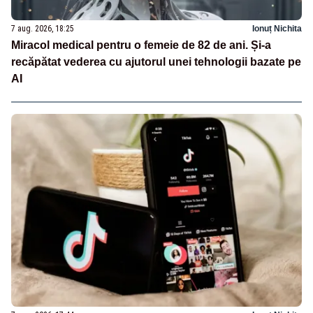
7 aug. 2026, 18:25
Ionuț Nichita
Miracol medical pentru o femeie de 82 de ani. Și-a
recăpătat vederea cu ajutorul unei tehnologii bazate pe
AI