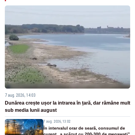
7 aug. 2026, 14:03
Dunărea crește ușor la intrarea în țară, dar rămâne mult
sub media lunii august
7 aug. 2026, 13:02
În intervalul orar de seară, consumul de
curent „a scăzut cu 200-300 de megawați”