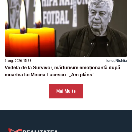
7 aug. 2026, 15:38
Ionuț Nichita
Vedeta de la Survivor, mărturisire emoționantă după
moartea lui Mircea Lucescu: „Am plâns”
Mai Multe