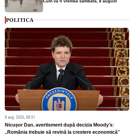
Cum va fi vremea sâmbătă, 8 august
POLITICA
8 aug. 2026, 08:51
Nicușor Dan, avertisment după decizia Moody’s:
„România trebuie să revină la creștere economică”