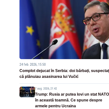
24 feb. 2026, 15:50
Complot dejucat în Serbia: doi bărbați, suspectaț
că plănuiau asasinarea lui Vučić
7 aug. 2026, 21:42
Trump: Rusia ar putea lovi un stat NATO
în această toamnă. Ce spune despre
armele pentru Ucraina