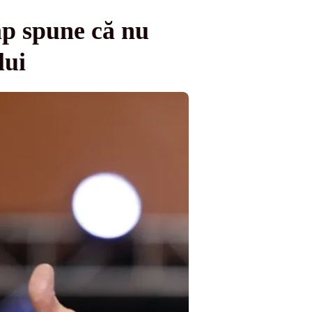
mp spune că nu
lui