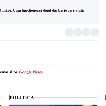
Dunăre. Cum funcționează digul din barje care ajută
ceava și pe
Google News
POLITICA