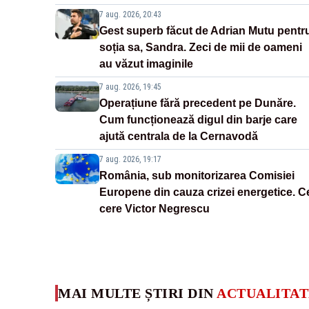
7 aug. 2026, 20:43
Gest superb făcut de Adrian Mutu pentr
soția sa, Sandra. Zeci de mii de oameni
au văzut imaginile
7 aug. 2026, 19:45
Operațiune fără precedent pe Dunăre.
Cum funcționează digul din barje care
ajută centrala de la Cernavodă
7 aug. 2026, 19:17
România, sub monitorizarea Comisiei
Europene din cauza crizei energetice. C
cere Victor Negrescu
MAI MULTE ȘTIRI DIN
ACTUALITAT