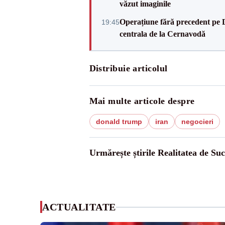
văzut imaginile
Operațiune fără precedent pe 
19:45
centrala de la Cernavodă
Distribuie articolul
Mai multe articole despre
donald trump
iran
negocieri
Urmărește știrile Realitatea de Su
ACTUALITATE