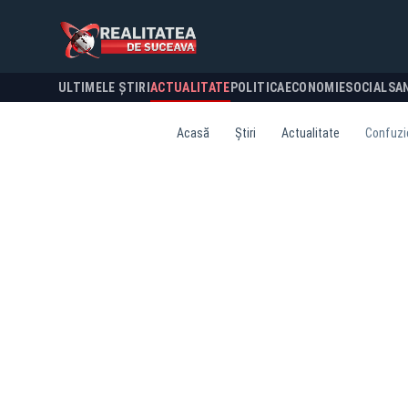
ULTIMELE ȘTIRI
ACTUALITATE
POLITICA
ECONOMIE
SOCIAL
SA
Acasă
Știri
Actualitate
Confuzie