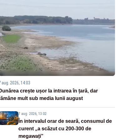
7 aug. 2026, 14:03
Dunărea crește ușor la intrarea în țară, dar
rămâne mult sub media lunii august
7 aug. 2026, 13:02
În intervalul orar de seară, consumul de
curent „a scăzut cu 200-300 de
megawați”