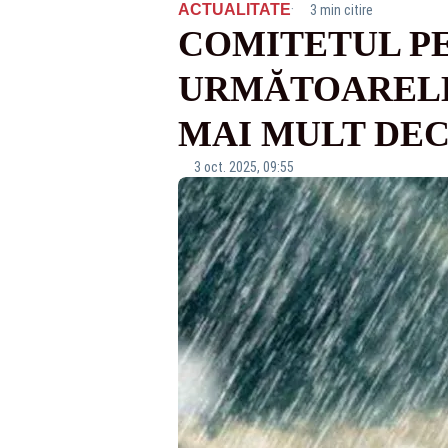
·
ACTUALITATE
3 min citire
COMITETUL PE
URMĂTOARELE 
MAI MULT DEC
3 oct. 2025, 09:55