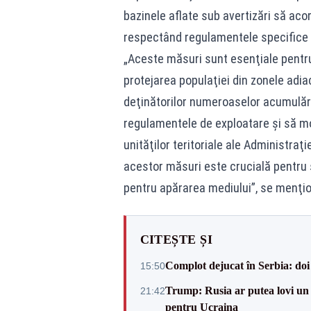
bazinele aflate sub avertizări să acor
respectând regulamentele specifice 
„Aceste măsuri sunt esenţiale pentru 
protejarea populaţiei din zonele adia
deţinătorilor numeroaselor acumulări
regulamentele de exploatare şi să m
unităţilor teritoriale ale Administra
acestor măsuri este crucială pentru s
pentru apărarea mediului”, se menţi
CITEȘTE ȘI
Complot dejucat în Serbia: doi 
15:50
Trump: Rusia ar putea lovi un
21:42
pentru Ucraina