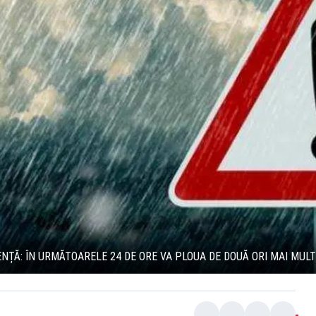
NȚĂ: ÎN URMĂTOARELE 24 DE ORE VA PLOUA DE DOUĂ ORI MAI MULT