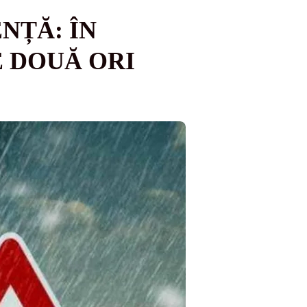
NȚĂ: ÎN
E DOUĂ ORI