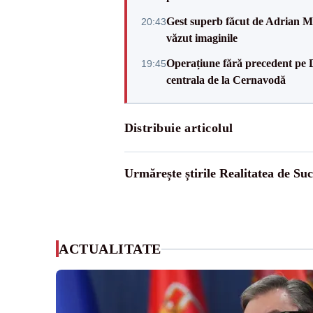
Gest superb făcut de Adrian Mu
20:43
văzut imaginile
Operațiune fără precedent pe 
19:45
centrala de la Cernavodă
Distribuie articolul
Urmărește știrile Realitatea de Su
ACTUALITATE