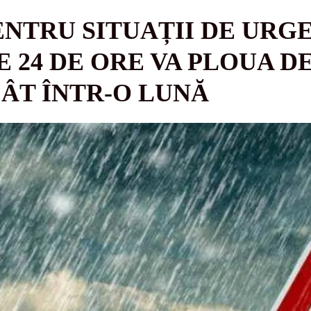
NTRU SITUAȚII DE URGE
24 DE ORE VA PLOUA D
ÂT ÎNTR-O LUNĂ