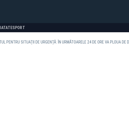
NATATE
SPORT
UL PENTRU SITUAȚII DE URGENȚĂ: ÎN URMĂTOARELE 24 DE ORE VA PLOUA DE D