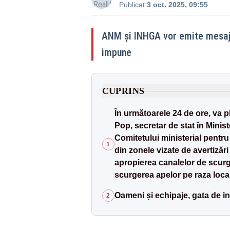
Publicat:
3 oct. 2025, 09:55
ANM şi INHGA vor emite mesaje 
impune
CUPRINS
În următoarele 24 de ore, va pl
Pop, secretar de stat în Minis
Comitetului ministerial pentr
1
din zonele vizate de avertizări
apropierea canalelor de scurge
scurgerea apelor pe raza locali
Oameni și echipaje, gata de in
2