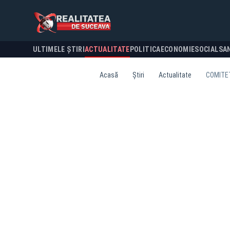
ULTIMELE ȘTIRI
ACTUALITATE
POLITICA
ECONOMIE
SOCIAL
SA
Acasă
Știri
Actualitate
COMITET