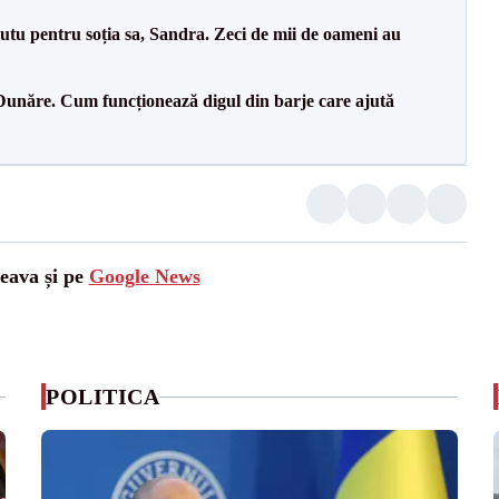
tu pentru soția sa, Sandra. Zeci de mii de oameni au
Dunăre. Cum funcționează digul din barje care ajută
ceava și pe
Google News
POLITICA