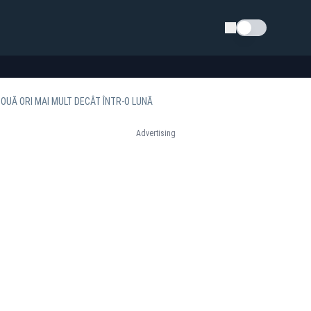
Schimba tema
OUĂ ORI MAI MULT DECÂT ÎNTR-O LUNĂ
Advertising