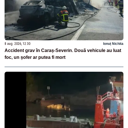
8 aug. 2026, 12:30
Ionuț Nichita
Accident grav în Caraș-Severin. Două vehicule au luat
foc, un șofer ar putea fi mort