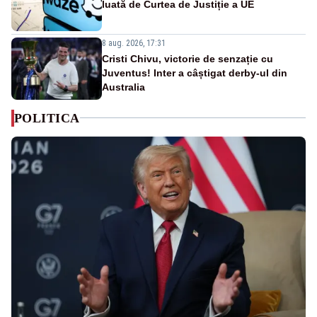
luată de Curtea de Justiție a UE
8 aug. 2026, 17:31
Cristi Chivu, victorie de senzație cu
Juventus! Inter a câștigat derby-ul din
Australia
POLITICA