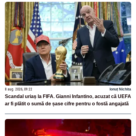
8 aug. 2026, 09:22
Ionuț Nichita
Scandal uriaș la FIFA. Gianni Infantino, acuzat că UEFA
ar fi plătit o sumă de șase cifre pentru o fostă angajată