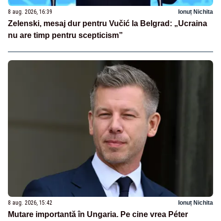
8 aug. 2026, 16:39
Ionuț Nichita
Zelenski, mesaj dur pentru Vučić la Belgrad: „Ucraina
nu are timp pentru scepticism”
8 aug. 2026, 15:42
Ionuț Nichita
Mutare importantă în Ungaria. Pe cine vrea Péter