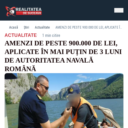
Acasă
Știri
Actualitate
AMENZI DE PESTE 900.000 DE LEI, APLICATE ÎN MAI PUȚIN DE 3 LUNI DE AUTORITATEA NAVALĂ ROMÂNĂ
·
ACTUALITATE
1 min citire
AMENZI DE PESTE 900.000 DE LEI,
APLICATE ÎN MAI PUȚIN DE 3 LUNI
DE AUTORITATEA NAVALĂ
ROMÂNĂ