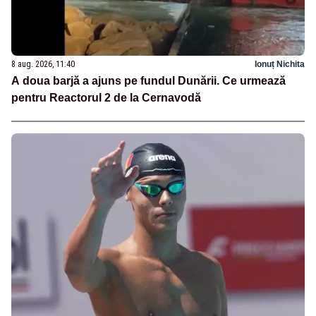
8 aug. 2026, 11:40
Ionuț Nichita
A doua barjă a ajuns pe fundul Dunării. Ce urmează
pentru Reactorul 2 de la Cernavodă