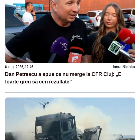
8 aug. 2026, 12:46
Ionuț Nichita
Dan Petrescu a spus ce nu merge la CFR Cluj: „E
foarte greu să ceri rezultate”