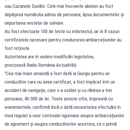
sau Cazanele Dunării. Cele mai frecvente abateri au fost
depăşirea numărului admis de persoane, lipsa documentelor şi
nepurtarea vestelor de salvare.
Au fost efectuate 100 de teste cu etilotestul, iar în 8 cazuri
certificatele necesare pentru conducerea ambarcaţiunilor au
fost reţinute.
Autoritatea are în vedere modificări legislative,
precizează Radio România Actualități.
"Cea mai mare amendă a fost dată la Giurgiu pentru un
conducător care nu avea certificat, a fost implicat într-un
accident de navigație, care s-a soldat și cu rănirea a trei
persoane, 40.000 de lei. Toate aceste cifre, împreună cu
evenimentele, confirmă încă o dată necesitatea efectuării în
mod regulat a unor controale riguroase asupra ambarcațiunilor
de agrement și asupra conducătorilor acestora, ca o primă