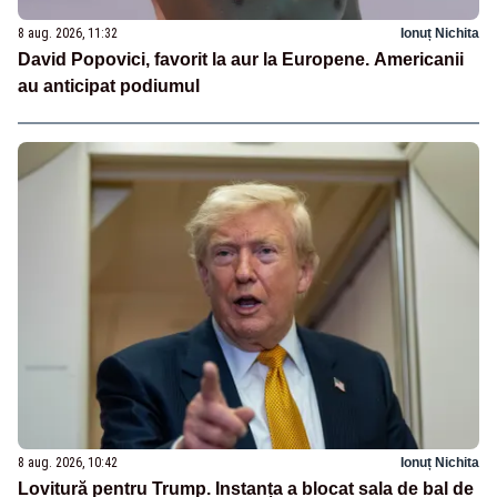
8 aug. 2026, 11:32
Ionuț Nichita
David Popovici, favorit la aur la Europene. Americanii
au anticipat podiumul
8 aug. 2026, 10:42
Ionuț Nichita
Lovitură pentru Trump. Instanța a blocat sala de bal de