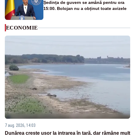
Ședința de guvern se amână pentru ora
15:00. Bolojan nu a obținut toate avizele
ECONOMIE
7 aug. 2026, 14:03
Dunărea crește ușor la intrarea în țară, dar rămâne mult