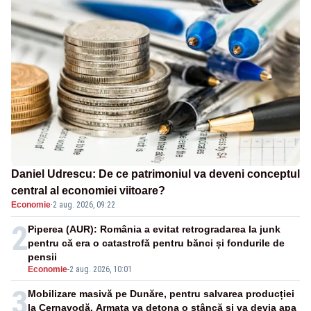
Daniel Udrescu: De ce patrimoniul va deveni conceptul
central al economiei viitoare?
Economie
·
2 aug. 2026, 09:22
2
Piperea (AUR): România a evitat retrogradarea la junk
pentru că era o catastrofă pentru bănci și fondurile de
pensii
Economie
-
2 aug. 2026, 10:01
3
Mobilizare masivă pe Dunăre, pentru salvarea producției
la Cernavodă. Armata va detona o stâncă și va devia apa