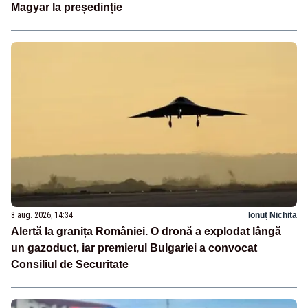
Magyar la președinție
8 aug. 2026, 14:34
Ionuț Nichita
Alertă la granița României. O dronă a explodat lângă
un gazoduct, iar premierul Bulgariei a convocat
Consiliul de Securitate