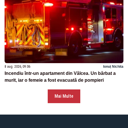
8 aug. 2026, 09:06
Ionuț Nichita
Incendiu într-un apartament din Vâlcea. Un bărbat a
murit, iar o femeie a fost evacuată de pompieri
Mai Multe