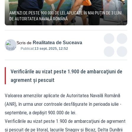
AMENZI DE PESTE 900.000 DE LEI, APLICATE ÎN MAI PUȚIN DE 3 LUNI
DE AUTORITATEA NAVALĂ ROMÂNĂ
Realitatea de Suceava
Scris de
Publicat:
13 sept. 2025, 12:52
Verificările au vizat peste 1.900 de ambarcaţiuni de
agrement şi pescuit
Valoarea amenzilor aplicate de Autoritatea Navală Română
(ANR), în urma unor controale desfăşurate în perioada iulie -
septembrie, a depăşit 900.000 de lei.
Verificările au vizat peste 1.900 de ambarcaţiuni de agrement
şi pescuit de pe litoral, lacurile Snagov şi Bicaz, Delta Dunării