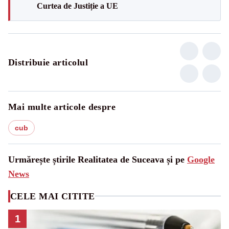
Curtea de Justiție a UE
Distribuie articolul
Mai multe articole despre
cub
Urmărește știrile Realitatea de Suceava și pe
Google
News
CELE MAI CITITE
1