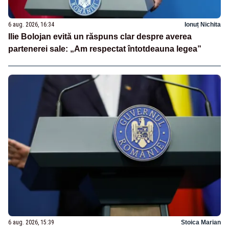
6 aug. 2026, 16:34
Ionuț Nichita
Ilie Bolojan evită un răspuns clar despre averea
partenerei sale: „Am respectat întotdeauna legea”
6 aug. 2026, 15:39
Stoica Marian