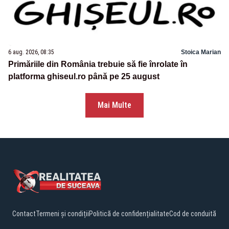
6 aug. 2026, 08:35
Stoica Marian
Primăriile din România trebuie să fie înrolate în
platforma ghiseul.ro până pe 25 august
Mai Multe
Contact
Termeni și condiții
Politică de confidențialitate
Cod de conduită