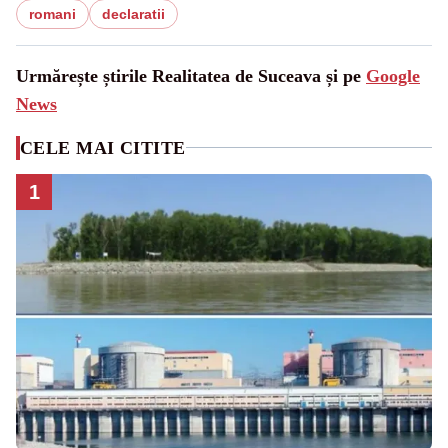
romani
declaratii
Urmărește știrile Realitatea de Suceava și pe
Google
News
CELE MAI CITITE
1