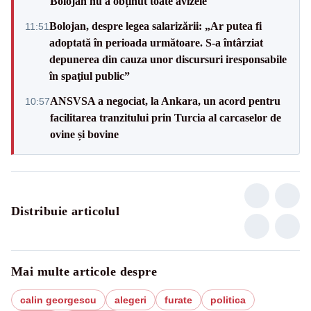
Bolojan nu a obținut toate avizele
Bolojan, despre legea salarizării: „Ar putea fi
11:51
adoptată în perioada următoare. S-a întârziat
depunerea din cauza unor discursuri iresponsabile
în spaţiul public”
ANSVSA a negociat, la Ankara, un acord pentru
10:57
facilitarea tranzitului prin Turcia al carcaselor de
ovine și bovine
Distribuie articolul
Mai multe articole despre
calin georgescu
alegeri
furate
politica