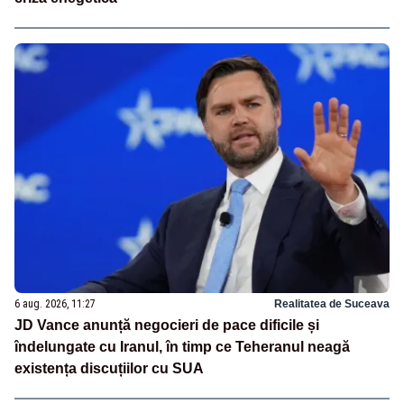
6 aug. 2026, 11:27
Realitatea de Suceava
JD Vance anunță negocieri de pace dificile și
îndelungate cu Iranul, în timp ce Teheranul neagă
existența discuțiilor cu SUA