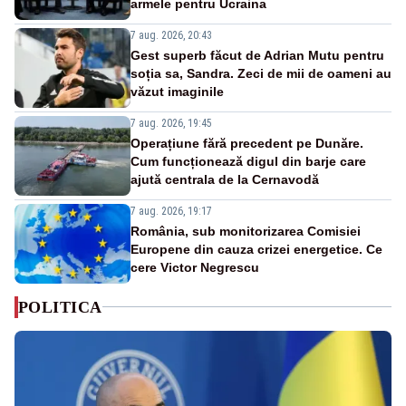
armele pentru Ucraina
7 aug. 2026, 20:43
Gest superb făcut de Adrian Mutu pentru
soția sa, Sandra. Zeci de mii de oameni au
văzut imaginile
7 aug. 2026, 19:45
Operațiune fără precedent pe Dunăre.
Cum funcționează digul din barje care
ajută centrala de la Cernavodă
7 aug. 2026, 19:17
România, sub monitorizarea Comisiei
Europene din cauza crizei energetice. Ce
cere Victor Negrescu
POLITICA