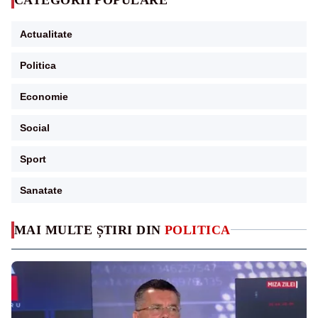
Actualitate
Politica
Economie
Social
Sport
Sanatate
MAI MULTE ȘTIRI DIN
POLITICA