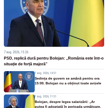
7 aug. 2026, 15:26
PSD, replică dură pentru Bolojan: „România este într-o
situație de forță majoră”
7 aug. 2026, 14:51
Ședința de guvern se amână pentru ora
15:00. Bolojan nu a obținut toate avizele
7 aug. 2026, 11:51
Bolojan, despre legea salarizării: „Ar
putea fi adoptată în perioada următoare.