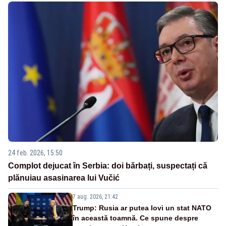
24 feb. 2026, 15:50
Complot dejucat în Serbia: doi bărbați, suspectați că
plănuiau asasinarea lui Vučić
7 aug. 2026, 21:42
Trump: Rusia ar putea lovi un stat NATO
în această toamnă. Ce spune despre