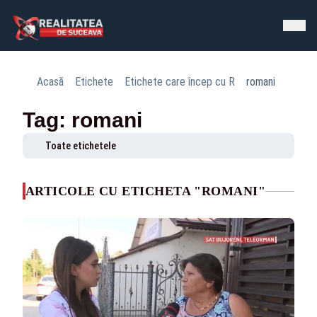
Acasă
Etichete
Etichete care încep cu R
romani
Tag: romani
Toate etichetele
ARTICOLE CU ETICHETA "ROMANI"