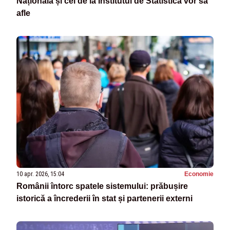
Națională și cei de la Institutul de Statistică vor să
afle
10 apr. 2026, 15:04
Economie
Românii întorc spatele sistemului: prăbușire
istorică a încrederii în stat și partenerii externi