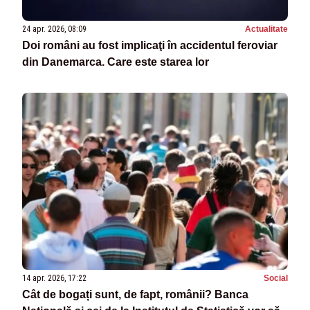
24 apr. 2026, 08:09
Actualitate
Doi români au fost implicaţi în accidentul feroviar
din Danemarca. Care este starea lor
14 apr. 2026, 17:22
Social
Cât de bogați sunt, de fapt, românii? Banca