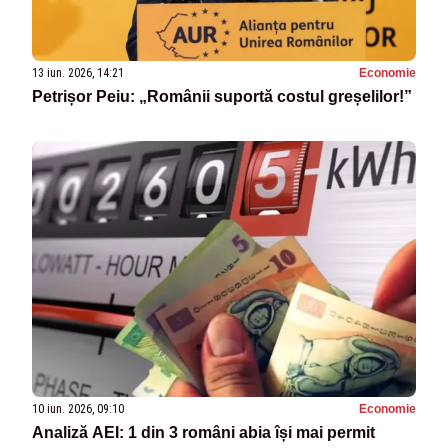
13 iun. 2026, 14:21
Economie
Petrișor Peiu: „Românii suportă costul greșelilor!”
10 iun. 2026, 09:10
Economie
Analiză AEI: 1 din 3 români abia își mai permit