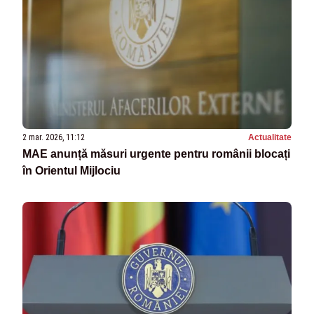
2 mar. 2026, 11:12
Actualitate
MAE anunță măsuri urgente pentru românii blocați
în Orientul Mijlociu