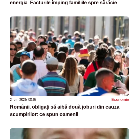
energia. Facturile împing familiile spre sărăcie
2 iun. 2026, 08:03
Economie
Românii, obligați să aibă două joburi din cauza
scumpirilor: ce spun oamenii