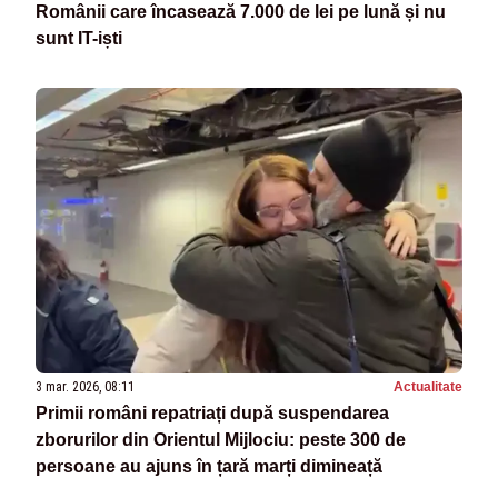
Românii care încasează 7.000 de lei pe lună și nu
sunt IT-iști
3 mar. 2026, 08:11
Actualitate
Primii români repatriați după suspendarea
zborurilor din Orientul Mijlociu: peste 300 de
persoane au ajuns în țară marți dimineață