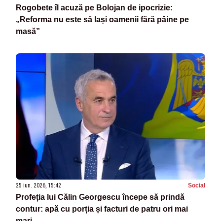
Rogobete îl acuză pe Bolojan de ipocrizie:
„Reforma nu este să lași oamenii fără pâine pe
masă”
25 iun. 2026, 15:42
Social
Profeția lui Călin Georgescu începe să prindă
contur: apă cu porția și facturi de patru ori mai
mari