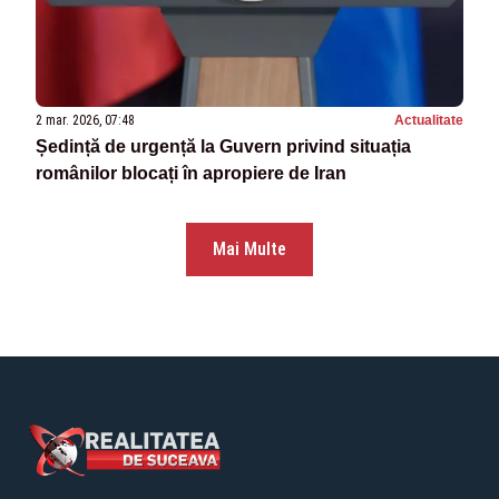
2 mar. 2026, 07:48
Actualitate
Ședință de urgență la Guvern privind situația
românilor blocați în apropiere de Iran
Mai Multe