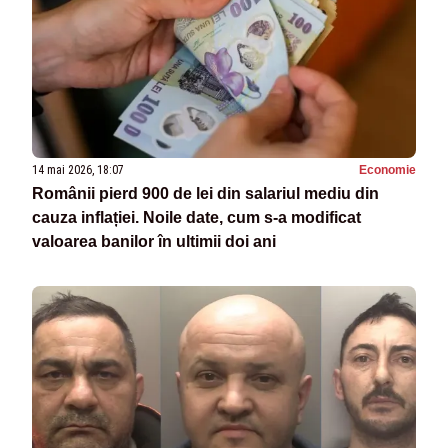
14 mai 2026, 18:07
Economie
Românii pierd 900 de lei din salariul mediu din
cauza inflației. Noile date, cum s-a modificat
valoarea banilor în ultimii doi ani