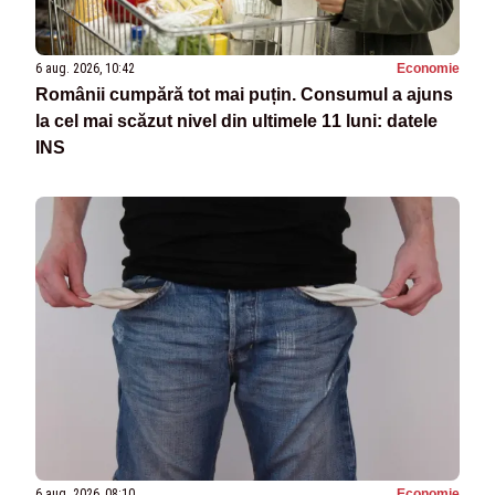
6 aug. 2026, 10:42
Economie
Românii cumpără tot mai puțin. Consumul a ajuns
la cel mai scăzut nivel din ultimele 11 luni: datele
INS
6 aug. 2026, 08:10
Economie