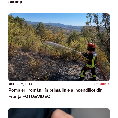
scump
30 iul. 2026, 11:18
Actualitate
Pompierii români, în prima linie a incendiilor din
Franța FOTO&VIDEO