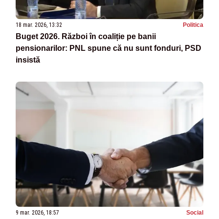
18 mar. 2026, 13:32
Politica
Buget 2026. Război în coaliție pe banii
pensionarilor: PNL spune că nu sunt fonduri, PSD
insistă
9 mar. 2026, 18:57
Social