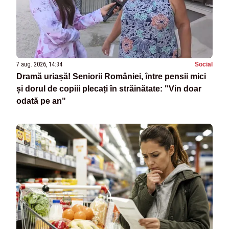
7 aug. 2026, 14:34
Social
Dramă uriașă! Seniorii României, între pensii mici
și dorul de copiii plecați în străinătate: "Vin doar
odată pe an"