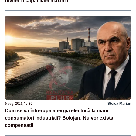
revine la capacitate maximă
6 aug. 2026, 15:36
Stoica Marian
Cum se va întrerupe energia electrică la marii
consumatori industriali? Bolojan: Nu vor exista
compensații