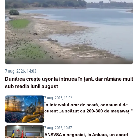
7 aug. 2026, 14:03
Dunărea crește ușor la intrarea în țară, dar rămâne mult
sub media lunii august
7 aug. 2026, 13:02
În intervalul orar de seară, consumul de
curent „a scăzut cu 200-300 de megawați”
7 aug. 2026, 10:57
ANSVSA a negociat, la Ankara, un acord