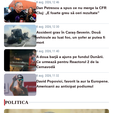
8 aug. 2026, 12:46
Dan Petrescu a spus ce nu merge la CFR
Cluj: „E foarte greu să ceri rezultate”
8 aug. 2026, 12:30
Accident grav în Caraș-Severin. Două
vehicule au luat foc, un șofer ar putea fi
mort
8 aug. 2026, 11:40
A doua barjă a ajuns pe fundul Dunării.
Ce urmează pentru Reactorul 2 de la
Cernavodă
8 aug. 2026, 11:32
David Popovici, favorit la aur la Europene.
Americanii au anticipat podiumul
POLITICA