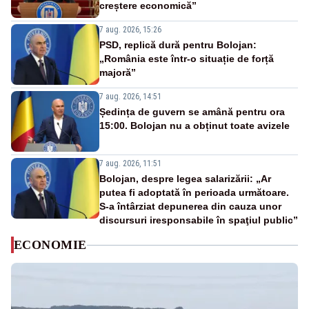
creștere economică”
7 aug. 2026, 15:26
PSD, replică dură pentru Bolojan:
„România este într-o situație de forță
majoră”
7 aug. 2026, 14:51
Ședința de guvern se amână pentru ora
15:00. Bolojan nu a obținut toate avizele
7 aug. 2026, 11:51
Bolojan, despre legea salarizării: „Ar
putea fi adoptată în perioada următoare.
S-a întârziat depunerea din cauza unor
discursuri iresponsabile în spaţiul public”
ECONOMIE