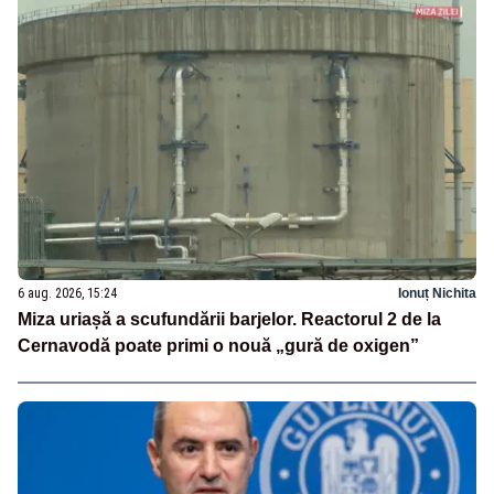
6 aug. 2026, 15:24
Ionuț Nichita
Miza uriașă a scufundării barjelor. Reactorul 2 de la
Cernavodă poate primi o nouă „gură de oxigen”