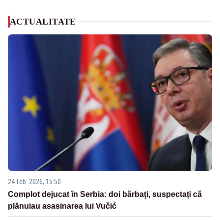
ACTUALITATE
24 feb. 2026, 15:50
Complot dejucat în Serbia: doi bărbați, suspectați că
plănuiau asasinarea lui Vučić