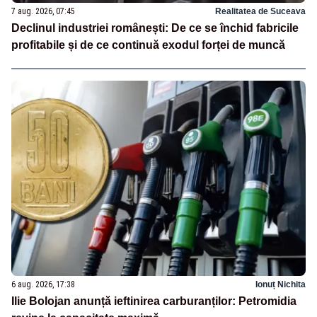
7 aug. 2026, 07:45
Realitatea de Suceava
Declinul industriei românești: De ce se închid fabricile
profitabile și de ce continuă exodul forței de muncă
6 aug. 2026, 17:38
Ionuț Nichita
Ilie Bolojan anunță ieftinirea carburanților: Petromidia