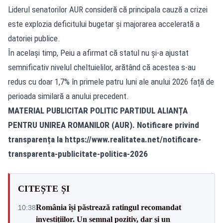
Liderul senatorilor AUR consideră că principala cauză a crizei
este explozia deficitului bugetar și majorarea accelerată a
datoriei publice.
În același timp,
Peiu a afirmat
că statul nu și-a ajustat
semnificativ nivelul cheltuielilor, arătând că acestea s-au
redus cu doar 1,7% în primele patru luni ale anului 2026 față de
perioada similară a anului precedent.
MATERIAL PUBLICITAR POLITIC PARTIDUL ALIANȚA
PENTRU UNIREA ROMANILOR (AUR). Notificare privind
transparența la
https://www.realitatea.net/notificare-
transparenta-publicitate-politica-2026
CITEȘTE ȘI
România își păstrează ratingul recomandat
10:38
investițiilor. Un semnal pozitiv, dar și un