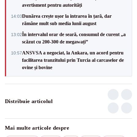
avertisment pentru autorități
Dunărea crește ușor la intrarea în țară, dar
14:03
rămâne mult sub media lunii august
În intervalul orar de seară, consumul de curent „a
13:02
scăzut cu 200-300 de megawați”
ANSVSA a negociat, la Ankara, un acord pentru
10:57
facilitarea tranzitului prin Turcia al carcaselor de
ovine și bovine
Distribuie articolul
Mai multe articole despre