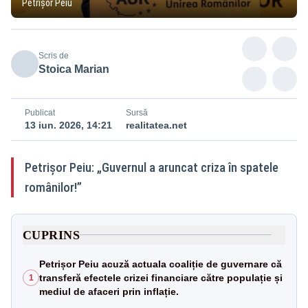
Petrișor Peiu
Scris de
Stoica Marian
Publicat
Sursă
13 iun. 2026, 14:21
realitatea.net
Petrișor Peiu: „Guvernul a aruncat criza în spatele
românilor!”
CUPRINS
Petrișor Peiu acuză actuala coaliție de guvernare că
transferă efectele crizei financiare către populație și
1
mediul de afaceri prin inflație.