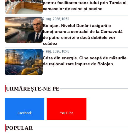
pentru facilitarea tranzitului prin Turcia al
carcaselor de ovine și bovine
7 aug. 2026, 10:51
Bolojan: Nivelul Dunării asigură o
funcționare a centralei de la Cernavodă
de patru-cinci zile dacă debitele vor
scădea
7 aug. 2026, 10:43
Criza din energie. Cine scapă de măsurile
de raționalizare impuse de Bolojan
URMĂREȘTE-NE PE
Facebook
YouTube
POPULAR