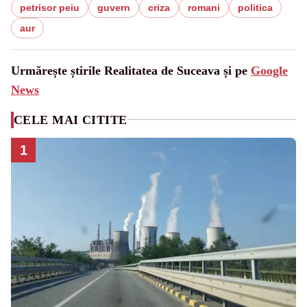
petrisor peiu
guvern
criza
romani
politica
aur
Urmărește știrile Realitatea de Suceava și pe
Google
News
CELE MAI CITITE
1