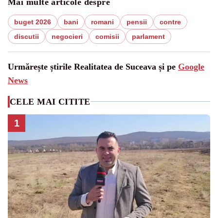
Mai multe articole despre
buget 2026
bani
romani
pensii
contre
discutii
negocieri
comisii
parlament
Urmărește știrile Realitatea de Suceava și pe
Google
News
CELE MAI CITITE
1