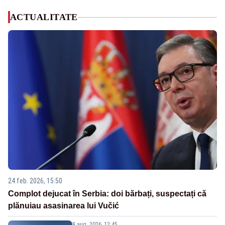
ACTUALITATE
24 feb. 2026, 15:50
Complot dejucat în Serbia: doi bărbați, suspectați că
plănuiau asasinarea lui Vučić
9 aug. 2026, 12:45