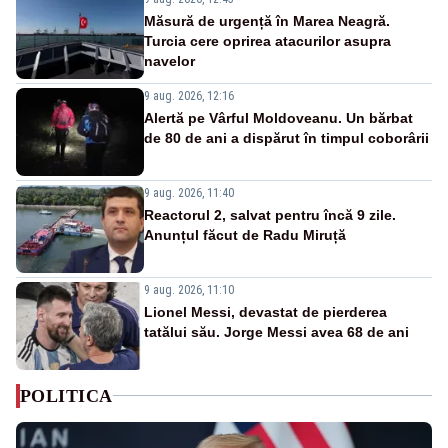
Măsură de urgență în Marea Neagră.
Turcia cere oprirea atacurilor asupra
navelor
9 aug. 2026, 12:16
Alertă pe Vârful Moldoveanu. Un bărbat
de 80 de ani a dispărut în timpul coborârii
9 aug. 2026, 11:40
Reactorul 2, salvat pentru încă 9 zile.
Anunțul făcut de Radu Miruță
9 aug. 2026, 11:10
Lionel Messi, devastat de pierderea
tatălui său. Jorge Messi avea 68 de ani
POLITICA