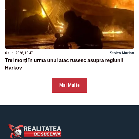
6 aug. 2026, 10:47
Stoica Marian
Trei morți în urma unui atac rusesc asupra regiunii
Harkov
Mai Multe