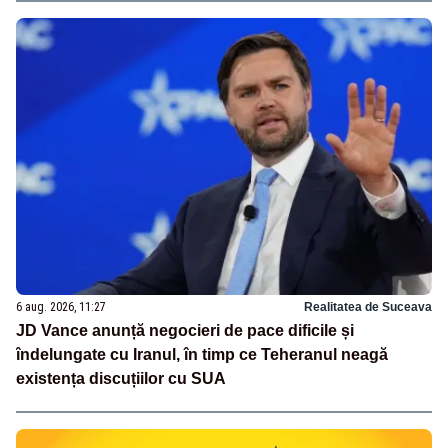
6 aug. 2026, 11:27
Realitatea de Suceava
JD Vance anunță negocieri de pace dificile și
îndelungate cu Iranul, în timp ce Teheranul neagă
existența discuțiilor cu SUA