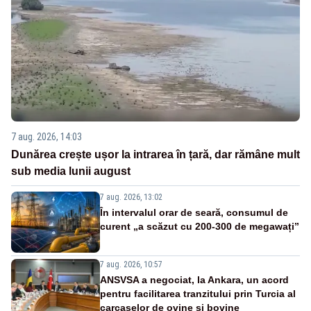
7 aug. 2026, 14:03
Dunărea crește ușor la intrarea în țară, dar rămâne mult
sub media lunii august
7 aug. 2026, 13:02
În intervalul orar de seară, consumul de
curent „a scăzut cu 200-300 de megawați”
7 aug. 2026, 10:57
ANSVSA a negociat, la Ankara, un acord
pentru facilitarea tranzitului prin Turcia al
carcaselor de ovine și bovine