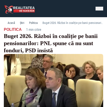
Acasă
Știri
Politica
Buget 2026. Război în coaliție pe banii pensionarilor: PNL spune că nu sunt fonduri, PSD insistă
·
POLITICA
1 min citire
Buget 2026. Război în coaliție pe banii
pensionarilor: PNL spune că nu sunt
fonduri, PSD insistă