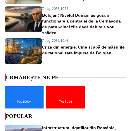
7 aug. 2026, 10:51
Bolojan: Nivelul Dunării asigură o
funcționare a centralei de la Cernavodă
de patru-cinci zile dacă debitele vor
scădea
7 aug. 2026, 10:43
Criza din energie. Cine scapă de măsurile
de raționalizare impuse de Bolojan
URMĂREȘTE-NE PE
Facebook
YouTube
POPULAR
Infrastructura irigațiilor din România,