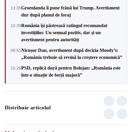
Groenlanda îi pune frână lui Trump. Avertisment
13:35
dur după planul de foraj
România își păstrează ratingul recomandat
10:38
investițiilor. Un semnal pozitiv, dar și un
avertisment pentru autorități
Nicușor Dan, avertisment după decizia Moody’s:
08:51
„România trebuie să revină la creștere economică”
PSD, replică dură pentru Bolojan: „România este
15:26
într-o situație de forță majoră”
Distribuie articolul