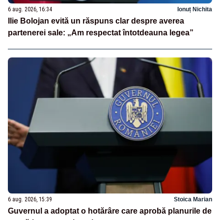
6 aug. 2026, 16:34
Ionuț Nichita
Ilie Bolojan evită un răspuns clar despre averea
partenerei sale: „Am respectat întotdeauna legea”
6 aug. 2026, 15:39
Stoica Marian
Guvernul a adoptat o hotărâre care aprobă planurile de