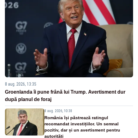
8 aug. 2026, 13:35
Groenlanda îi pune frână lui Trump. Avertisment dur
după planul de foraj
8 aug. 2026, 10:38
România își păstrează ratingul
recomandat investițiilor. Un semnal
pozitiv, dar și un avertisment pentru
autorități