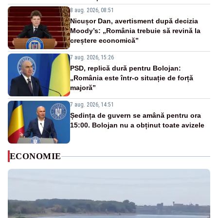
8 aug. 2026, 08:51
Nicușor Dan, avertisment după decizia
Moody’s: „România trebuie să revină la
creștere economică”
7 aug. 2026, 15:26
PSD, replică dură pentru Bolojan:
„România este într-o situație de forță
majoră”
7 aug. 2026, 14:51
Ședința de guvern se amână pentru ora
15:00. Bolojan nu a obținut toate avizele
ECONOMIE