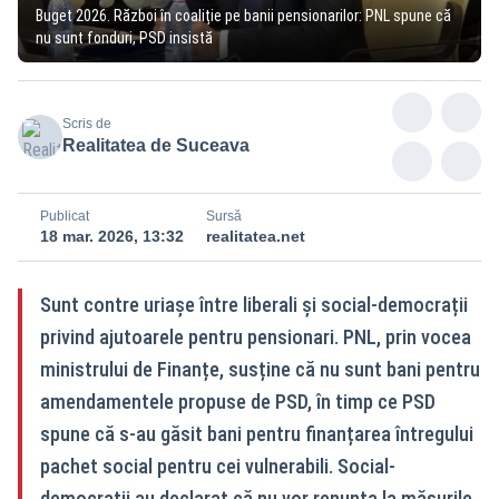
Buget 2026. Război în coaliție pe banii pensionarilor: PNL spune că
nu sunt fonduri, PSD insistă
Scris de
Realitatea de Suceava
Publicat
Sursă
18 mar. 2026, 13:32
realitatea.net
Sunt contre uriașe între liberali și social-democrații
privind ajutoarele pentru pensionari. PNL, prin vocea
ministrului de Finanțe, susține că nu sunt bani pentru
amendamentele propuse de PSD, în timp ce PSD
spune că s-au găsit bani pentru finanțarea întregului
pachet social pentru cei vulnerabili. Social-
democrații au declarat că nu vor renunța la măsurile