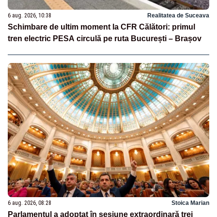
6 aug. 2026, 10:38
Realitatea de Suceava
Schimbare de ultim moment la CFR Călători: primul
tren electric PESA circulă pe ruta București – Brașov
6 aug. 2026, 08:28
Stoica Marian
Parlamentul a adoptat în sesiune extraordinară trei