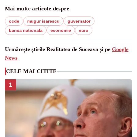
Mai multe articole despre
ocde
mugur isarescu
guvernator
banca nationala
economie
euro
Urmărește știrile Realitatea de Suceava și pe
Google
News
CELE MAI CITITE
1