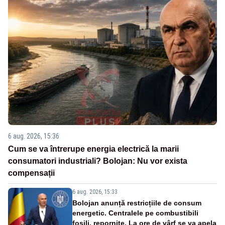
6 aug. 2026, 15:36
Cum se va întrerupe energia electrică la marii
consumatori industriali? Bolojan: Nu vor exista
compensații
6 aug. 2026, 15:33
Bolojan anunță restricțiile de consum
energetic. Centralele pe combustibili
fosili, repornite. La ore de vârf se va apela