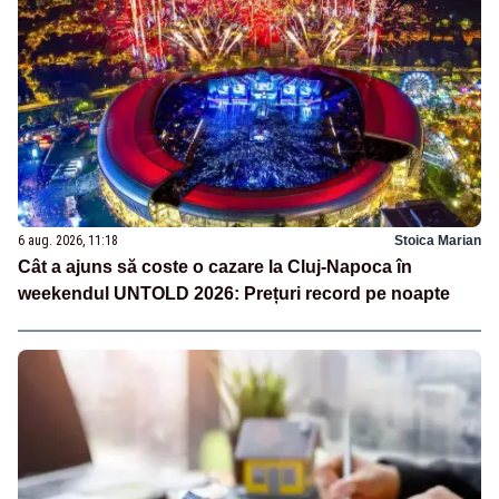
6 aug. 2026, 11:18
Stoica Marian
Cât a ajuns să coste o cazare la Cluj-Napoca în
weekendul UNTOLD 2026: Prețuri record pe noapte