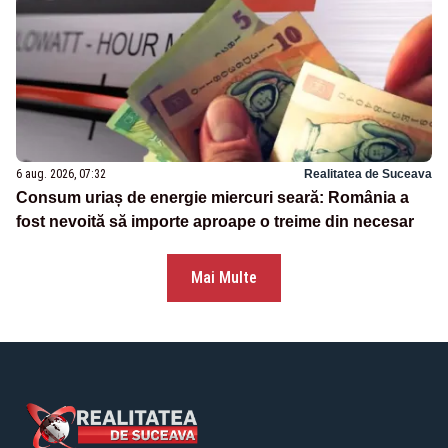
6 aug. 2026, 07:32
Realitatea de Suceava
Consum uriaș de energie miercuri seară: România a
fost nevoită să importe aproape o treime din necesar
Mai Multe