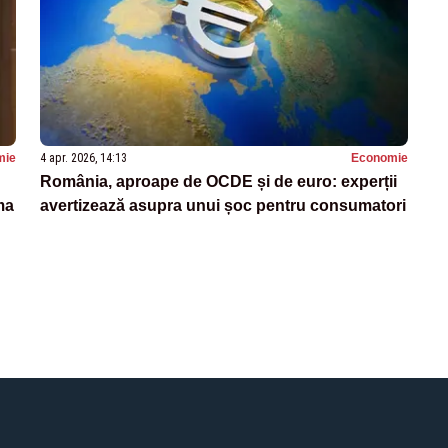
mie
4 apr. 2026, 14:13
Economie
România, aproape de OCDE și de euro: experții
ma
avertizează asupra unui șoc pentru consumatori