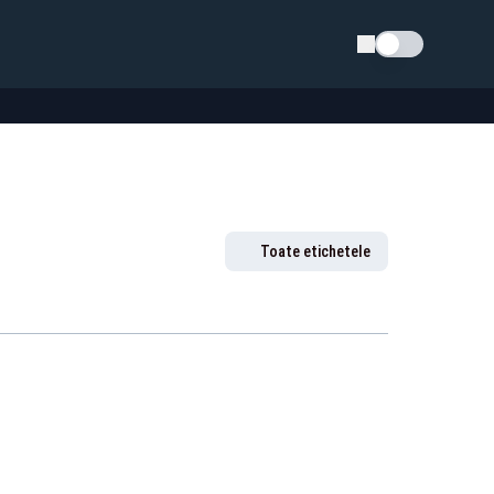
Schimba tema
Toate etichetele