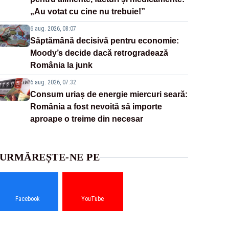
„Au votat cu cine nu trebuie!”
6 aug. 2026, 08:07
Săptămână decisivă pentru economie:
Moody’s decide dacă retrogradează
România la junk
6 aug. 2026, 07:32
Consum uriaș de energie miercuri seară:
România a fost nevoită să importe
aproape o treime din necesar
URMĂREȘTE-NE PE
Facebook
YouTube