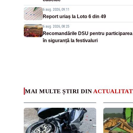
6 aug. 2026, 09:11
Report uriaș la Loto 6 din 49
6 aug. 2026, 08:25
Recomandările DSU pentru participarea
în siguranță la festivaluri
MAI MULTE ȘTIRI DIN
ACTUALITAT