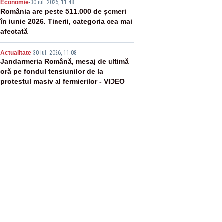
4
Economie
-
30 iul. 2026, 11:48
România are peste 511.000 de șomeri
în iunie 2026. Tinerii, categoria cea mai
afectată
5
Actualitate
-
30 iul. 2026, 11:08
Jandarmeria Română, mesaj de ultimă
oră pe fondul tensiunilor de la
protestul masiv al fermierilor - VIDEO