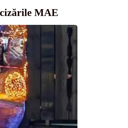
ecizările MAE