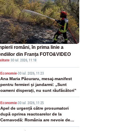
ierii români, în prima linie a
endiilor din Franța FOTO&VIDEO
litate
·
30 iul. 2026, 11:18
2
Economie
-
30 iul. 2026, 11:23
Ana Maria Păcuraru, mesaj-manifest
pentru fermieri și jandarmi: „Sunt
oameni disperați, nu sunt răufăcători”
3
Economie
-
30 iul. 2026, 11:25
Apel de urgență către prosumatori
după oprirea reactoarelor de la
Cernavodă: România are nevoie de
energie