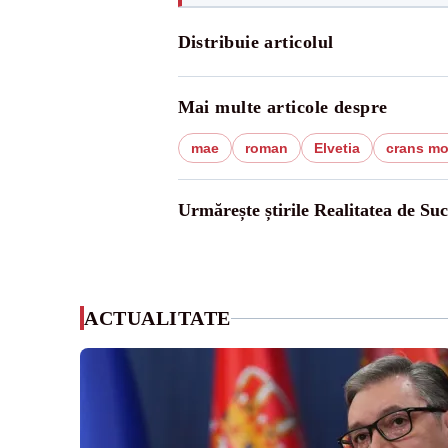
Distribuie articolul
Mai multe articole despre
mae
roman
Elvetia
crans m
Urmărește știrile Realitatea de Su
ACTUALITATE