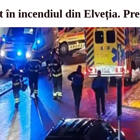
în incendiul din Elveția. Pr