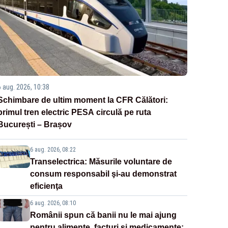
6 aug. 2026, 10:38
Schimbare de ultim moment la CFR Călători:
primul tren electric PESA circulă pe ruta
București – Brașov
6 aug. 2026, 08:22
Transelectrica: Măsurile voluntare de
consum responsabil şi-au demonstrat
eficienţa
6 aug. 2026, 08:10
Românii spun că banii nu le mai ajung
pentru alimente, facturi și medicamente: