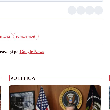
ontana
roman mort
ceava și pe
Google News
POLITICA