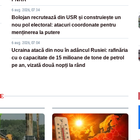
6 aug. 2026, 07:34
Bolojan recrutează din USR și construiește un
nou pol electoral: atacuri coordonate pentru
menținerea la putere
6 aug. 2026, 07:04
Ucraina atacă din nou în adâncul Rusiei: rafinăria
cu o capacitate de 15 milioane de tone de petrol
pe an, vizată două nopți la rând
E