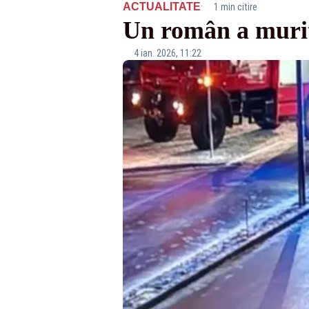
·
ACTUALITATE
1 min citire
Un român a murit 
4 ian. 2026, 11:22