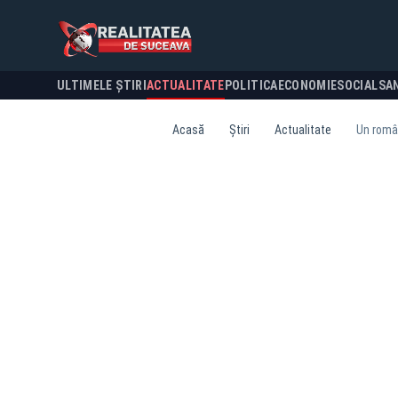
ULTIMELE ȘTIRI
ACTUALITATE
POLITICA
ECONOMIE
SOCIAL
SA
Acasă
Știri
Actualitate
Un român