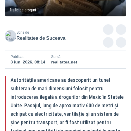
Trafic de droguri
Scris de
Realitatea de Suceava
Publicat
Sursă
3 iun. 2026, 08:14
realitatea.net
Autoritățile americane au descoperit un tunel
subteran de mari dimensiuni folosit pentru
introducerea ilegală a drogurilor din Mexic în Statele
Unite. Pasajul, lung de aproximativ 600 de metri și
echipat cu electricitate, ventilație și un sistem de
șine pentru transport, ar fi fost utilizat pentru
traficul unei cantități de cocaină evaluată la peste