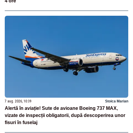
4 ore
7 aug. 2026, 10:39
Stoica Marian
Alertă în aviație! Sute de avioane Boeing 737 MAX,
vizate de inspecții obligatorii, după descoperirea unor
fisuri în fuselaj