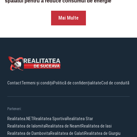
spălatul pentru a reduce consumul de energie
Mai Multe
Contact
Termeni și condiții
Politică de confidențialitate
Cod de conduită
Parteneri:
Realitatea.NET
Realitatea Sportiva
Realitatea Star
Realitatea de Ialomita
Realitatea de Neamt
Realitatea de Iasi
Realitatea de Dambovita
Realitatea de Galati
Realitatea de Giurgiu