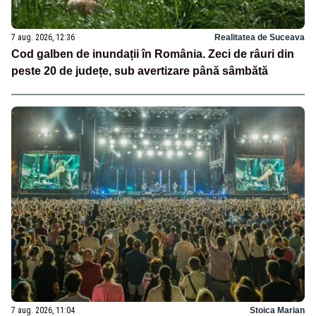
7 aug. 2026, 12:36
Realitatea de Suceava
Cod galben de inundații în România. Zeci de râuri din
peste 20 de județe, sub avertizare până sâmbătă
7 aug. 2026, 11:04
Stoica Marian