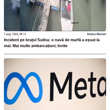
7 aug. 2026, 08:13
Stoica Marian
Incident pe brațul Sulina: o navă de marfă a eșuat la
mal. Mai multe ambarcațiuni, lovite