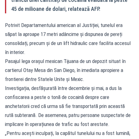
45 de milioane de dolari, relatează AFP.
Potrivit Departamentului american al Justiției, tunelul era
săpat la aproape 17 metri adâncime și dispunea de pereți
consolidați, precum și de un lift hidraulic care facilita accesul
în interior.
Pasajul lega orașul mexican Tijuana de un depozit situat în
cartierul Otay Mesa din San Diego, în imediata apropiere a
frontierei dintre Statele Unite și Mexic.
Investigația, desfășurată între decembrie și mai, a dus la
confiscarea a peste o tonă de cocaină despre care
anchetatorii cred că urma să fie transportată prin această
rută subterană. De asemenea, patru persoane suspectate de
implicare în operațiunea de trafic au fost arestate.
„Pentru acești inculpați, la capătul tunelului nu a fost lumină,