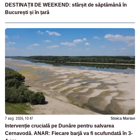
DESTINAȚII DE WEEKEND: sfârșit de săptămână în
București și în țară
7 aug. 2026, 10:47
Stoica Marian
Intervenție crucială pe Dunăre pentru salvarea
Cernavodă. ANAR: Fiecare barjă va fi scufundată în 3-