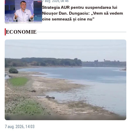
7 aug. 2026, 08:46
Strategia AUR pentru suspendarea lui
Nicușor Dan. Dungaciu: „Vrem să vedem
cine semnează și cine nu”
ECONOMIE
7 aug. 2026, 14:03