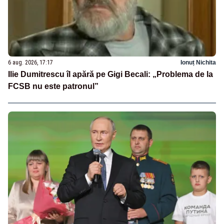
6 aug. 2026, 17:17
Ionuț Nichita
Ilie Dumitrescu îl apără pe Gigi Becali: „Problema de la
FCSB nu este patronul”