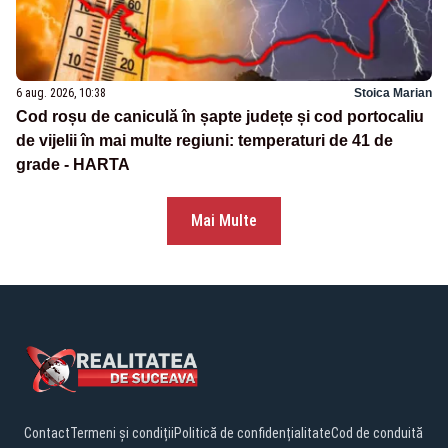
6 aug. 2026, 10:38
Stoica Marian
Cod roșu de caniculă în șapte județe și cod portocaliu
de vijelii în mai multe regiuni: temperaturi de 41 de
grade - HARTA
Mai Multe
Contact
Termeni și condiții
Politică de confidențialitate
Cod de conduită