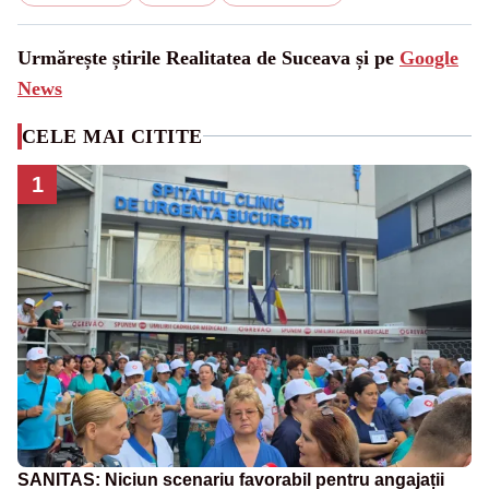
Urmărește știrile Realitatea de Suceava și pe
Google
News
CELE MAI CITITE
1
SANITAS: Niciun scenariu favorabil pentru angajații