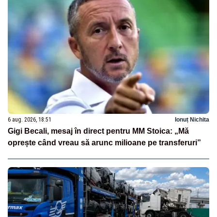
6 aug. 2026, 18:51
Ionuț Nichita
Gigi Becali, mesaj în direct pentru MM Stoica: „Mă
oprește când vreau să arunc milioane pe transferuri”