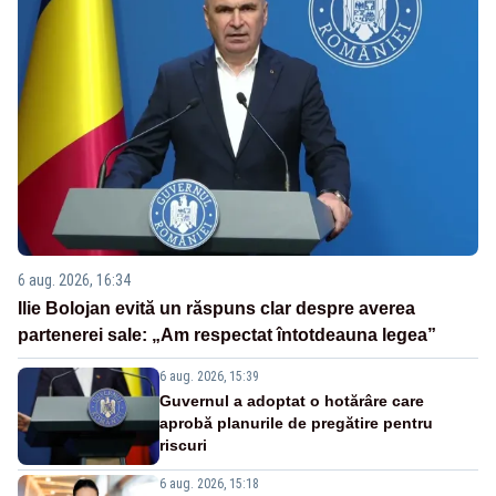
6 aug. 2026, 16:34
Ilie Bolojan evită un răspuns clar despre averea
partenerei sale: „Am respectat întotdeauna legea”
6 aug. 2026, 15:39
Guvernul a adoptat o hotărâre care
aprobă planurile de pregătire pentru
riscuri
6 aug. 2026, 15:18