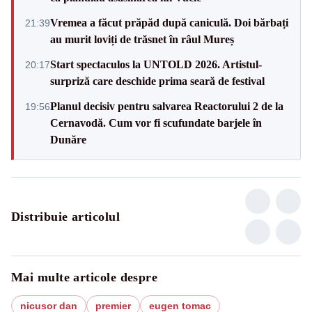
Vremea a făcut prăpăd după caniculă. Doi bărbați
21:39
au murit loviți de trăsnet în râul Mureș
Start spectaculos la UNTOLD 2026. Artistul-
20:17
surpriză care deschide prima seară de festival
Planul decisiv pentru salvarea Reactorului 2 de la
19:56
Cernavodă. Cum vor fi scufundate barjele în
Dunăre
Distribuie articolul
Mai multe articole despre
nicusor dan
premier
eugen tomac