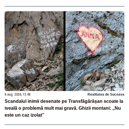
6 aug. 2026, 13:48
Realitatea de Suceava
Scandalul inimii desenate pe Transfăgărășan scoate la
iveală o problemă mult mai gravă. Ghizii montani: „Nu
este un caz izolat”