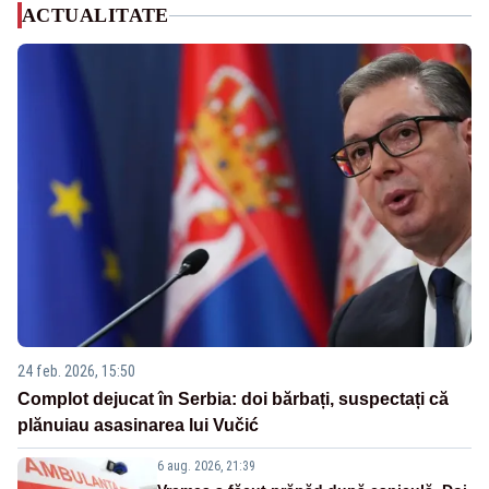
ACTUALITATE
24 feb. 2026, 15:50
Complot dejucat în Serbia: doi bărbați, suspectați că
plănuiau asasinarea lui Vučić
6 aug. 2026, 21:39