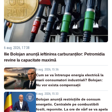
6 aug. 2026, 17:38
Ilie Bolojan anunță ieftinirea carburanților: Petromidia
revine la capacitate maximă
6 aug. 2026, 15:36
Cum se va întrerupe energia electrică la
marii consumatori industriali? Bolojan:
Nu vor exista compensații
6 aug. 2026, 15:33
Bolojan anunță restricțiile de consum
energetic. Centralele pe combustibili
fosili, repornite. La ore de vârf se va apela