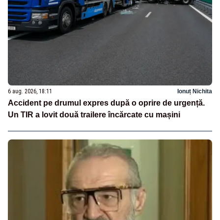
6 aug. 2026, 18:11
Ionuț Nichita
Accident pe drumul expres după o oprire de urgență.
Un TIR a lovit două trailere încărcate cu mașini