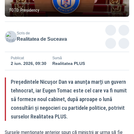
FOTO: Presidency
Scris de
Realitatea de Suceava
Publicat
Sursă
2 iun. 2026, 09:30
Realitatea PLUS
Președintele Nicușor Dan va anunța marți un guvern
tehnocrat, iar Eugen Tomac este cel care va fi numit
să formeze noul cabinet, după aproape o lună
consultări și negocieri cu partidele politice, potrivit
surselor Realitatea PLUS.
Sursele menționate anterior spun că miniștrii ar urma să fie