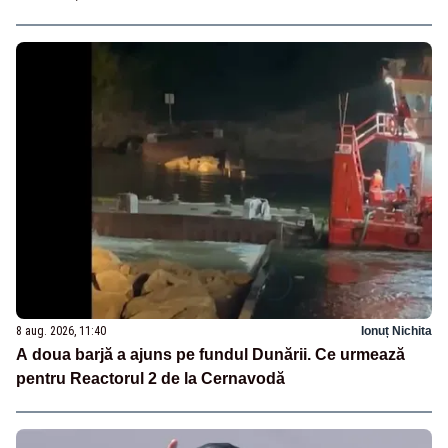
8 aug. 2026, 11:40
Ionuț Nichita
A doua barjă a ajuns pe fundul Dunării. Ce urmează
pentru Reactorul 2 de la Cernavodă