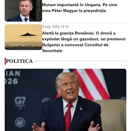
Mutare importantă în Ungaria. Pe cine
vrea Péter Magyar la președinție
8 aug. 2026, 14:34
Alertă la granița României. O dronă a
explodat lângă un gazoduct, iar premierul
Bulgariei a convocat Consiliul de
Securitate
POLITICA