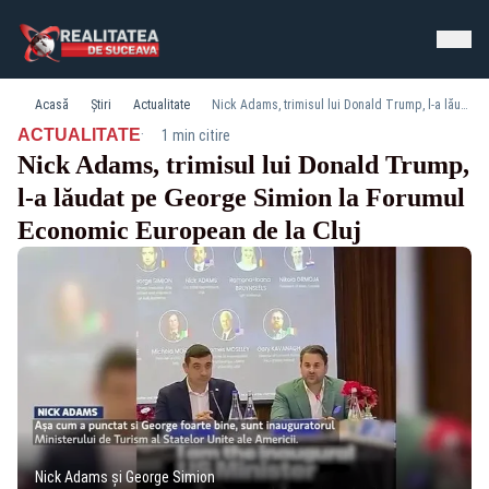
Acasă
Știri
Actualitate
Nick Adams, trimisul lui Donald Trump, l-a lăudat pe George Simion la Forumul Economic European de la Cluj
·
ACTUALITATE
1 min citire
Nick Adams, trimisul lui Donald Trump,
l-a lăudat pe George Simion la Forumul
Economic European de la Cluj
Nick Adams și George Simion