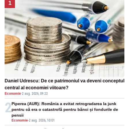
1
Daniel Udrescu: De ce patrimoniul va deveni conceptul
central al economiei viitoare?
Economie
·
2 aug. 2026, 09:22
2
Piperea (AUR): România a evitat retrogradarea la junk
pentru că era o catastrofă pentru bănci și fondurile de
pensii
Economie
-
2 aug. 2026, 10:01