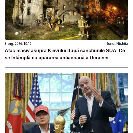
8 aug. 2026, 10:12
Ionuț Nichita
Atac masiv asupra Kievului după sancțiunile SUA. Ce
se întâmplă cu apărarea antiaeriană a Ucrainei