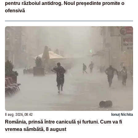
pentru războiul antidrog. Noul președinte promite o
ofensivă
8 aug. 2026, 08:42
Ionuț Nichita
România, prinsă între caniculă și furtuni. Cum va fi
vremea sâmbătă, 8 august