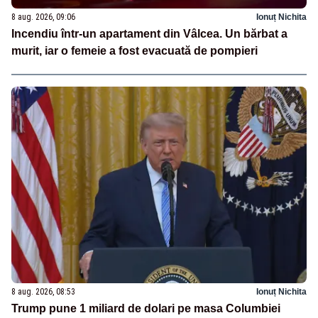
8 aug. 2026, 09:06
Ionuț Nichita
Incendiu într-un apartament din Vâlcea. Un bărbat a
murit, iar o femeie a fost evacuată de pompieri
8 aug. 2026, 08:53
Ionuț Nichita
Trump pune 1 miliard de dolari pe masa Columbiei