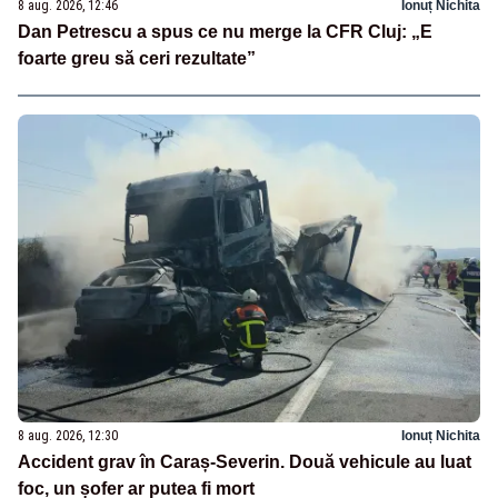
8 aug. 2026, 12:46
Ionuț Nichita
Dan Petrescu a spus ce nu merge la CFR Cluj: „E
foarte greu să ceri rezultate”
8 aug. 2026, 12:30
Ionuț Nichita
Accident grav în Caraș-Severin. Două vehicule au luat
foc, un șofer ar putea fi mort