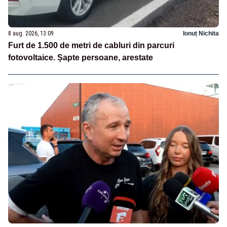
8 aug. 2026, 13:09
Ionuț Nichita
Furt de 1.500 de metri de cabluri din parcuri
fotovoltaice. Șapte persoane, arestate