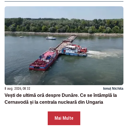
8 aug. 2026, 08:32
Ionuț Nichita
Vești de ultimă oră despre Dunăre. Ce se întâmplă la
Cernavodă și la centrala nucleară din Ungaria
Mai Multe