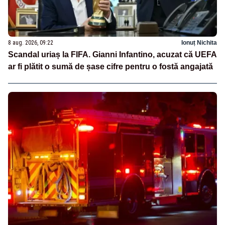
8 aug. 2026, 09:22
Ionuț Nichita
Scandal uriaș la FIFA. Gianni Infantino, acuzat că UEFA
ar fi plătit o sumă de șase cifre pentru o fostă angajată