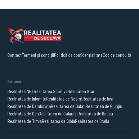
Contact
Termeni și condiții
Politică de confidențialitate
Cod de conduită
Parteneri:
Realitatea.NET
Realitatea Sportiva
Realitatea Star
Realitatea de Ialomita
Realitatea de Neamt
Realitatea de Iasi
Realitatea de Dambovita
Realitatea de Galati
Realitatea de Giurgiu
Realitatea de Gorj
Realitatea de Calarasi
Realitatea de Bacau
Realitatea de Timis
Realitatea de Sibiu
Realitatea de Braila