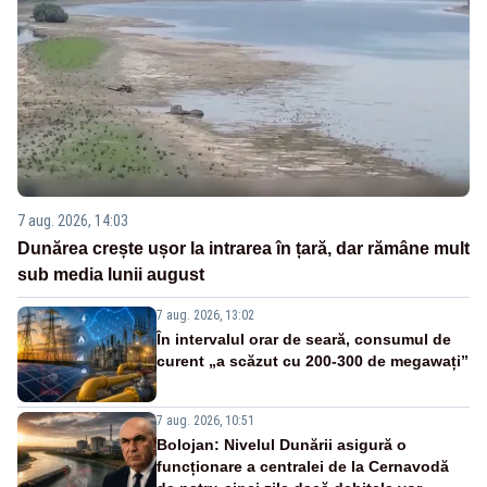
7 aug. 2026, 14:03
Dunărea crește ușor la intrarea în țară, dar rămâne mult
sub media lunii august
7 aug. 2026, 13:02
În intervalul orar de seară, consumul de
curent „a scăzut cu 200-300 de megawați”
7 aug. 2026, 10:51
Bolojan: Nivelul Dunării asigură o
funcționare a centralei de la Cernavodă