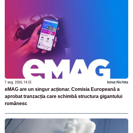
7 aug. 2026, 14:32
Ionuț Nichita
eMAG are un singur acționar. Comisia Europeană a
aprobat tranzacția care schimbă structura gigantului
românesc