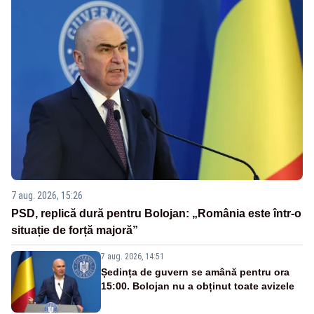
7 aug. 2026, 15:26
PSD, replică dură pentru Bolojan: „România este într-o
situație de forță majoră”
7 aug. 2026, 14:51
Ședința de guvern se amână pentru ora
15:00. Bolojan nu a obținut toate avizele