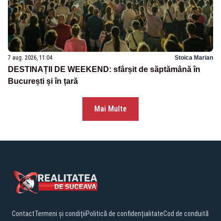
7 aug. 2026, 11:04
Stoica Marian
DESTINAȚII DE WEEKEND: sfârșit de săptămână în
București și în țară
Mai Multe
Contact
Termeni și condiții
Politică de confidențialitate
Cod de conduită