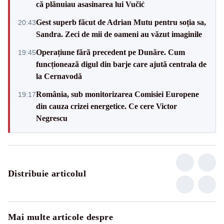
că plănuiau asasinarea lui Vučić
Gest superb făcut de Adrian Mutu pentru soția sa,
20:43
Sandra. Zeci de mii de oameni au văzut imaginile
Operațiune fără precedent pe Dunăre. Cum
19:45
funcționează digul din barje care ajută centrala de
la Cernavodă
România, sub monitorizarea Comisiei Europene
19:17
din cauza crizei energetice. Ce cere Victor
Negrescu
Distribuie articolul
Mai multe articole despre