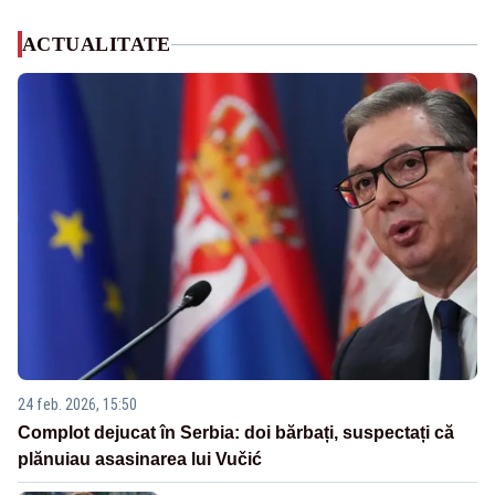
ACTUALITATE
24 feb. 2026, 15:50
Complot dejucat în Serbia: doi bărbați, suspectați că
plănuiau asasinarea lui Vučić