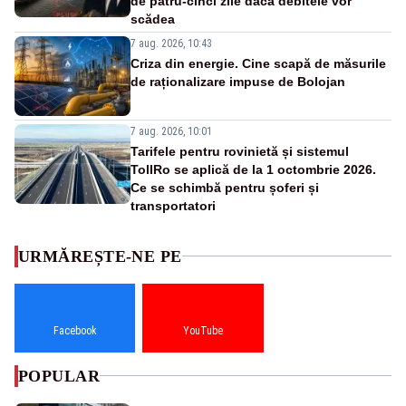
de patru-cinci zile dacă debitele vor
scădea
7 aug. 2026, 10:43
Criza din energie. Cine scapă de măsurile
de raționalizare impuse de Bolojan
7 aug. 2026, 10:01
Tarifele pentru rovinietă și sistemul
TollRo se aplică de la 1 octombrie 2026.
Ce se schimbă pentru șoferi și
transportatori
URMĂREȘTE-NE PE
Facebook
YouTube
POPULAR