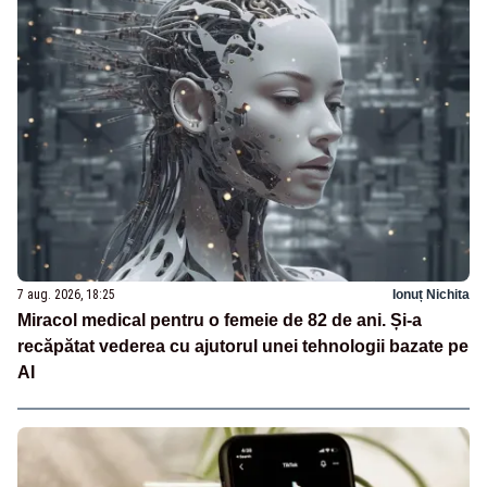
7 aug. 2026, 18:25
Ionuț Nichita
Miracol medical pentru o femeie de 82 de ani. Și-a
recăpătat vederea cu ajutorul unei tehnologii bazate pe
AI