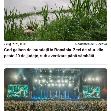
7 aug. 2026, 12:36
Realitatea de Suceava
Cod galben de inundații în România. Zeci de râuri din
peste 20 de județe, sub avertizare până sâmbătă