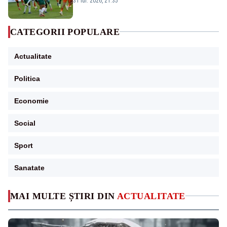
31 iul. 2026, 21:35
CATEGORII POPULARE
Actualitate
Politica
Economie
Social
Sport
Sanatate
MAI MULTE ȘTIRI DIN
ACTUALITATE