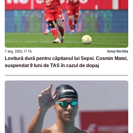
7 aug. 2026, 17:16
Ionuț Nichita
Lovitură dură pentru căpitanul lui Sepsi. Cosmin Matei,
suspendat 9 luni de TAS în cazul de dopaj