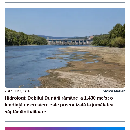
7 aug. 2026, 14:37
Stoica Marian
Hidrologi: Debitul Dunării rămâne la 1.400 mc/s; o
tendință de creștere este preconizată la jumătatea
săptămânii viitoare