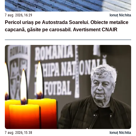
7 aug. 2026, 16:29
Ionuț Nichita
Pericol uriaș pe Autostrada Soarelui. Obiecte metalice
capcană, găsite pe carosabil. Avertisment CNAIR
7 aug. 2026, 15:38
Ionuț Nichita