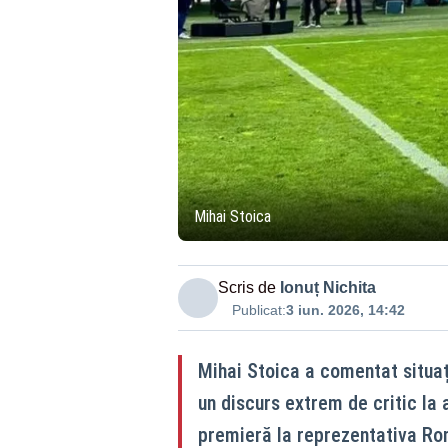
Mihai Stoica
Scris de
Ionuț Nichita
Publicat:
3 iun. 2026, 14:42
Mihai Stoica a comentat situați
un discurs extrem de critic la 
premieră la reprezentativa Ro