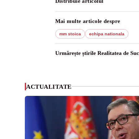
Distribuie articolul
Mai multe articole despre
mm stoica
echipa nationala
Urmărește știrile Realitatea de Su
ACTUALITATE