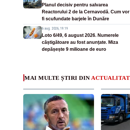
Planul decisiv pentru salvarea
Reactorului 2 de la Cernavodă. Cum vor
fi scufundate barjele în Dunăre
6 aug. 2026, 19:19
Loto 6/49, 6 august 2026. Numerele
câștigătoare au fost anunțate. Miza
depășește 9 milioane de euro
MAI MULTE ȘTIRI DIN
ACTUALITAT