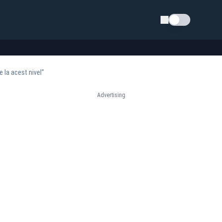
Schimba tema
 la acest nivel”
Advertising