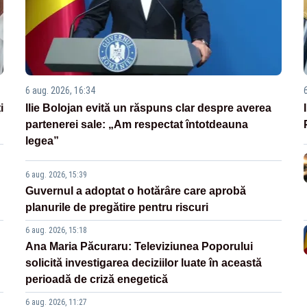
6 aug. 2026, 16:34
i
Ilie Bolojan evită un răspuns clar despre averea
partenerei sale: „Am respectat întotdeauna
legea”
6 aug. 2026, 15:39
Guvernul a adoptat o hotărâre care aprobă
planurile de pregătire pentru riscuri
6 aug. 2026, 15:18
Ana Maria Păcuraru: Televiziunea Poporului
solicită investigarea deciziilor luate în această
perioadă de criză enegetică
6 aug. 2026, 11:27