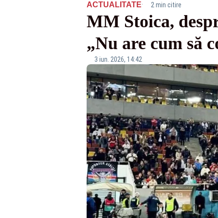
·
ACTUALITATE
2 min citire
MM Stoica, despre
„Nu are cum să co
3 iun. 2026, 14:42