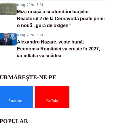
6 aug. 2026, 15:24
Miza uriașă a scufundării barjelor.
Reactorul 2 de la Cernavodă poate primi
o nouă „gură de oxigen”
6 aug. 2026, 15:23
Alexandru Nazare, veste bună:
Economia României va crește în 2027,
iar inflația va scădea
URMĂREȘTE-NE PE
Facebook
YouTube
POPULAR