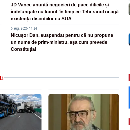
JD Vance anunță negocieri de pace dificile și
îndelungate cu Iranul, în timp ce Teheranul neagă
existența discuțiilor cu SUA
6 aug. 2026, 11:24
Nicușor Dan, suspendat pentru că nu propune
un nume de prim-ministru, așa cum prevede
Constituția!
E