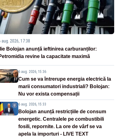
6 aug. 2026, 17:38
Ilie Bolojan anunță ieftinirea carburanților:
Petromidia revine la capacitate maximă
6 aug. 2026, 15:36
Cum se va întrerupe energia electrică la
marii consumatori industriali? Bolojan:
Nu vor exista compensații
6 aug. 2026, 15:33
Bolojan anunță restricțiile de consum
energetic. Centralele pe combustibili
fosili, repornite. La ore de vârf se va
apela la importuri - LIVE TEXT