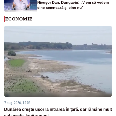
Nicușor Dan. Dungaciu: „Vrem să vedem
cine semnează și cine nu”
ECONOMIE
7 aug. 2026, 14:03
Dunărea crește ușor la intrarea în țară, dar rămâne mult
sub media lunii august