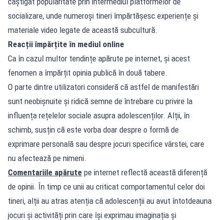
câștigat popularitate prin intermediul platformelor de
socializare, unde numeroși tineri împărtășesc experiențe și
materiale video legate de această subcultură.
Reacții împărțite în mediul online
Ca în cazul multor tendințe apărute pe internet, și acest
fenomen a împărțit opinia publică în două tabere.
O parte dintre utilizatori consideră că astfel de manifestări
sunt neobișnuite și ridică semne de întrebare cu privire la
influența rețelelor sociale asupra adolescenților. Alții, în
schimb, susțin că este vorba doar despre o formă de
exprimare personală sau despre jocuri specifice vârstei, care
nu afectează pe nimeni.
Comentariile apărute
pe internet reflectă această diferență
de opinii. În timp ce unii au criticat comportamentul celor doi
tineri, alții au atras atenția că adolescenții au avut întotdeauna
jocuri și activități prin care își exprimau imaginația și