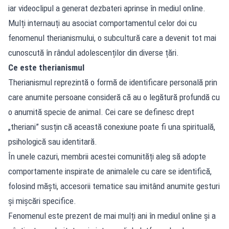
iar videoclipul a generat dezbateri aprinse în mediul online.
Mulți internauți au asociat comportamentul celor doi cu
fenomenul therianismului, o subcultură care a devenit tot mai
cunoscută în rândul adolescenților din diverse țări.
Ce este therianismul
Therianismul reprezintă o formă de identificare personală prin
care anumite persoane consideră că au o legătură profundă cu
o anumită specie de animal. Cei care se definesc drept
„theriani” susțin că această conexiune poate fi una spirituală,
psihologică sau identitară.
În unele cazuri, membrii acestei comunități aleg să adopte
comportamente inspirate de animalele cu care se identifică,
folosind măști, accesorii tematice sau imitând anumite gesturi
și mișcări specifice.
Fenomenul este prezent de mai mulți ani în mediul online și a