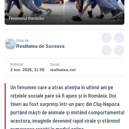
Fenomenul therianilor
Scris de
Realitatea de Suceava
Publicat
Sursă
2 iun. 2026, 11:59
realitatea.net
Un fenomen care a atras atenția în ultimii ani pe
rețelele sociale pare să fi ajuns și în România. Doi
tineri au fost surprinși într-un parc din Cluj-Napoca
purtând măști de animale și imitând comportamentul
acestora, imaginile devenind rapid virale și stârnind