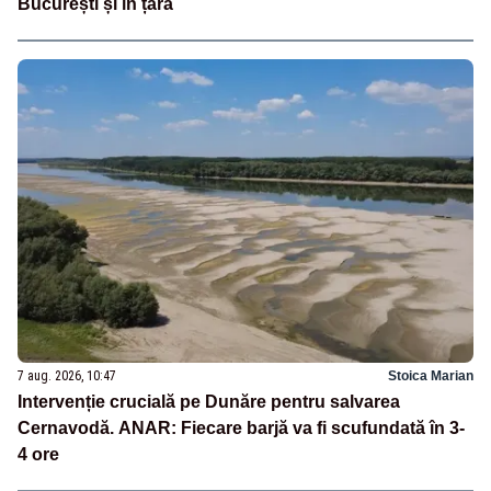
București și în țară
7 aug. 2026, 10:47
Stoica Marian
Intervenție crucială pe Dunăre pentru salvarea
Cernavodă. ANAR: Fiecare barjă va fi scufundată în 3-
4 ore