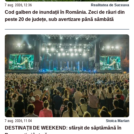
7 aug. 2026, 12:36
Realitatea de Suceava
Cod galben de inundații în România. Zeci de râuri din
peste 20 de județe, sub avertizare până sâmbătă
7 aug. 2026, 11:04
Stoica Marian
DESTINAȚII DE WEEKEND: sfârșit de săptămână în