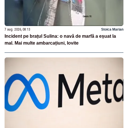
7 aug. 2026, 08:13
Stoica Marian
Incident pe brațul Sulina: o navă de marfă a eșuat la
mal. Mai multe ambarcațiuni, lovite