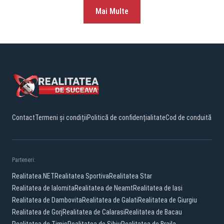
Mai Multe
Contact
Termeni și condiții
Politică de confidențialitate
Cod de conduită
Parteneri:
Realitatea.NET
Realitatea Sportiva
Realitatea Star
Realitatea de Ialomita
Realitatea de Neamt
Realitatea de Iasi
Realitatea de Dambovita
Realitatea de Galati
Realitatea de Giurgiu
Realitatea de Gorj
Realitatea de Calarasi
Realitatea de Bacau