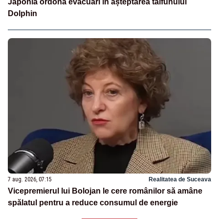
Japonia ordonă evacuări în așteptarea taifunului
Dolphin
7 aug. 2026, 07:15
Realitatea de Suceava
Vicepremierul lui Bolojan le cere românilor să amâne
spălatul pentru a reduce consumul de energie