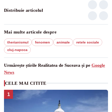
Distribuie articolul
Mai multe articole despre
therianismul
fenomen
animale
retele sociale
cluj-napoca
Urmărește știrile Realitatea de Suceava și pe
Google
News
CELE MAI CITITE
1