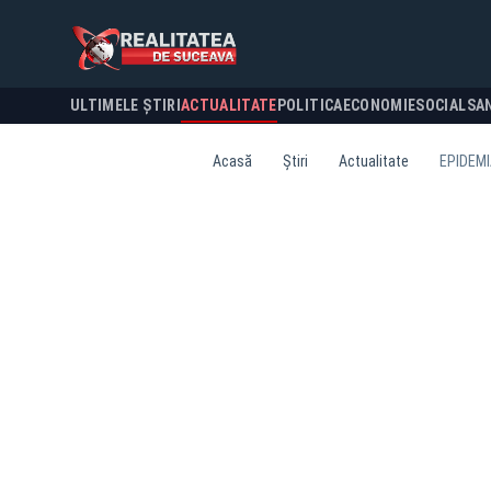
ULTIMELE ȘTIRI
ACTUALITATE
POLITICA
ECONOMIE
SOCIAL
SA
Acasă
Știri
Actualitate
EPIDEMI