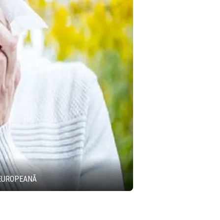
 EUROPEANĂ