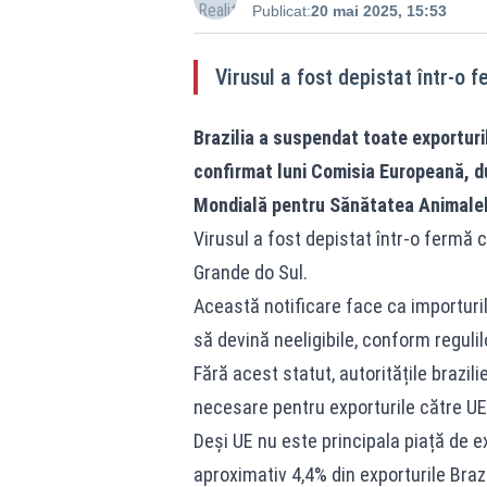
Publicat:
20 mai 2025, 15:53
Virusul a fost depistat într-o
Brazilia a suspendat toate exportur
confirmat luni Comisia Europeană, d
Mondială pentru Sănătatea Animalel
Virusul a fost depistat într-o fermă 
Grande do Sul.
Această notificare face ca importuril
să devină neeligibile, conform reguli
Fără acest statut, autoritățile brazil
necesare pentru exporturile către UE
Deși UE nu este principala piață de e
aproximativ 4,4% din exporturile Braz