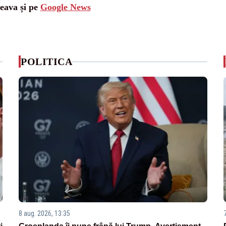
ceava și pe
Google News
POLITICA
8 aug. 2026, 13:35