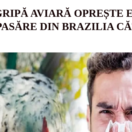
GRIPĂ AVIARĂ OPREȘTE
PASĂRE DIN BRAZILIA C