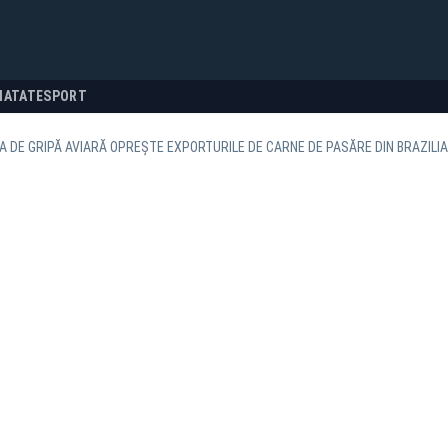
NATATE
SPORT
A DE GRIPĂ AVIARĂ OPREȘTE EXPORTURILE DE CARNE DE PASĂRE DIN BRAZIL