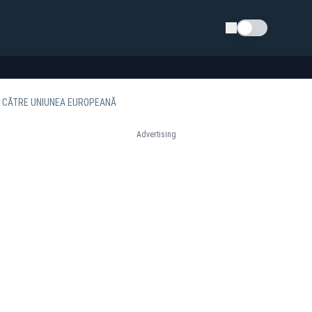
Schimba tema
IA CĂTRE UNIUNEA EUROPEANĂ
Advertising