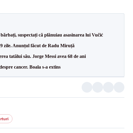
bărbați, suspectați că plănuiau asasinarea lui Vučić
 9 zile. Anunțul făcut de Radu Miruță
erea tatălui său. Jorge Messi avea 68 de ani
despre cancer. Boala s-a extins
rturi