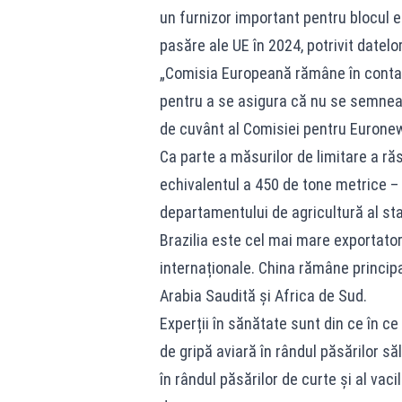
un furnizor important pentru blocul 
pasăre ale UE în 2024, potrivit datelo
„Comisia Europeană rămâne în contact
pentru a se asigura că nu se semneaz
de cuvânt al Comisiei pentru Eurone
Ca parte a măsurilor de limitare a răs
echivalentul a 450 de tone metrice – a
departamentului de agricultură al sta
Brazilia este cel mai mare exportator
internaționale. China rămâne principa
Arabia Saudită și Africa de Sud.
Experții în sănătate sunt din ce în ce 
de gripă aviară în rândul păsărilor să
în rândul păsărilor de curte și al vac