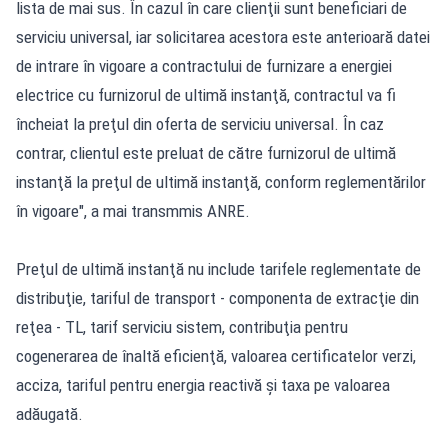
lista de mai sus. În cazul în care clienţii sunt beneficiari de
serviciu universal, iar solicitarea acestora este anterioară datei
de intrare în vigoare a contractului de furnizare a energiei
electrice cu furnizorul de ultimă instanţă, contractul va fi
încheiat la preţul din oferta de serviciu universal. În caz
contrar, clientul este preluat de către furnizorul de ultimă
instanţă la preţul de ultimă instanţă, conform reglementărilor
în vigoare", a mai transmmis ANRE.
Preţul de ultimă instanţă nu include tarifele reglementate de
distribuţie, tariful de transport - componenta de extracţie din
reţea - TL, tarif serviciu sistem, contribuţia pentru
cogenerarea de înaltă eficienţă, valoarea certificatelor verzi,
acciza, tariful pentru energia reactivă şi taxa pe valoarea
adăugată.