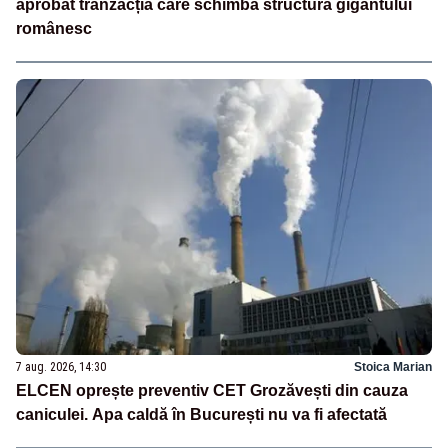
aprobat tranzacția care schimbă structura gigantului
românesc
7 aug. 2026, 14:30
Stoica Marian
ELCEN oprește preventiv CET Grozăvești din cauza
caniculei. Apa caldă în București nu va fi afectată