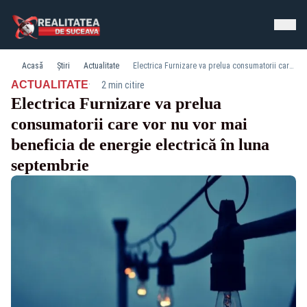
Acasă
Știri
Actualitate
Electrica Furnizare va prelua consumatorii care vor nu vor mai beneficia de energie electrică în luna septembrie
·
ACTUALITATE
2 min citire
Electrica Furnizare va prelua
consumatorii care vor nu vor mai
beneficia de energie electrică în luna
septembrie