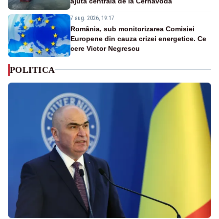
ajută centrala de la Cernavodă
7 aug. 2026, 19:17
România, sub monitorizarea Comisiei
Europene din cauza crizei energetice. Ce
cere Victor Negrescu
POLITICA