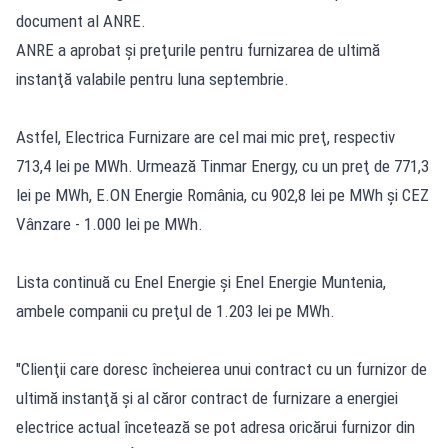
document al ANRE.
ANRE a aprobat şi preţurile pentru furnizarea de ultimă
instanţă valabile pentru luna septembrie.
Astfel, Electrica Furnizare are cel mai mic preţ, respectiv
713,4 lei pe MWh. Urmează Tinmar Energy, cu un preţ de 771,3
lei pe MWh, E.ON Energie România, cu 902,8 lei pe MWh şi CEZ
Vânzare - 1.000 lei pe MWh.
Lista continuă cu Enel Energie şi Enel Energie Muntenia,
ambele companii cu preţul de 1.203 lei pe MWh.
"Clienţii care doresc încheierea unui contract cu un furnizor de
ultimă instanţă şi al căror contract de furnizare a energiei
electrice actual încetează se pot adresa oricărui furnizor din