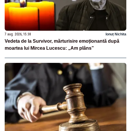
7 aug. 2026, 15:38
Ionuț Nichita
Vedeta de la Survivor, mărturisire emoționantă după
moartea lui Mircea Lucescu: „Am plâns”