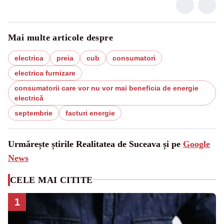
Mai multe articole despre
electrica
preia
cub
consumatori
electrica furnizare
consumatorii care vor nu vor mai beneficia de energie
electrică
septembrie
facturi energie
Urmărește știrile Realitatea de Suceava și pe
Google
News
CELE MAI CITITE
1