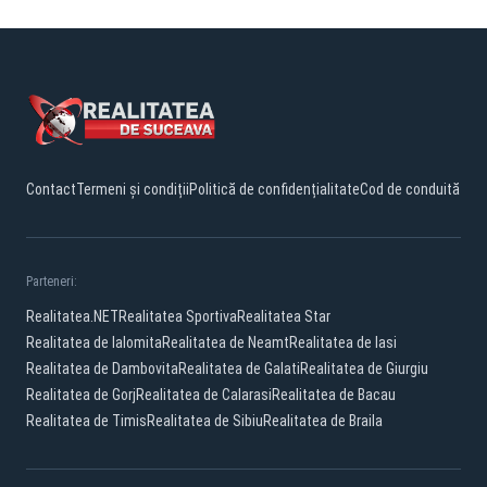
Contact
Termeni și condiții
Politică de confidențialitate
Cod de conduită
Parteneri:
Realitatea.NET
Realitatea Sportiva
Realitatea Star
Realitatea de Ialomita
Realitatea de Neamt
Realitatea de Iasi
Realitatea de Dambovita
Realitatea de Galati
Realitatea de Giurgiu
Realitatea de Gorj
Realitatea de Calarasi
Realitatea de Bacau
Realitatea de Timis
Realitatea de Sibiu
Realitatea de Braila