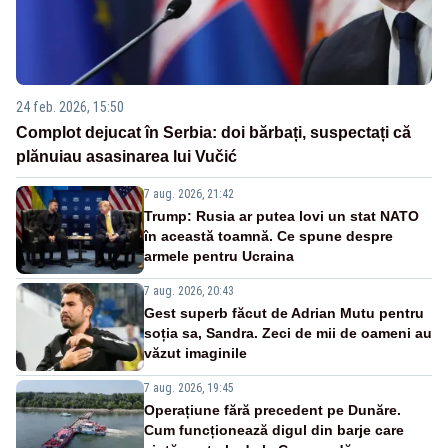
24 feb. 2026, 15:50
Complot dejucat în Serbia: doi bărbați, suspectați că
plănuiau asasinarea lui Vučić
7 aug. 2026, 21:42
Trump: Rusia ar putea lovi un stat NATO
în această toamnă. Ce spune despre
armele pentru Ucraina
7 aug. 2026, 20:43
Gest superb făcut de Adrian Mutu pentru
soția sa, Sandra. Zeci de mii de oameni au
văzut imaginile
7 aug. 2026, 19:45
Operațiune fără precedent pe Dunăre.
Cum funcționează digul din barje care