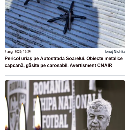
7 aug. 2026, 16:29
Ionuț Nichita
Pericol uriaș pe Autostrada Soarelui. Obiecte metalice
capcană, găsite pe carosabil. Avertisment CNAIR