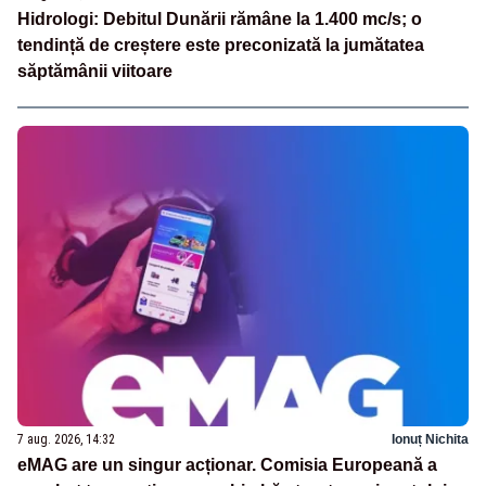
Hidrologi: Debitul Dunării rămâne la 1.400 mc/s; o
tendință de creștere este preconizată la jumătatea
săptămânii viitoare
7 aug. 2026, 14:32
Ionuț Nichita
eMAG are un singur acționar. Comisia Europeană a