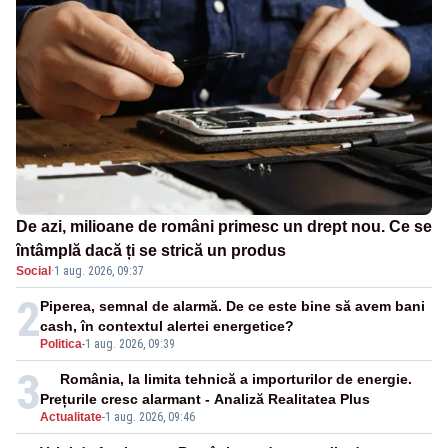
De azi, milioane de români primesc un drept nou. Ce se
întâmplă dacă ți se strică un produs
Social
·
1 aug. 2026, 09:37
2
Piperea, semnal de alarmă. De ce este bine să avem bani
cash, în contextul alertei energetice?
Politica
-
1 aug. 2026, 09:39
3
România, la limita tehnică a importurilor de energie.
Prețurile cresc alarmant - Analiză Realitatea Plus
Actualitate
-
1 aug. 2026, 09:46