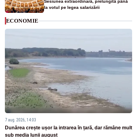
Sesiunea extraordinară, prelungită până
la votul pe legea salarizării
ECONOMIE
7 aug. 2026, 14:03
Dunărea crește ușor la intrarea în țară, dar rămâne mult
sub media lunii august