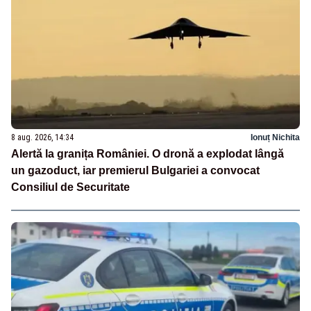
8 aug. 2026, 14:34
Ionuț Nichita
Alertă la granița României. O dronă a explodat lângă
un gazoduct, iar premierul Bulgariei a convocat
Consiliul de Securitate