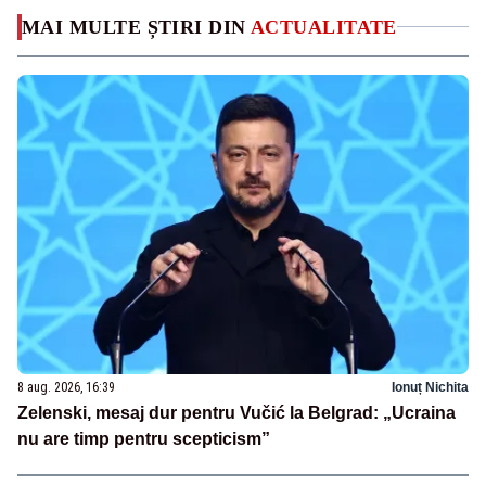
MAI MULTE ȘTIRI DIN
ACTUALITATE
8 aug. 2026, 16:39
Ionuț Nichita
Zelenski, mesaj dur pentru Vučić la Belgrad: „Ucraina
nu are timp pentru scepticism”