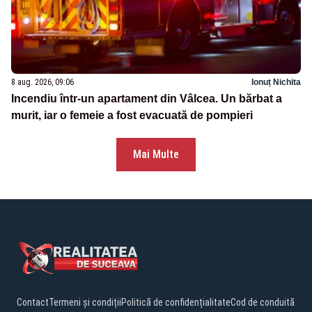
8 aug. 2026, 09:06
Ionuț Nichita
Incendiu într-un apartament din Vâlcea. Un bărbat a
murit, iar o femeie a fost evacuată de pompieri
Mai Multe
Contact
Termeni și condiții
Politică de confidențialitate
Cod de conduită