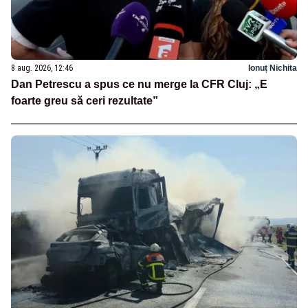
8 aug. 2026, 12:46
Ionuț Nichita
Dan Petrescu a spus ce nu merge la CFR Cluj: „E
foarte greu să ceri rezultate”