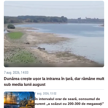
7 aug. 2026, 14:03
Dunărea crește ușor la intrarea în țară, dar rămâne mult
sub media lunii august
7 aug. 2026, 13:02
În intervalul orar de seară, consumul de
curent „a scăzut cu 200-300 de megawați”