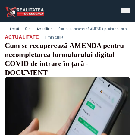
Acasă
Știri
Actualitate
Cum se recuperează AMENDA pentru necompletarea formularului digital COVID de intrare în țară - DOCUMENT
·
ACTUALITATE
1 min citire
Cum se recuperează AMENDA pentru
necompletarea formularului digital
COVID de intrare în țară -
DOCUMENT