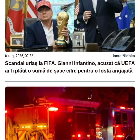
8 aug. 2026, 09:22
Ionuț Nichita
Scandal uriaș la FIFA. Gianni Infantino, acuzat că UEFA
ar fi plătit o sumă de șase cifre pentru o fostă angajată