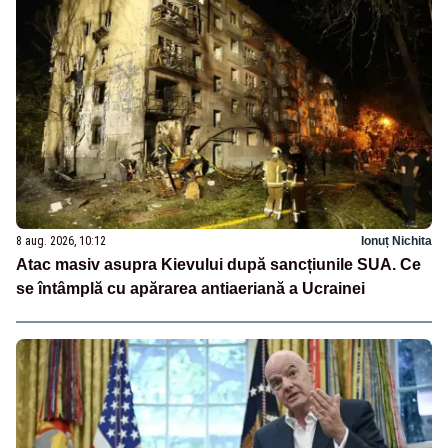
8 aug. 2026, 10:12
Ionuț Nichita
Atac masiv asupra Kievului după sancțiunile SUA. Ce
se întâmplă cu apărarea antiaeriană a Ucrainei