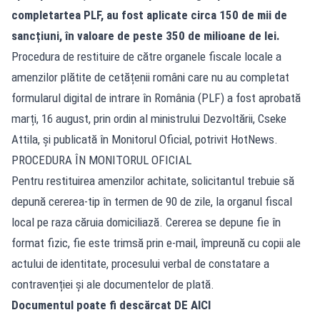
completartea PLF, au fost aplicate circa 150 de mii de
sancțiuni, în valoare de peste 350 de milioane de lei.
Procedura de restituire de către organele fiscale locale a
amenzilor plătite de cetățenii români care nu au completat
formularul digital de intrare în România (PLF) a fost aprobată
marți, 16 august, prin ordin al ministrului Dezvoltării, Cseke
Attila, și publicată în Monitorul Oficial, potrivit HotNews.
PROCEDURA ÎN MONITORUL OFICIAL
Pentru restituirea amenzilor achitate, solicitantul trebuie să
depună cererea-tip în termen de 90 de zile, la organul fiscal
local pe raza căruia domiciliază. Cererea se depune fie în
format fizic, fie este trimsă prin e-mail, împreună cu copii ale
actului de identitate, procesului verbal de constatare a
contravenției și ale documentelor de plată.
Documentul poate fi descărcat
DE AICI