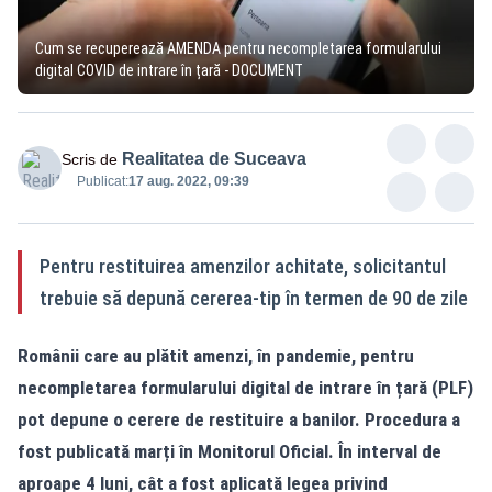
Cum se recuperează AMENDA pentru necompletarea formularului
digital COVID de intrare în țară - DOCUMENT
Realitatea de Suceava
Scris de
Publicat:
17 aug. 2022, 09:39
Pentru restituirea amenzilor achitate, solicitantul
trebuie să depună cererea-tip în termen de 90 de zile
Românii care au plătit amenzi, în pandemie, pentru
necompletarea formularului digital de intrare în țară (PLF)
pot depune o cerere de restituire a banilor. Procedura a
fost publicată marți în Monitorul Oficial. În interval de
aproape 4 luni, cât a fost aplicată legea privind