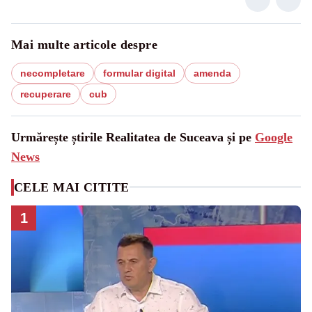
Mai multe articole despre
necompletare
formular digital
amenda
recuperare
cub
Urmărește știrile Realitatea de Suceava și pe
Google
News
CELE MAI CITITE
1