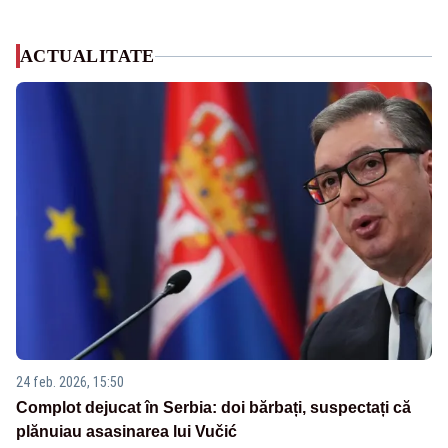
ACTUALITATE
24 feb. 2026, 15:50
Complot dejucat în Serbia: doi bărbați, suspectați că
plănuiau asasinarea lui Vučić