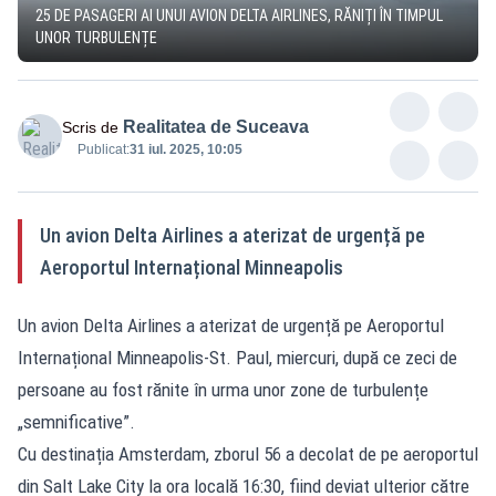
25 DE PASAGERI AI UNUI AVION DELTA AIRLINES, RĂNIȚI ÎN TIMPUL
UNOR TURBULENȚE
Realitatea de Suceava
Scris de
Publicat:
31 iul. 2025, 10:05
Un avion Delta Airlines a aterizat de urgență pe
Aeroportul Internațional Minneapolis
Un avion Delta Airlines a aterizat de urgență pe Aeroportul
Internațional Minneapolis-St. Paul, miercuri, după ce zeci de
persoane au fost rănite în urma unor zone de turbulențe
„semnificative”.
Cu destinația Amsterdam, zborul 56 a decolat de pe aeroportul
din Salt Lake City la ora locală 16:30, fiind deviat ulterior către