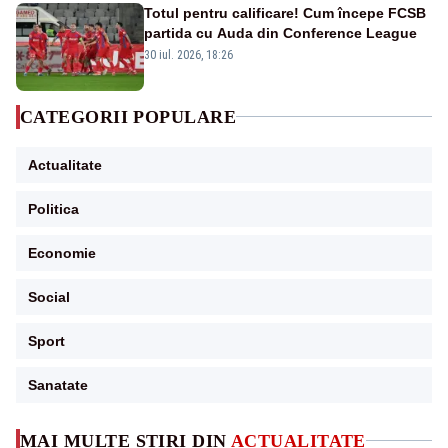
Totul pentru calificare! Cum începe FCSB
partida cu Auda din Conference League
30 iul. 2026, 18:26
CATEGORII POPULARE
Actualitate
Politica
Economie
Social
Sport
Sanatate
MAI MULTE ȘTIRI DIN
ACTUALITATE