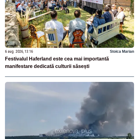
6 aug. 2026, 13:16
Stoica Marian
Festivalul Haferland este cea mai importantă
manifestare dedicată culturii săsești