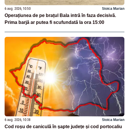
6 aug. 2026, 10:50
Stoica Marian
Operațiunea de pe brațul Bala intră în faza decisivă.
Prima barjă ar putea fi scufundată la ora 15:00
6 aug. 2026, 10:38
Stoica Marian
Cod roșu de caniculă în șapte județe și cod portocaliu