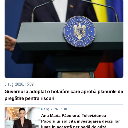
6 aug. 2026, 15:39
Guvernul a adoptat o hotărâre care aprobă planurile de
pregătire pentru riscuri
6 aug. 2026, 15:18
Ana Maria Păcuraru: Televiziunea
Poporului solicită investigarea deciziilor
luate în această perioadă de criză