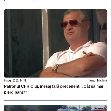
6 aug. 2026, 14:38
Ionuț Nichita
Patronul CFR Cluj, mesaj fără precedent: „Cât să mai
pierd bani?”