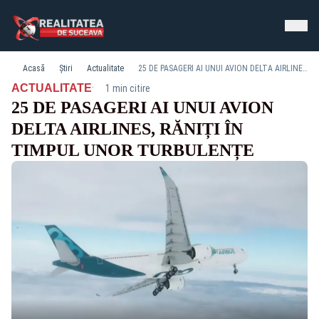
Acasă
Știri
Actualitate
25 DE PASAGERI AI UNUI AVION DELTA AIRLINES, RĂNIȚI ÎN TIMPUL UNOR TURBULENȚE
·
ACTUALITATE
1 min citire
25 DE PASAGERI AI UNUI AVION
DELTA AIRLINES, RĂNIȚI ÎN
TIMPUL UNOR TURBULENȚE