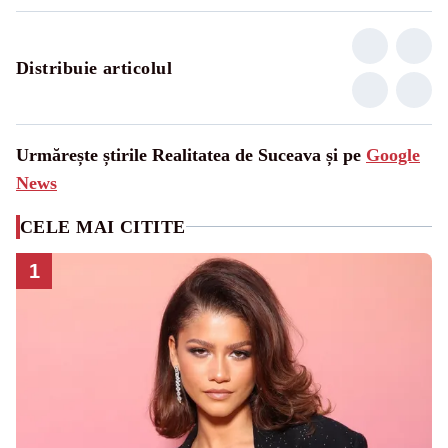
Distribuie articolul
Urmărește știrile Realitatea de Suceava și pe
Google
News
CELE MAI CITITE
1