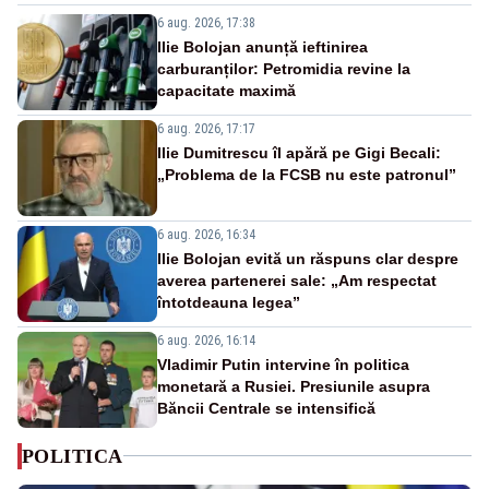
6 aug. 2026, 17:38
Ilie Bolojan anunță ieftinirea
carburanților: Petromidia revine la
capacitate maximă
6 aug. 2026, 17:17
Ilie Dumitrescu îl apără pe Gigi Becali:
„Problema de la FCSB nu este patronul”
6 aug. 2026, 16:34
Ilie Bolojan evită un răspuns clar despre
averea partenerei sale: „Am respectat
întotdeauna legea”
6 aug. 2026, 16:14
Vladimir Putin intervine în politica
monetară a Rusiei. Presiunile asupra
Băncii Centrale se intensifică
POLITICA