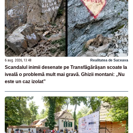
6 aug. 2026, 13:48
Realitatea de Suceava
Scandalul inimii desenate pe Transfăgărășan scoate la
iveală o problemă mult mai gravă. Ghizii montani: „Nu
este un caz izolat”