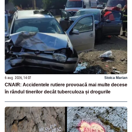
6 aug. 2026, 14:07
Stoica Marian
CNAIR: Accidentele rutiere provoacă mai multe decese
în rândul tinerilor decât tuberculoza și drogurile