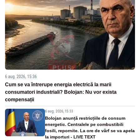
6 aug. 2026, 15:36
Cum se va întrerupe energia electrică la marii
consumatori industriali? Bolojan: Nu vor exista
compensații
6 aug. 2026, 15:33
Bolojan anunță restricțiile de consum
energetic. Centralele pe combustibili
fosili, repornite. La ore de vârf se va apela
la importuri - LIVE TEXT