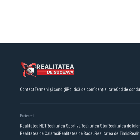
Contact
Termeni și condiții
Politică de confidențialitate
Cod de condu
Parteneri:
Realitatea.NET
Realitatea Sportiva
Realitatea Star
Realitatea de Ialo
Realitatea de Calarasi
Realitatea de Bacau
Realitatea de Timis
Realit