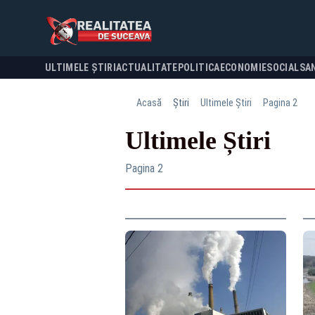
ULTIMELE ȘTIRI
ACTUALITATE
POLITICA
ECONOMIE
SOCIAL
SA
Acasă
Știri
Ultimele Știri
Pagina 2
Ultimele Știri
Pagina 2