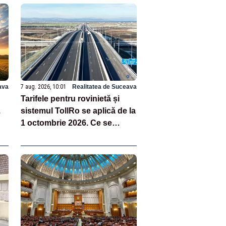
ava
7 aug. 2026, 10:01
Realitatea de Suceava
Tarifele pentru rovinietă și
.
sistemul TollRo se aplică de la
1 octombrie 2026. Ce se
schimbă pentru șoferi și
transportatori