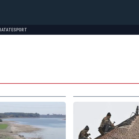
NATATE
SPORT