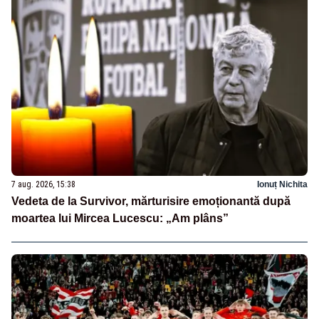
7 aug. 2026, 15:38
Ionuț Nichita
Vedeta de la Survivor, mărturisire emoționantă după
moartea lui Mircea Lucescu: „Am plâns”