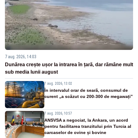
7 aug. 2026, 14:03
Dunărea crește ușor la intrarea în țară, dar rămâne mult
sub media lunii august
7 aug. 2026, 13:02
În intervalul orar de seară, consumul de
curent „a scăzut cu 200-300 de megawați”
7 aug. 2026, 10:57
ANSVSA a negociat, la Ankara, un acord
pentru facilitarea tranzitului prin Turcia al
carcaselor de ovine și bovine