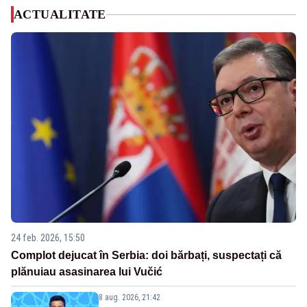
ACTUALITATE
24 feb. 2026, 15:50
Complot dejucat în Serbia: doi bărbați, suspectați că
plănuiau asasinarea lui Vučić
8 aug. 2026, 21:42