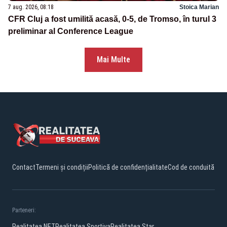
7 aug. 2026, 08:18
Stoica Marian
CFR Cluj a fost umilită acasă, 0-5, de Tromso, în turul 3
preliminar al Conference League
Mai Multe
Contact
Termeni și condiții
Politică de confidențialitate
Cod de conduită
Parteneri:
Realitatea.NET
Realitatea Sportiva
Realitatea Star