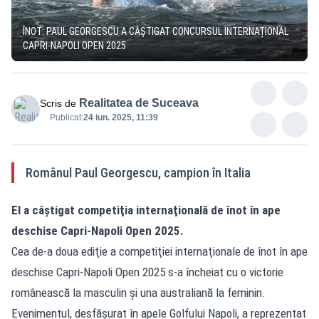
ÎNOT: PAUL GEORGESCU A CÂȘTIGAT CONCURSUL INTERNAȚIONAL
CAPRI-NAPOLI OPEN 2025
Realitatea de Suceava
Scris de
Publicat:
24 iun. 2025, 11:39
Românul Paul Georgescu, campion în Italia
El a câştigat competiţia internaţională de înot în ape
deschise Capri-Napoli Open 2025.
Cea de-a doua ediţie a competiţiei internaţionale de înot în ape
deschise Capri-Napoli Open 2025 s-a încheiat cu o victorie
românească la masculin şi una australiană la feminin.
Evenimentul, desfăşurat în apele Golfului Napoli, a reprezentat