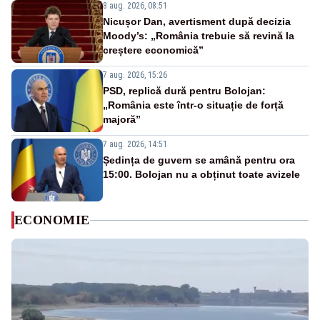
8 aug. 2026, 08:51
Nicușor Dan, avertisment după decizia
Moody’s: „România trebuie să revină la
creștere economică”
7 aug. 2026, 15:26
PSD, replică dură pentru Bolojan:
„România este într-o situație de forță
majoră”
7 aug. 2026, 14:51
Ședința de guvern se amână pentru ora
15:00. Bolojan nu a obținut toate avizele
ECONOMIE