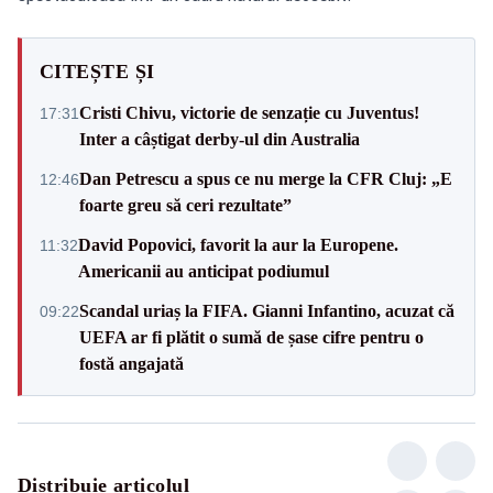
CITEȘTE ȘI
Cristi Chivu, victorie de senzație cu Juventus!
17:31
Inter a câștigat derby-ul din Australia
Dan Petrescu a spus ce nu merge la CFR Cluj: „E
12:46
foarte greu să ceri rezultate”
David Popovici, favorit la aur la Europene.
11:32
Americanii au anticipat podiumul
Scandal uriaș la FIFA. Gianni Infantino, acuzat că
09:22
UEFA ar fi plătit o sumă de șase cifre pentru o
fostă angajată
Distribuie articolul