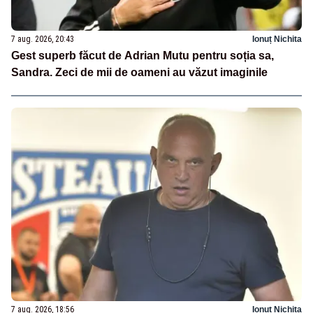
7 aug. 2026, 20:43
Ionuț Nichita
Gest superb făcut de Adrian Mutu pentru soția sa,
Sandra. Zeci de mii de oameni au văzut imaginile
7 aug. 2026, 18:56
Ionuț Nichita