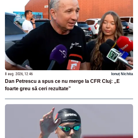
8 aug. 2026, 12:46
Ionuț Nichita
Dan Petrescu a spus ce nu merge la CFR Cluj: „E
foarte greu să ceri rezultate”