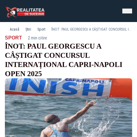
Acasă
Știri
Sport
ÎNOT: PAUL GEORGESCU A CÂȘTIGAT CONCURSUL INTERNAȚIONAL CAPRI-NAPOLI OPEN 2025
·
SPORT
2 min citire
ÎNOT: PAUL GEORGESCU A
CÂȘTIGAT CONCURSUL
INTERNAȚIONAL CAPRI-NAPOLI
OPEN 2025