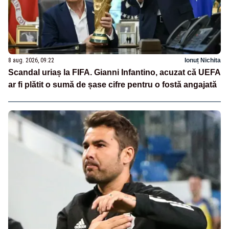
8 aug. 2026, 09:22
Ionuț Nichita
Scandal uriaș la FIFA. Gianni Infantino, acuzat că UEFA
ar fi plătit o sumă de șase cifre pentru o fostă angajată