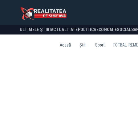
ULTIMELE ȘTIRI
ACTUALITATE
POLITICA
ECONOMIE
SOCIAL
SA
Acasă
Știri
Sport
FOTBAL: REMIZ