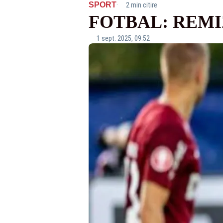
·
SPORT
2 min citire
FOTBAL: REMIZ
1 sept. 2025, 09:52