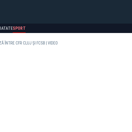
NATATE
SPORT
Ă ÎNTRE CFR CLUJ ŞI FCSB | VIDEO