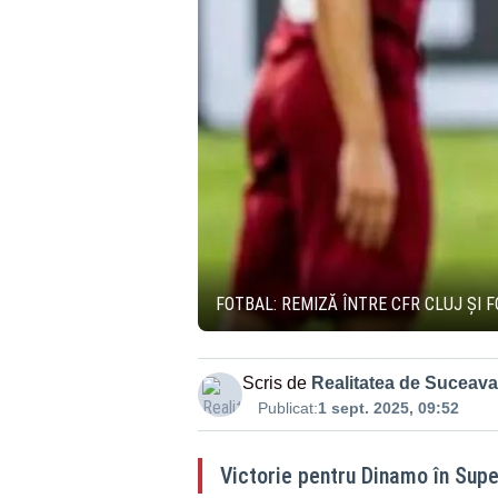
FOTBAL: REMIZĂ ÎNTRE CFR CLUJ ŞI F
Scris de
Realitatea de Suceava
Publicat:
1 sept. 2025, 09:52
Victorie pentru Dinamo în Supe