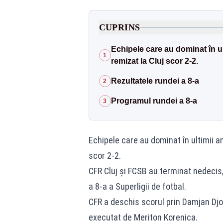
CUPRINS
Echipele care au dominat în u
1
remizat la Cluj scor 2-2.
Rezultatele rundei a 8-a
2
Programul rundei a 8-a
3
Echipele care au dominat în ultimii a
scor 2-2.
CFR Cluj şi FCSB au terminat nedecis, 
a 8-a a Superligii de fotbal.
CFR a deschis scorul prin Damjan Djok
executat de Meriton Korenica.