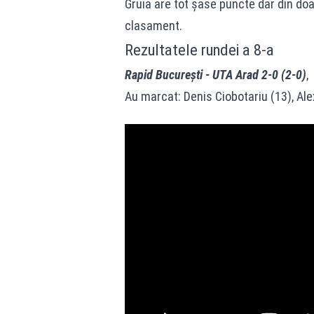
Gruia are tot şase puncte dar din doa
clasament.
Rezultatele rundei a 8-a
Rapid Bucureşti - UTA Arad 2-0 (2-0)
,
Au marcat: Denis Ciobotariu (13), Al