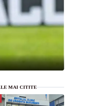
LE MAI CITITE