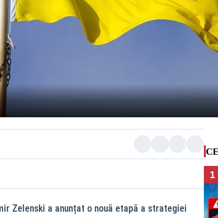
CE
1
ir Zelenski a anunțat o nouă etapă a strategiei