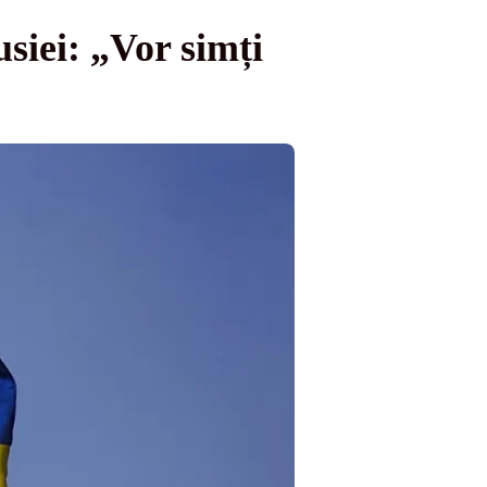
siei: „Vor simți