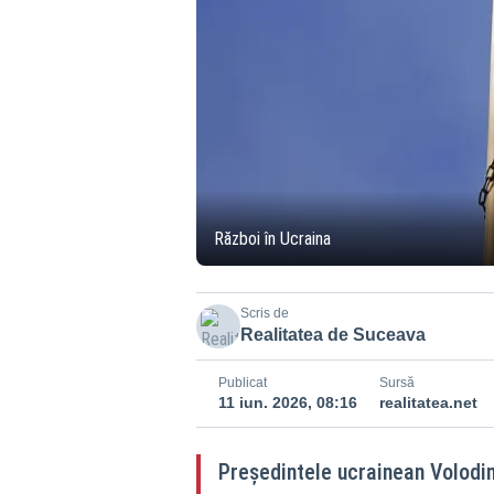
Război în Ucraina
Scris de
Realitatea de Suceava
Publicat
Sursă
11 iun. 2026, 08:16
realitatea.net
Președintele ucrainean Volodim