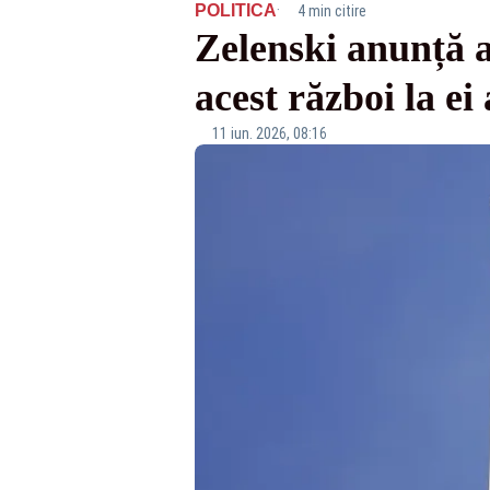
·
POLITICA
4 min citire
Zelenski anunță a
acest război la ei
11 iun. 2026, 08:16