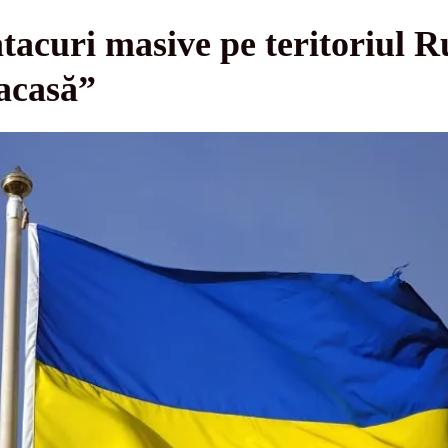
tacuri masive pe teritoriul Ru
 acasă”