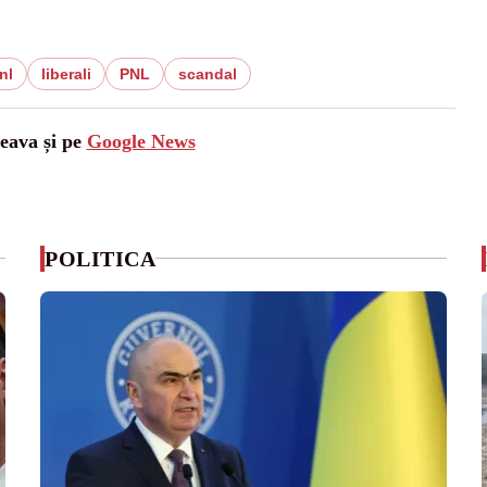
nl
liberali
PNL
scandal
ceava și pe
Google News
POLITICA