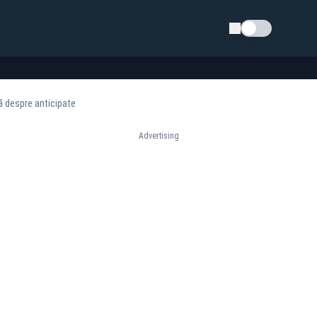
Schimba tema
ă despre anticipate
Advertising