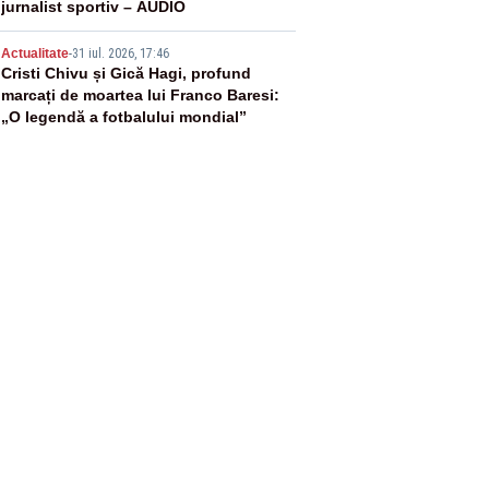
jurnalist sportiv – AUDIO
5
Actualitate
-
31 iul. 2026, 17:46
Cristi Chivu și Gică Hagi, profund
marcați de moartea lui Franco Baresi:
„O legendă a fotbalului mondial”