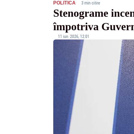
·
POLITICA
3 min citire
Stenograme incend
împotriva Guvernu
11 iun. 2026, 12:01