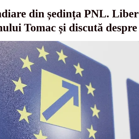
iare din ședința PNL. Libera
lui Tomac și discută despre 