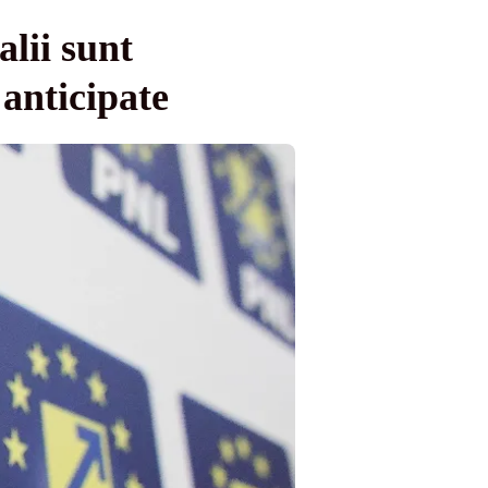
lii sunt
anticipate