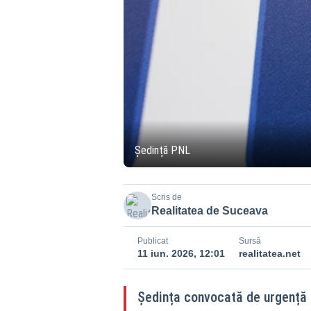
Ședință PNL
Scris de
Realitatea de Suceava
Publicat
Sursă
11 iun. 2026, 12:01
realitatea.net
Ședința convocată de urgență l