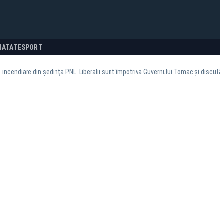
NATATE
SPORT
incendiare din ședința PNL. Liberalii sunt împotriva Guvernului Tomac și discut