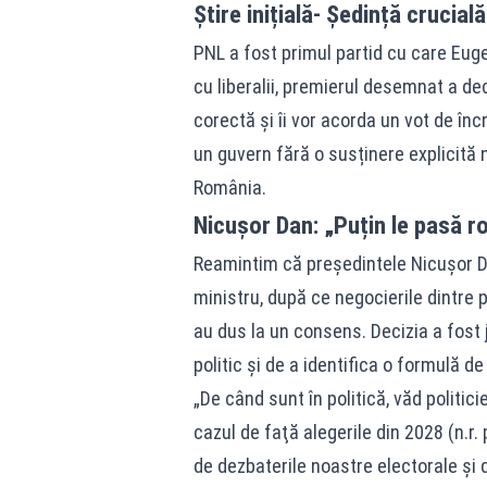
Știre inițială- Ședință crucial
PNL a fost primul partid cu care Euge
cu liberalii, premierul desemnat a de
corectă și îi vor acorda un vot de încr
un guvern fără o susținere explicită
România.
Nicușor Dan: „Puțin le pasă r
Reamintim că președintele Nicușor 
ministru, după ce negocierile dintre 
au dus la un consens. Decizia a fost j
politic și de a identifica o formulă d
„De când sunt în politică, văd politici
cazul de faţă alegerile din 2028 (n.r
de dezbaterile noastre electorale şi 